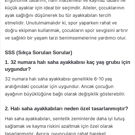
Ergonomik tasarımı, hafif malzemesi ve kaymaz tabanı ile
küçük ayaklar için ideal bir seçimdir. Aileler, çocuklarının
ayak sağlığını düşünerek bu tür ayakkabıları tercih
etmelidir. Unutulmamalıdır ki, spor yaparken rahat ve
doğru ekipman kullanmak, çocukların spor sevgisini artırır
ve sağlıklı bir yaşam tarzı benimsemelerine yardımcı olur.
SSS (Sıkça Sorulan Sorular)
1. 32 numara halı saha ayakkabısı kaç yaş grubu için
uygundur?
32 numara halı saha ayakkabısı genellikle 6-10 yaş
aralığındaki çocuklar için uygundur. Ancak çocuğun
ayağının büyüklüğüne bağlı olarak değişiklik gösterebilir.
2. Halı saha ayakkabıları neden özel tasarlanmıştır?
Halı saha ayakkabıları, sentetik zeminlerde daha iyi tutuş
sağlamak ve kayma riskini azaltmak için özel olarak
tasarlanmıştır. Ayrıca, oyuncuların rahat hareket