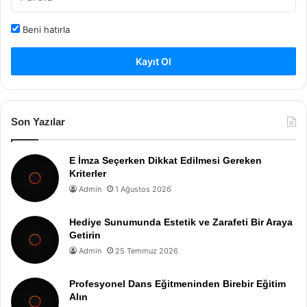
Beni hatırla
Kayıt Ol
Son Yazılar
E İmza Seçerken Dikkat Edilmesi Gereken
Kriterler
Admin
1 Ağustos 2026
Hediye Sunumunda Estetik ve Zarafeti Bir Araya
Getirin
Admin
25 Temmuz 2026
Profesyonel Dans Eğitmeninden Birebir Eğitim
Alın