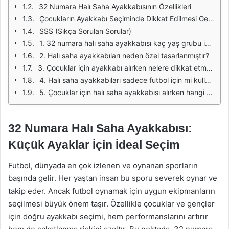
32 Numara Halı Saha Ayakkabısının Özellikleri
Çocukların Ayakkabı Seçiminde Dikkat Edilmesi Gerekenler
SSS (Sıkça Sorulan Sorular)
1. 32 numara halı saha ayakkabısı kaç yaş grubu için uygundur?
2. Halı saha ayakkabıları neden özel tasarlanmıştır?
3. Çocuklar için ayakkabı alırken nelere dikkat etmeliyim?
4. Halı saha ayakkabıları sadece futbol için mi kullanılır?
5. Çocuklar için halı saha ayakkabısı alırken hangi markalar tercih edilmelidir?
32 Numara Halı Saha Ayakkabısı:
Küçük Ayaklar İçin İdeal Seçim
Futbol, dünyada en çok izlenen ve oynanan sporların
başında gelir. Her yaştan insan bu sporu severek oynar ve
takip eder. Ancak futbol oynamak için uygun ekipmanların
seçilmesi büyük önem taşır. Özellikle çocuklar ve gençler
için doğru ayakkabı seçimi, hem performanslarını artırır