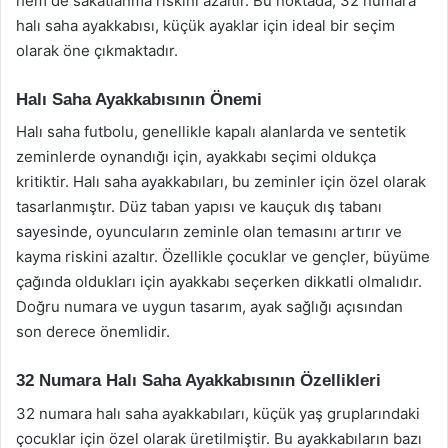
hem de sakatlanma riskini azaltır. Bu noktada, 32 numara
halı saha ayakkabısı, küçük ayaklar için ideal bir seçim
olarak öne çıkmaktadır.
Halı Saha Ayakkabısının Önemi
Halı saha futbolu, genellikle kapalı alanlarda ve sentetik
zeminlerde oynandığı için, ayakkabı seçimi oldukça
kritiktir. Halı saha ayakkabıları, bu zeminler için özel olarak
tasarlanmıştır. Düz taban yapısı ve kauçuk dış tabanı
sayesinde, oyuncuların zeminle olan temasını artırır ve
kayma riskini azaltır. Özellikle çocuklar ve gençler, büyüme
çağında oldukları için ayakkabı seçerken dikkatli olmalıdır.
Doğru numara ve uygun tasarım, ayak sağlığı açısından
son derece önemlidir.
32 Numara Halı Saha Ayakkabısının Özellikleri
32 numara halı saha ayakkabıları, küçük yaş gruplarındaki
çocuklar için özel olarak üretilmiştir. Bu ayakkabıların bazı