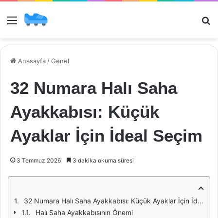
Menü
Ar
Anasayfa
/
Genel
32 Numara Halı Saha
Ayakkabısı: Küçük
Ayaklar İçin İdeal Seçim
3 Temmuz 2026
3 dakika okuma süresi
32 Numara Halı Saha Ayakkabısı: Küçük Ayaklar İçin İdeal Seçim
Halı Saha Ayakkabısının Önemi