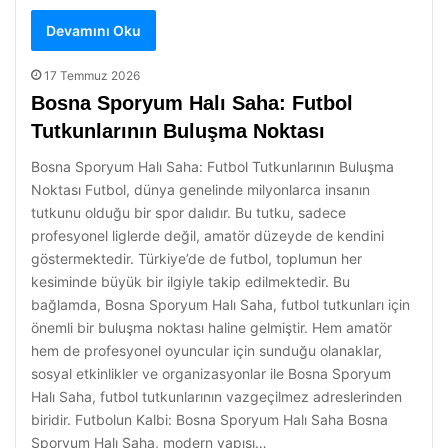
Devamını Oku
17 Temmuz 2026
Bosna Sporyum Halı Saha: Futbol
Tutkunlarının Buluşma Noktası
Bosna Sporyum Halı Saha: Futbol Tutkunlarının Buluşma
Noktası Futbol, dünya genelinde milyonlarca insanın
tutkunu olduğu bir spor dalıdır. Bu tutku, sadece
profesyonel liglerde değil, amatör düzeyde de kendini
göstermektedir. Türkiye’de de futbol, toplumun her
kesiminde büyük bir ilgiyle takip edilmektedir. Bu
bağlamda, Bosna Sporyum Halı Saha, futbol tutkunları için
önemli bir buluşma noktası haline gelmiştir. Hem amatör
hem de profesyonel oyuncular için sunduğu olanaklar,
sosyal etkinlikler ve organizasyonlar ile Bosna Sporyum
Halı Saha, futbol tutkunlarının vazgeçilmez adreslerinden
biridir. Futbolun Kalbi: Bosna Sporyum Halı Saha Bosna
Sporyum Halı Saha, modern yapısı…