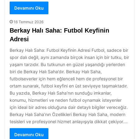
Devamını Oku
16 Temmuz 2026
Berkay Halı Saha: Futbol Keyfinin
Adresi
Berkay Halı Saha: Futbol Keyfinin Adresi Futbol, sadece bir
spor dalı değil, aynı zamanda birçok insan için bir tutku, bir
yaşam tarzıdır. Bu tutkunun en güzel yaşandığı yerlerden
biri de Berkay Halı Saha’dır. Berkay Halı Saha,
futbolseverler için hem eğlenceli hem de profesyonel bir
ortam sunarak, futbol keyfini en üst seviyeye taşımaktadır.
Bu yazıda, Berkay Halı Saha’nın sunduğu imkanlar,
konumu, hizmetleri ve neden futbol oynamak isteyenler
için ideal bir adres olduğuna dair detaylı bilgiler vereceğiz.
Berkay Halı Saha’nın Özellikleri Berkay Halı Saha, modern
tesisleri ve profesyonel hizmet anlayışıyla dikkat çekiyor.…
Devamını Oku