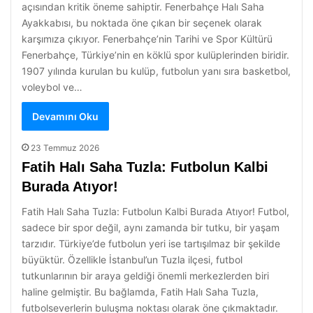
açısından kritik öneme sahiptir. Fenerbahçe Halı Saha
Ayakkabısı, bu noktada öne çıkan bir seçenek olarak
karşımıza çıkıyor. Fenerbahçe’nin Tarihi ve Spor Kültürü
Fenerbahçe, Türkiye’nin en köklü spor kulüplerinden biridir.
1907 yılında kurulan bu kulüp, futbolun yanı sıra basketbol,
voleybol ve…
Devamını Oku
23 Temmuz 2026
Fatih Halı Saha Tuzla: Futbolun Kalbi
Burada Atıyor!
Fatih Halı Saha Tuzla: Futbolun Kalbi Burada Atıyor! Futbol,
sadece bir spor değil, aynı zamanda bir tutku, bir yaşam
tarzıdır. Türkiye’de futbolun yeri ise tartışılmaz bir şekilde
büyüktür. Özellikle İstanbul’un Tuzla ilçesi, futbol
tutkunlarının bir araya geldiği önemli merkezlerden biri
haline gelmiştir. Bu bağlamda, Fatih Halı Saha Tuzla,
futbolseverlerin buluşma noktası olarak öne çıkmaktadır.