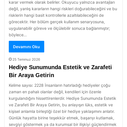
karar vermek olarak belirler. Okuyucu yalnızca avantajları
değil, yanlış kararların hangi riskleri doğurabileceğini ve bu
risklerin hangi basit kontrollerle azaltılabileceğini de
görecektir. Her bölüm gerçek kullanım senaryosuna,
uygulanabilir göreve ve ölçülebilir sonuca bağlanmıştır;
böylece…
Devamını Oku
25 Temmuz 2026
Hediye Sunumunda Estetik ve Zarafeti
Bir Araya Getirin
Kelime sayısı: 2228 İnsanların hatırladığı hediyeler çoğu
zaman en pahalı olanlar değil, kendileri için özenle
kurgulandığını hissettirenlerdir. Hediye Sunumunda Estetik
ve Zarafeti Bir Araya Getirin, bu anlayışın lüks, estetik ve
kişisel anlamla birleştiği özel bir hediye yaklaşımını anlatır.
Günlük hayatta birine teşekkür etmek, başarıyı kutlamak,
sevgiyi göstermek ya da kurumsal bir ilişkiyi güçlendirmek