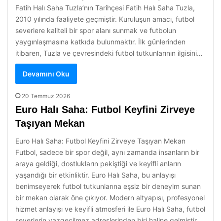
Fatih Halı Saha Tuzla’nın Tarihçesi Fatih Halı Saha Tuzla,
2010 yılında faaliyete geçmiştir. Kuruluşun amacı, futbol
severlere kaliteli bir spor alanı sunmak ve futbolun
yaygınlaşmasına katkıda bulunmaktır. İlk günlerinden
itibaren, Tuzla ve çevresindeki futbol tutkunlarının ilgisini…
Devamını Oku
20 Temmuz 2026
Euro Halı Saha: Futbol Keyfini Zirveye
Taşıyan Mekan
Euro Halı Saha: Futbol Keyfini Zirveye Taşıyan Mekan
Futbol, sadece bir spor değil, aynı zamanda insanların bir
araya geldiği, dostlukların pekiştiği ve keyifli anların
yaşandığı bir etkinliktir. Euro Halı Saha, bu anlayışı
benimseyerek futbol tutkunlarına eşsiz bir deneyim sunan
bir mekan olarak öne çıkıyor. Modern altyapısı, profesyonel
hizmet anlayışı ve keyifli atmosferi ile Euro Halı Saha, futbol
severlerin vazgeçilmez adreslerinden biri haline gelmiştir.