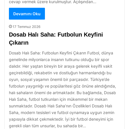
cevap vermek üzere kurulmuştur. Açılışından…
Devamını Oku
17 Temmuz 2026
Dosab Halı Saha: Futbolun Keyfini
Çıkarın
Dosab Halı Saha: Futbolun Keyfini Çıkarın Futbol, dünya
genelinde milyonlarca insanın tutkunu olduğu bir spor
dalıdır. Her yaştan bireyin bir araya gelerek keyifli vakit
geçirebildiği, rekabetin ve dostluğun harmanlandığı bu
oyun, sosyal yaşamın önemli bir parçasıdır. Türkiye’de
futbolun yaygınlığı ve popülaritesi göz önüne alındığında,
halı sahaların önemi de artmaktadır. Bu bağlamda, Dosab
Halı Saha, futbol tutkunları için mükemmel bir mekan
sunmaktadır. Dosab Halı Saha’nın Özellikleri Dosab Halı
Saha, modern tesisleri ve futbol oynamaya uygun zemin
yapısıyla dikkat çekmektedir. İyi bir futbol deneyimi için
gerekli olan tüm unsurlar, bu sahada bir…