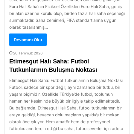
Euro Halı Saha’nın Fiziksel Özellikleri Euro Halı Saha, geniş
bir alan üzerine kurulu olup, birden fazla halı saha seçeneği
sunmaktadır. Saha zeminleri, FIFA standartlarına uygun
olarak tasarlanmış…
Devamını Oku
20 Temmuz 2026
Etimesgut Halı Saha: Futbol
Tutkunlarının Buluşma Noktası
Etimesgut Halı Saha: Futbol Tutkunlarının Buluşma Noktası
Futbol, sadece bir spor değil; aynı zamanda bir tutku, bir
yaşam biçimidir. Özellikle Türkiye’de futbol, toplumun
hemen her kesiminde büyük bir ilgiyle takip edilmektedir.
Bu bağlamda, Etimesgut Halı Saha, futbol tutkunlarının bir
araya geldiği, heyecan dolu maçların yapıldığı bir mekan
olarak öne çıkıyor. Hem amatör hem de profesyonel
futbolcuların tercih ettiği bu saha, futbolseverler için adeta