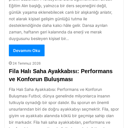
Eğitim Alın başlığı, yalnızca bir ders seçeneğini değil,
günlük yaşama eklenebilecek canlı bir alışkanlığı anlatır,
not alarak kişisel gelişim günlüğü tutma ile
desteklendiğinde daha kalıcı hâle gelir. Dansa ayrılan
zaman, haftanın geri kalanında da enerji ve merak
duygusunu besleyen kişisel bir…
Devamını Oku
24 Temmuz 2026
Fila Halı Saha Ayakkabısı: Performans
ve Konforun Buluşması
Fila Halı Saha Ayakkabısı: Performans ve Konforun
Buluşması Futbol, dünya genelinde milyonlarca insanın
tutkuyla oynadığı bir spor dalıdır. Bu sporun en önemli
unsurlarından biri de doğru ayakkabıyı seçmektir. Fila, spor
giyim ve ayakkabı alanında köklü bir geçmişe sahip olan
bir markadır. Fila halı saha ayakkabıları, performans ve