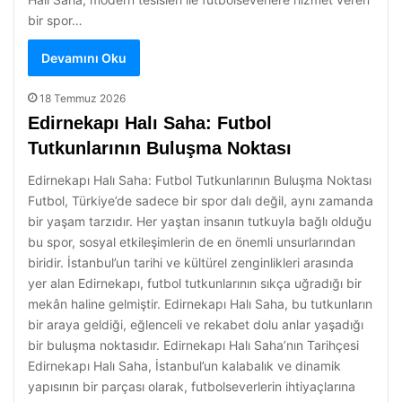
bir spor…
Devamını Oku
18 Temmuz 2026
Edirnekapı Halı Saha: Futbol
Tutkunlarının Buluşma Noktası
Edirnekapı Halı Saha: Futbol Tutkunlarının Buluşma Noktası
Futbol, Türkiye’de sadece bir spor dalı değil, aynı zamanda
bir yaşam tarzıdır. Her yaştan insanın tutkuyla bağlı olduğu
bu spor, sosyal etkileşimlerin de en önemli unsurlarından
biridir. İstanbul’un tarihi ve kültürel zenginlikleri arasında
yer alan Edirnekapı, futbol tutkunlarının sıkça uğradığı bir
mekân haline gelmiştir. Edirnekapı Halı Saha, bu tutkunların
bir araya geldiği, eğlenceli ve rekabet dolu anlar yaşadığı
bir buluşma noktasıdır. Edirnekapı Halı Saha’nın Tarihçesi
Edirnekapı Halı Saha, İstanbul’un kalabalık ve dinamik
yapısının bir parçası olarak, futbolseverlerin ihtiyaçlarına