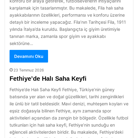
konforu bir araya getirerek, futbolseverlerin ihtiyaçlarını
karşılamak için tasarlanmıştır. Bu makalede, Fila halı saha
ayakkabılarının özellikleri, performansı ve konforu üzerine
detaylı bir inceleme yapacağız. Fila’nın Tarihçesi Fila, 1911
yılında İtalya’da kuruldu. Başlangıçta iç giyim üretimiyle
tanınan marka, zamanla spor giyim ve ayakkabı
sektörüne…
Devamını Oku
23 Temmuz 2026
Fethiye’de Halı Saha Keyfi
Fethiye’de Halı Saha Keyfi Fethiye, Türkiye’nin güney
batısında yer alan ve doğal güzellikleri, tarihi zenginlikleri
ile ünlü bir tatil beldesidir. Mavi denizi, muhteşem koyları ve
eşsiz doğasıyla bilinen Fethiye, aynı zamanda spor
aktiviteleri açısından da zengin bir bölgedir. Özellikle futbol
tutkunları için halı saha keyfi, Fethiye’nin sunduğu en
eğlenceli aktivitelerden biridir. Bu makalede, Fethiye’deki