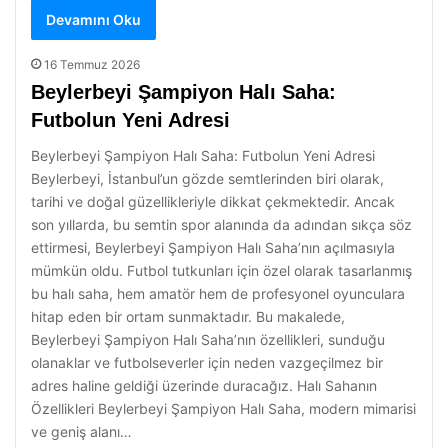
Devamını Oku
16 Temmuz 2026
Beylerbeyi Şampiyon Halı Saha:
Futbolun Yeni Adresi
Beylerbeyi Şampiyon Halı Saha: Futbolun Yeni Adresi
Beylerbeyi, İstanbul’un gözde semtlerinden biri olarak,
tarihi ve doğal güzellikleriyle dikkat çekmektedir. Ancak
son yıllarda, bu semtin spor alanında da adından sıkça söz
ettirmesi, Beylerbeyi Şampiyon Halı Saha’nın açılmasıyla
mümkün oldu. Futbol tutkunları için özel olarak tasarlanmış
bu halı saha, hem amatör hem de profesyonel oyunculara
hitap eden bir ortam sunmaktadır. Bu makalede,
Beylerbeyi Şampiyon Halı Saha’nın özellikleri, sunduğu
olanaklar ve futbolseverler için neden vazgeçilmez bir
adres haline geldiği üzerinde duracağız. Halı Sahanın
Özellikleri Beylerbeyi Şampiyon Halı Saha, modern mimarisi
ve geniş alanı…