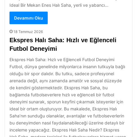
Ideal Bir Mekan Enes Halı Saha, yerli ve yabancı…
Devamını Oku
18 Temmuz 2026
Ekspres Halı Saha: Hızlı ve Eğlenceli
Futbol Deneyimi
Ekspres Halı Saha: Hızlı ve Eğlenceli Futbol Deneyimi
Futbol, dünya genelinde milyonlarca insanın tutkuyla bağlı
olduğu bir spor dalıdır. Bu tutku, sadece profesyonel
arenada değil, aynı zamanda amatör ve sosyal düzeyde
de kendini göstermektedir. Ekspres Halı Saha, bu
bağlamda futbolseverlere hızlı ve eğlenceli bir futbol
deneyimi sunarak, sporun keyfini çıkarmak isteyenler için
ideal bir ortam oluşturuyor. Bu makalede, Ekspres Halı
Saha’nın sunduğu olanaklar, avantajlar ve futbolseverlerin
bu deneyimden nasıl faydalanabileceği üzerine detaylı bir
inceleme yapacağız. Ekspres Halı Saha Nedir? Ekspres
Halı Saha, modern tesisleri ile futbolseverlere hizmet veren