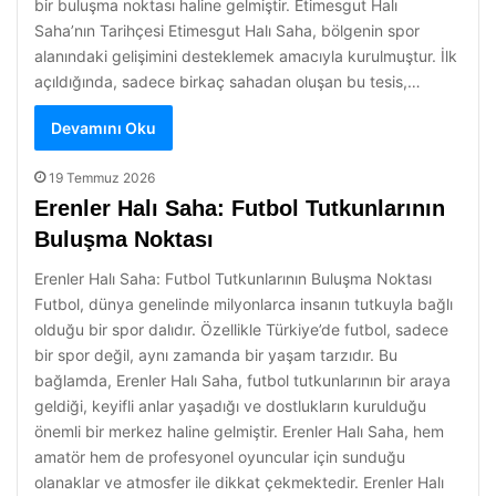
bir buluşma noktası haline gelmiştir. Etimesgut Halı
Saha’nın Tarihçesi Etimesgut Halı Saha, bölgenin spor
alanındaki gelişimini desteklemek amacıyla kurulmuştur. İlk
açıldığında, sadece birkaç sahadan oluşan bu tesis,…
Devamını Oku
19 Temmuz 2026
Erenler Halı Saha: Futbol Tutkunlarının
Buluşma Noktası
Erenler Halı Saha: Futbol Tutkunlarının Buluşma Noktası
Futbol, dünya genelinde milyonlarca insanın tutkuyla bağlı
olduğu bir spor dalıdır. Özellikle Türkiye’de futbol, sadece
bir spor değil, aynı zamanda bir yaşam tarzıdır. Bu
bağlamda, Erenler Halı Saha, futbol tutkunlarının bir araya
geldiği, keyifli anlar yaşadığı ve dostlukların kurulduğu
önemli bir merkez haline gelmiştir. Erenler Halı Saha, hem
amatör hem de profesyonel oyuncular için sunduğu
olanaklar ve atmosfer ile dikkat çekmektedir. Erenler Halı