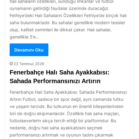
halı sahaların özellikleri, sunduğu imkanlar ve futbol
oynamanın getirdiği faydalar üzerinde duracağız.
Fethiye’deki Halı Sahaların Özellikleri Fethiye’de birçok halı
saha bulunmaktadır. Bu sahalar genellikle modern tesisler
olup, kaliteli zeminleri ile dikkat çeker. Halı sahalar,
genellikle 5’e…
Devamını Oku
23 Temmuz 2026
Fenerbahçe Halı Saha Ayakkabısı:
Sahada Performansınızı Artırın
Fenerbahçe Halı Saha Ayakkabısı: Sahada Performansınızı
Artırın Futbol, sadece bir spor değil, aynı zamanda tutku
ve yaşam tarzıdır. Bu tutkunun en önemli bileşenlerinden
biri de doğru ekipmanlardır. Özellikle halı saha maçları,
futbolseverlerin sıkça tercih ettiği bir platformdur. Bu
nedenle, doğru halı saha ayakkabısını seçmek
performansınızı artırmak ve oyunun tadını çıkarmak