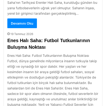
Saha’nın Tarihçesi Erenler Halı Saha, kurulduğu günden bu
yana futbolseverlerin uğrak yeri olmuştur. Sahanın inşası,
yerel bir girişimci tarafından gerçekleştirilmiş…
Devamını Oku
19 Temmuz 2026
Enes Halı Saha: Futbol Tutkunlarının
Buluşma Noktası
Enes Halı Saha: Futbol Tutkunlarının Buluşma Noktası
Futbol, dünya genelinde milyonlarca insanın tutkuyla takip
ettiği ve oynadığı bir spor dalıdır. Her yaştan ve her
kesimden insanın bir araya geldiği futbol sahaları, sosyal
etkileşimin ve dostluğun pekiştiği alanlardır. Türkiye’de de
futbol tutkunları için birçok halı saha bulunmaktadır. Bu
sahalardan biri de Enes Halı Saha’dır. Enes Halı Saha,
sadece bir spor alanı olmanın ötesinde, futbol severlerin bir
araya geldiği, kaynaştığı ve unutulmaz anılar biriktirdiği bir
buluşma noktasıdır. Yerli ve Yabancı Futbol Severler İçin