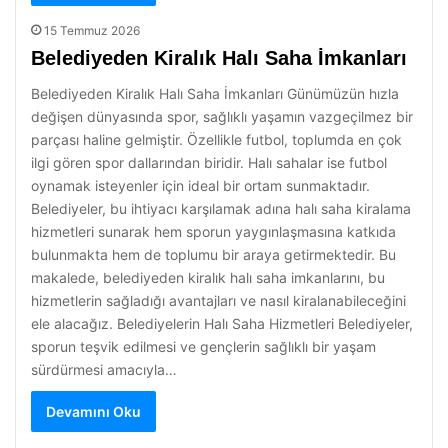
15 Temmuz 2026
Belediyeden Kiralık Halı Saha İmkanları
Belediyeden Kiralık Halı Saha İmkanları Günümüzün hızla
değişen dünyasında spor, sağlıklı yaşamın vazgeçilmez bir
parçası haline gelmiştir. Özellikle futbol, toplumda en çok
ilgi gören spor dallarından biridir. Halı sahalar ise futbol
oynamak isteyenler için ideal bir ortam sunmaktadır.
Belediyeler, bu ihtiyacı karşılamak adına halı saha kiralama
hizmetleri sunarak hem sporun yaygınlaşmasına katkıda
bulunmakta hem de toplumu bir araya getirmektedir. Bu
makalede, belediyeden kiralık halı saha imkanlarını, bu
hizmetlerin sağladığı avantajları ve nasıl kiralanabileceğini
ele alacağız. Belediyelerin Halı Saha Hizmetleri Belediyeler,
sporun teşvik edilmesi ve gençlerin sağlıklı bir yaşam
sürdürmesi amacıyla…
Devamını Oku