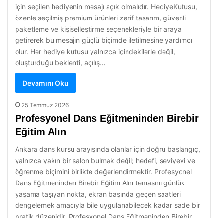
için seçilen hediyenin mesajı açık olmalıdır. HediyeKutusu,
özenle seçilmiş premium ürünleri zarif tasarım, güvenli
paketleme ve kişiselleştirme seçenekleriyle bir araya
getirerek bu mesajın güçlü biçimde iletilmesine yardımcı
olur. Her hediye kutusu yalnızca içindekilerle değil,
oluşturduğu beklenti, açılış…
Devamını Oku
25 Temmuz 2026
Profesyonel Dans Eğitmeninden Birebir
Eğitim Alın
Ankara dans kursu arayışında olanlar için doğru başlangıç,
yalnızca yakın bir salon bulmak değil; hedefi, seviyeyi ve
öğrenme biçimini birlikte değerlendirmektir. Profesyonel
Dans Eğitmeninden Birebir Eğitim Alın temasını günlük
yaşama taşıyan nokta, ekran başında geçen saatleri
dengelemek amacıyla bile uygulanabilecek kadar sade bir
pratik düzenidir. Profesyonel Dans Eğitmeninden Birebir