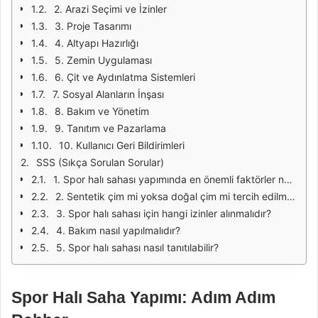
2. Arazi Seçimi ve İzinler
3. Proje Tasarımı
4. Altyapı Hazırlığı
5. Zemin Uygulaması
6. Çit ve Aydınlatma Sistemleri
7. Sosyal Alanların İnşası
8. Bakım ve Yönetim
9. Tanıtım ve Pazarlama
10. Kullanıcı Geri Bildirimleri
SSS (Sıkça Sorulan Sorular)
1. Spor halı sahası yapımında en önemli faktörler nelerdir?
2. Sentetik çim mi yoksa doğal çim mi tercih edilmelidir?
3. Spor halı sahası için hangi izinler alınmalıdır?
4. Bakım nasıl yapılmalıdır?
5. Spor halı sahası nasıl tanıtılabilir?
Spor Halı Saha Yapımı: Adım Adım