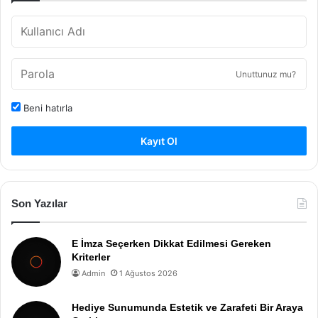
Unuttunuz mu?
Beni hatırla
Kayıt Ol
Son Yazılar
E İmza Seçerken Dikkat Edilmesi Gereken
Kriterler
Admin
1 Ağustos 2026
Hediye Sunumunda Estetik ve Zarafeti Bir Araya