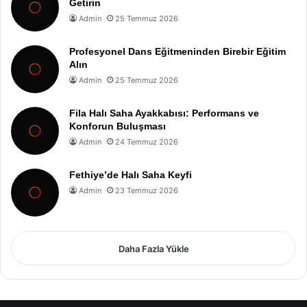
Getirin
Admin
25 Temmuz 2026
Profesyonel Dans Eğitmeninden Birebir Eğitim
Alın
Admin
25 Temmuz 2026
Fila Halı Saha Ayakkabısı: Performans ve
Konforun Buluşması
Admin
24 Temmuz 2026
Fethiye’de Halı Saha Keyfi
Admin
23 Temmuz 2026
Daha Fazla Yükle