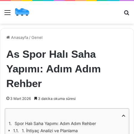
Menü
Ar
Anasayfa
/
Genel
As Spor Halı Saha
Yapımı: Adım Adım
Rehber
3 Mart 2026
3 dakika okuma süresi
Spor Halı Saha Yapımı: Adım Adım Rehber
1. İhtiyaç Analizi ve Planlama