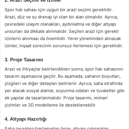
2. Arazi Seçimi ve İzinler
Spor halı sahası için uygun bir arazi seçimi gereklidir.
Arazi, düz ve su drenajı iyi olan bir alan olmalıdır. Ayrıca,
çevredeki ulaşım olanakları, aydınlatma ve diğer altyapı
unsurları da dikkate alınmalıdır. Seçilen arazi için gerekli
izinlerin alınması da önemlidir. Yerel yönetimden alınacak
izinler, inşaat sürecinin sorunsuz ilerlemesi için gereklidir.
3. Proje Tasarımı
Arazi ve ihtiyaçlar belirlendikten sonra, spor halı sahasının
tasarım aşamasına geçilir. Bu aşamada, sahanın boyutları,
çizgileri ve diğer detayları belirlenir. Ayrıca, saha etrafında
yer alacak sosyal alanlar, soyunma odaları ve tuvaletler gibi
ek yapılar da tasarlanmalıdır. Proje tasarımı, mimari
çizimler ve 3D modelleme ile desteklenebilir.
4. Altyapı Hazırlığı
Saha inşaatına başlamadan önce, altyapı çalışmaları