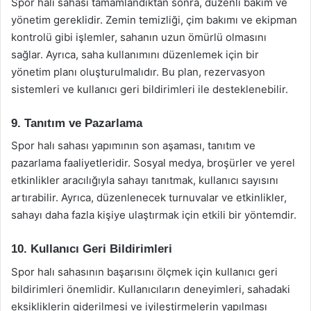
Spor halı sahası tamamlandıktan sonra, düzenli bakım ve
yönetim gereklidir. Zemin temizliği, çim bakımı ve ekipman
kontrolü gibi işlemler, sahanın uzun ömürlü olmasını
sağlar. Ayrıca, saha kullanımını düzenlemek için bir
yönetim planı oluşturulmalıdır. Bu plan, rezervasyon
sistemleri ve kullanıcı geri bildirimleri ile desteklenebilir.
9. Tanıtım ve Pazarlama
Spor halı sahası yapımının son aşaması, tanıtım ve
pazarlama faaliyetleridir. Sosyal medya, broşürler ve yerel
etkinlikler aracılığıyla sahayı tanıtmak, kullanıcı sayısını
artırabilir. Ayrıca, düzenlenecek turnuvalar ve etkinlikler,
sahayı daha fazla kişiye ulaştırmak için etkili bir yöntemdir.
10. Kullanıcı Geri Bildirimleri
Spor halı sahasının başarısını ölçmek için kullanıcı geri
bildirimleri önemlidir. Kullanıcıların deneyimleri, sahadaki
eksikliklerin giderilmesi ve iyileştirmelerin yapılması