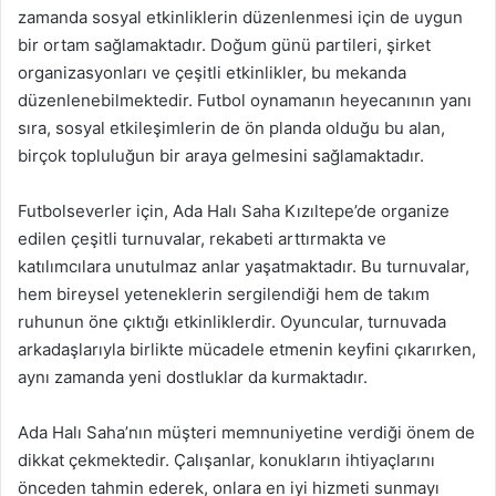
zamanda sosyal etkinliklerin düzenlenmesi için de uygun
bir ortam sağlamaktadır. Doğum günü partileri, şirket
organizasyonları ve çeşitli etkinlikler, bu mekanda
düzenlenebilmektedir. Futbol oynamanın heyecanının yanı
sıra, sosyal etkileşimlerin de ön planda olduğu bu alan,
birçok topluluğun bir araya gelmesini sağlamaktadır.
Futbolseverler için, Ada Halı Saha Kızıltepe’de organize
edilen çeşitli turnuvalar, rekabeti arttırmakta ve
katılımcılara unutulmaz anlar yaşatmaktadır. Bu turnuvalar,
hem bireysel yeteneklerin sergilendiği hem de takım
ruhunun öne çıktığı etkinliklerdir. Oyuncular, turnuvada
arkadaşlarıyla birlikte mücadele etmenin keyfini çıkarırken,
aynı zamanda yeni dostluklar da kurmaktadır.
Ada Halı Saha’nın müşteri memnuniyetine verdiği önem de
dikkat çekmektedir. Çalışanlar, konukların ihtiyaçlarını
önceden tahmin ederek, onlara en iyi hizmeti sunmayı