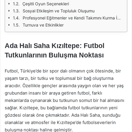
Çeşitli Oyun Seçenekleri
Sosyal Etkileşim ve Topluluk Oluşumu
Profesyonel Eğitmenler ve Kendi Takımını Kurma İmkanları
Turnuva ve Etkinlikler
Ada Halı Saha Kızıltepe: Futbol
Tutkunlarının Buluşma Noktası
Futbol, Türkiye’de bir spor dalı olmanın çok ötesinde, bir
yaşam tarzı, bir tutku ve toplumsal bir bağ oluşturma
aracıdır. Özellikle gençler arasında yaygın olan ve her yaş
grubundan insanı bir araya getiren futbol, farklı
mekanlarda oynanarak bu tutkunun somut bir hal almasını
sağlar. Kızıltepe, bu bağlamda futbol tutkunlarının yeni
gözdesi olarak öne çıkmaktadır. Ada Halı Saha, sunduğu
olanaklar ve atmosfer ile Kızıltepe’de futbolseverlerin
buluşma noktası haline gelmiştir.