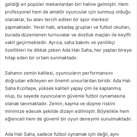
geldiği en popüler mekanlardan biri haline gelmiştir. Hem
profesyonel hem de amatör oyuncular için sunmuş olduğu
olanaklar, bu alanı tercih edilen bir spor merkezi
yapmaktadır. Yerel halk, arkadaş grupları ve futbol okulları,
burada düzenlenen turnuvalar ve dostluk maçları ile keyifli
vakit geçirmektedir. Ayrıca, saha bakımı ve yenilikçi
özellikleri ile dikkat çeken Ada Halı Saha, her yaştan bireye
hitap eden bir ortam sunmaktadır.
Sahanın zemin kalitesi, oyuncuların performansını
doğrudan etkileyen en önemli unsurlardan biridir. Ada Halı
Saha Kızıltepe, yüksek kaliteli yapay çim ile kaplanmış
olup, bu sayede oyuncuların güvenle futbol oynamasına
olanak tanımaktadır. Zemin, kayma ve düşme riskini
minimize edecek şekilde dizayn edilmiştir. Böylelikle hem
eğlenceli hem de güvenli bir oyun deneyimi sunulmaktadır.
Ada Halı Saha, sadece futbol oynamak için değil, aynı