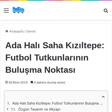
Menü
Ar
Anasayfa
/
Genel
Ada Halı Saha Kızıltepe:
Futbol Tutkunlarının
Buluşma Noktası
26 Ekim 2024
4 dakika okuma süresi
Ada Halı Saha Kızıltepe: Futbol Tutkunlarının Buluşma Noktası
Özgün Tasarım ve Altyapı