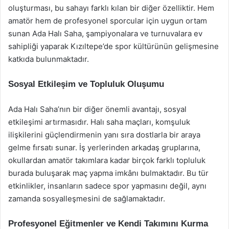
oluşturması, bu sahayı farklı kılan bir diğer özelliktir. Hem
amatör hem de profesyonel sporcular için uygun ortam
sunan Ada Halı Saha, şampiyonalara ve turnuvalara ev
sahipliği yaparak Kızıltepe’de spor kültürünün gelişmesine
katkıda bulunmaktadır.
Sosyal Etkileşim ve Topluluk Oluşumu
Ada Halı Saha’nın bir diğer önemli avantajı, sosyal
etkileşimi artırmasıdır. Halı saha maçları, komşuluk
ilişkilerini güçlendirmenin yanı sıra dostlarla bir araya
gelme fırsatı sunar. İş yerlerinden arkadaş gruplarına,
okullardan amatör takımlara kadar birçok farklı topluluk
burada buluşarak maç yapma imkânı bulmaktadır. Bu tür
etkinlikler, insanların sadece spor yapmasını değil, aynı
zamanda sosyalleşmesini de sağlamaktadır.
Profesyonel Eğitmenler ve Kendi Takımını Kurma