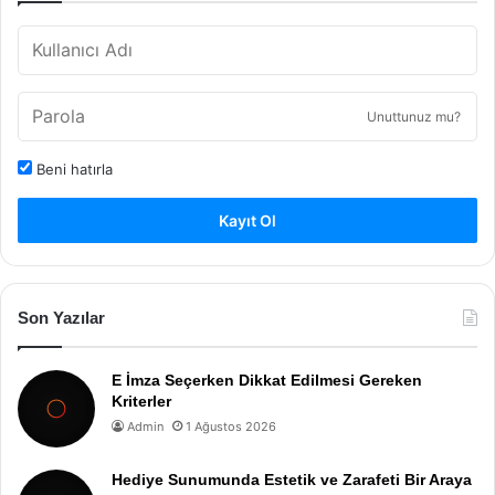
Unuttunuz mu?
Beni hatırla
Kayıt Ol
Son Yazılar
E İmza Seçerken Dikkat Edilmesi Gereken
Kriterler
Admin
1 Ağustos 2026
Hediye Sunumunda Estetik ve Zarafeti Bir Araya