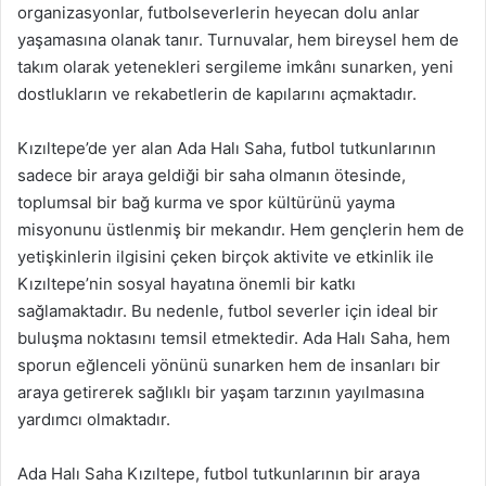
organizasyonlar, futbolseverlerin heyecan dolu anlar
yaşamasına olanak tanır. Turnuvalar, hem bireysel hem de
takım olarak yetenekleri sergileme imkânı sunarken, yeni
dostlukların ve rekabetlerin de kapılarını açmaktadır.
Kızıltepe’de yer alan Ada Halı Saha, futbol tutkunlarının
sadece bir araya geldiği bir saha olmanın ötesinde,
toplumsal bir bağ kurma ve spor kültürünü yayma
misyonunu üstlenmiş bir mekandır. Hem gençlerin hem de
yetişkinlerin ilgisini çeken birçok aktivite ve etkinlik ile
Kızıltepe’nin sosyal hayatına önemli bir katkı
sağlamaktadır. Bu nedenle, futbol severler için ideal bir
buluşma noktasını temsil etmektedir. Ada Halı Saha, hem
sporun eğlenceli yönünü sunarken hem de insanları bir
araya getirerek sağlıklı bir yaşam tarzının yayılmasına
yardımcı olmaktadır.
Ada Halı Saha Kızıltepe, futbol tutkunlarının bir araya