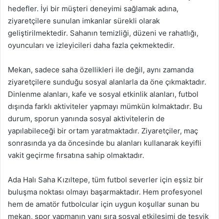
hedefler. İyi bir müşteri deneyimi sağlamak adına,
ziyaretçilere sunulan imkanlar sürekli olarak
geliştirilmektedir. Sahanın temizliği, düzeni ve rahatlığı,
oyuncuları ve izleyicileri daha fazla çekmektedir.
Mekan, sadece saha özellikleri ile değil, aynı zamanda
ziyaretçilere sunduğu sosyal alanlarla da öne çıkmaktadır.
Dinlenme alanları, kafe ve sosyal etkinlik alanları, futbol
dışında farklı aktiviteler yapmayı mümkün kılmaktadır. Bu
durum, sporun yanında sosyal aktivitelerin de
yapılabileceği bir ortam yaratmaktadır. Ziyaretçiler, maç
sonrasında ya da öncesinde bu alanları kullanarak keyifli
vakit geçirme fırsatına sahip olmaktadır.
Ada Halı Saha Kızıltepe, tüm futbol severler için eşsiz bir
buluşma noktası olmayı başarmaktadır. Hem profesyonel
hem de amatör futbolcular için uygun koşullar sunan bu
mekan, spor yapmanın yanı sıra sosyal etkileşimi de teşvik