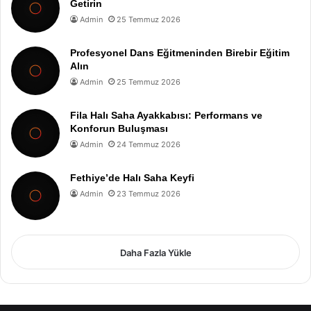
Getirin
Admin
25 Temmuz 2026
Profesyonel Dans Eğitmeninden Birebir Eğitim
Alın
Admin
25 Temmuz 2026
Fila Halı Saha Ayakkabısı: Performans ve
Konforun Buluşması
Admin
24 Temmuz 2026
Fethiye’de Halı Saha Keyfi
Admin
23 Temmuz 2026
Daha Fazla Yükle