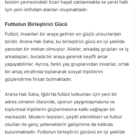
tesisin çevresindeki ticari hayat canlanmakta ve yerel halk
için yeni istihdam alanları oluşmaktadır.
Futbolun Birleştirici Gücü
Futbol, insanları bir araya getiren en güçlü unsurlardan
biridir. Arena Halı Saha, bu birleştirici gücü en iyi şekilde
yansıtan bir mekan olmuştur. Aileler, arkadaş grupları ve iş
arkadaşları, burada bir araya gelerek keyifli anlar
yaşayabilirler. Ayrıca, farklı yaş gruplarından insanlar, ortak
bir amaç etrafında toplanarak sosyal ilişkilerini
güçlendirme fırsatı bulmaktadır.
Arena Halı Saha, Iğdır’da futbol tutkunları için yeni bir
adres olmanın ötesinde, sporun yaygınlaşmasına ve
toplumsal ilişkilerin güçlenmesine katkı sağlayan bir
merkezdir. Modern tesisleri, çeşitli etkinlikleri ve futbol
okulları ile genç yeteneklerin gelişimine de katkıda
bulunmaktadır. Futbolun birleştirici gücünü en iyi şekilde