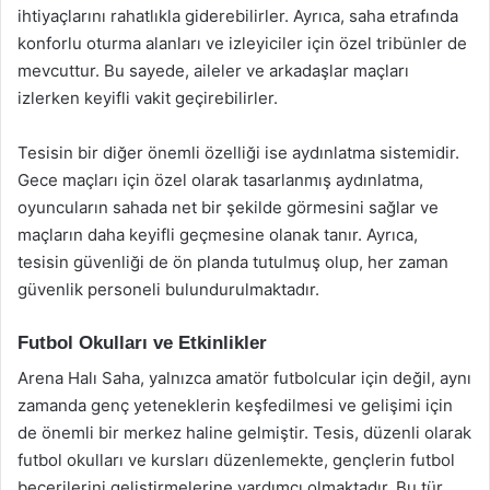
ihtiyaçlarını rahatlıkla giderebilirler. Ayrıca, saha etrafında
konforlu oturma alanları ve izleyiciler için özel tribünler de
mevcuttur. Bu sayede, aileler ve arkadaşlar maçları
izlerken keyifli vakit geçirebilirler.
Tesisin bir diğer önemli özelliği ise aydınlatma sistemidir.
Gece maçları için özel olarak tasarlanmış aydınlatma,
oyuncuların sahada net bir şekilde görmesini sağlar ve
maçların daha keyifli geçmesine olanak tanır. Ayrıca,
tesisin güvenliği de ön planda tutulmuş olup, her zaman
güvenlik personeli bulundurulmaktadır.
Futbol Okulları ve Etkinlikler
Arena Halı Saha, yalnızca amatör futbolcular için değil, aynı
zamanda genç yeteneklerin keşfedilmesi ve gelişimi için
de önemli bir merkez haline gelmiştir. Tesis, düzenli olarak
futbol okulları ve kursları düzenlemekte, gençlerin futbol
becerilerini geliştirmelerine yardımcı olmaktadır. Bu tür