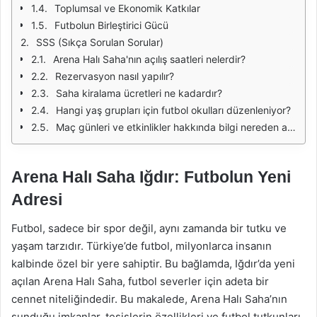
Toplumsal ve Ekonomik Katkılar
Futbolun Birleştirici Gücü
SSS (Sıkça Sorulan Sorular)
Arena Halı Saha'nın açılış saatleri nelerdir?
Rezervasyon nasıl yapılır?
Saha kiralama ücretleri ne kadardır?
Hangi yaş grupları için futbol okulları düzenleniyor?
Maç günleri ve etkinlikler hakkında bilgi nereden alınabilir?
Arena Halı Saha Iğdır: Futbolun Yeni
Adresi
Futbol, sadece bir spor değil, aynı zamanda bir tutku ve
yaşam tarzıdır. Türkiye’de futbol, milyonlarca insanın
kalbinde özel bir yere sahiptir. Bu bağlamda, Iğdır’da yeni
açılan Arena Halı Saha, futbol severler için adeta bir
cennet niteliğindedir. Bu makalede, Arena Halı Saha’nın
sunduğu imkanlar, tesislerin özellikleri ve futbol tutkunları