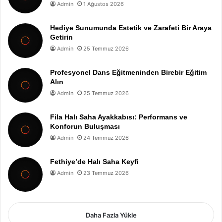
Admin
1 Ağustos 2026
Hediye Sunumunda Estetik ve Zarafeti Bir Araya
Getirin
Admin
25 Temmuz 2026
Profesyonel Dans Eğitmeninden Birebir Eğitim
Alın
Admin
25 Temmuz 2026
Fila Halı Saha Ayakkabısı: Performans ve
Konforun Buluşması
Admin
24 Temmuz 2026
Fethiye’de Halı Saha Keyfi
Admin
23 Temmuz 2026
Daha Fazla Yükle