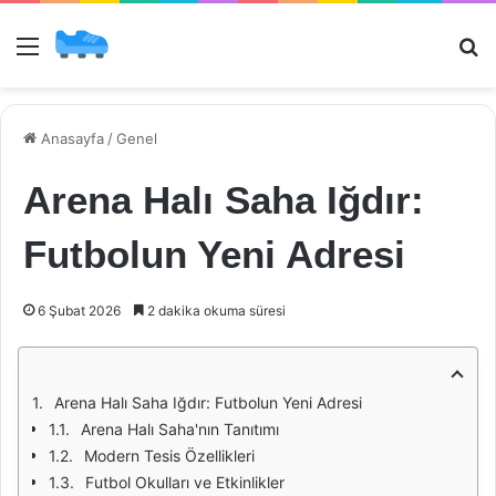
Menü
Ar
Anasayfa
/
Genel
Arena Halı Saha Iğdır:
Futbolun Yeni Adresi
6 Şubat 2026
2 dakika okuma süresi
Arena Halı Saha Iğdır: Futbolun Yeni Adresi
Arena Halı Saha'nın Tanıtımı
Modern Tesis Özellikleri
Futbol Okulları ve Etkinlikler