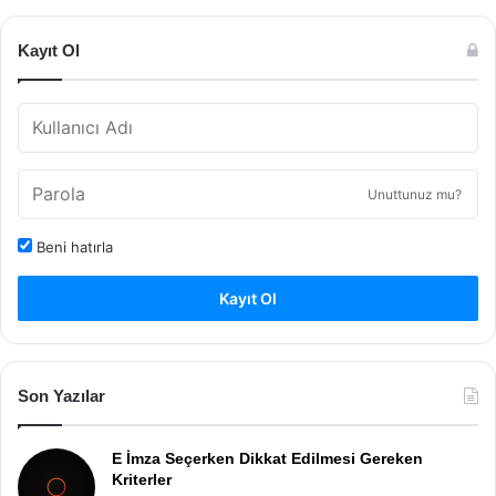
Kayıt Ol
Unuttunuz mu?
Beni hatırla
Kayıt Ol
Son Yazılar
E İmza Seçerken Dikkat Edilmesi Gereken
Kriterler