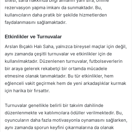
sitesi, saha hakkında bilgi almanın yanı sıra, online
rezervasyon yapma imkanı da sunmaktadır. Bu,
kullanıcıların daha pratik bir şekilde hizmetlerden
faydalanmasını sağlamaktadır.
Etkinlikler ve Turnuvalar
Arslan Bıçaklı Halı Saha, yalnızca bireysel maçlar için değil,
aynı zamanda çeşitli turnuvalar ve etkinlikler için de
kullanılmaktadır. Düzenlenen turnuvalar, futbolseverlerin
bir araya gelerek rekabetçi bir ortamda mücadele
etmesine olanak tanımaktadır. Bu tür etkinlikler, hem
eğlenceli vakit geçirmek hem de yeni arkadaşlıklar kurmak
için harika bir fırsattır.
Turnuvalar genellikle belirli bir takvim dahilinde
düzenlenmekte ve katılımcılara ödüller verilmektedir. Bu,
oyuncuların daha fazla motivasyonla oynamasını sağlarken,
aynı zamanda sporun keyfini çıkarmalarına da olanak