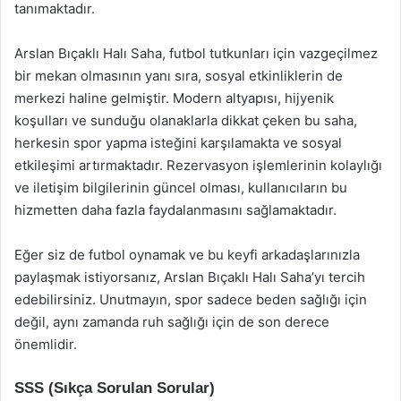
tanımaktadır.
Arslan Bıçaklı Halı Saha, futbol tutkunları için vazgeçilmez
bir mekan olmasının yanı sıra, sosyal etkinliklerin de
merkezi haline gelmiştir. Modern altyapısı, hijyenik
koşulları ve sunduğu olanaklarla dikkat çeken bu saha,
herkesin spor yapma isteğini karşılamakta ve sosyal
etkileşimi artırmaktadır. Rezervasyon işlemlerinin kolaylığı
ve iletişim bilgilerinin güncel olması, kullanıcıların bu
hizmetten daha fazla faydalanmasını sağlamaktadır.
Eğer siz de futbol oynamak ve bu keyfi arkadaşlarınızla
paylaşmak istiyorsanız, Arslan Bıçaklı Halı Saha’yı tercih
edebilirsiniz. Unutmayın, spor sadece beden sağlığı için
değil, aynı zamanda ruh sağlığı için de son derece
önemlidir.
SSS (Sıkça Sorulan Sorular)