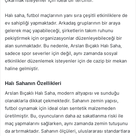
çıkarmak isteyenler için ideal bir tercihtir.
Halı saha, futbol maçlarının yanı sıra çeşitli etkinliklere de
ev sahipliği yapmaktadır. Arkadaş gruplarının bir araya
gelerek maç yapabileceği, şirketlerin takım ruhunu
pekiştirmek için organizasyonlar düzenleyebileceği bir
alan sunmaktadır. Bu nedenle, Arslan Bıçaklı Halı Saha,
sadece spor severler için değil, aynı zamanda sosyal
etkinlikler düzenlemek isteyenler için de cazip bir mekan
haline gelmiştir.
Halı Sahanın Özellikleri
Arslan Bıçaklı Halı Saha, modern altyapısı ve sunduğu
olanaklarla dikkat çekmektedir. Sahanın zemin yapısı,
futbol oynamak için ideal olan sentetik malzemeden
üretilmiştir. Bu, oyuncuların daha az sakatlanma riski ile
maç yapmalarını sağlarken, aynı zamanda zemin tutuşunu
da artırmaktadır. Sahanın ölçüleri, uluslararası standartlara