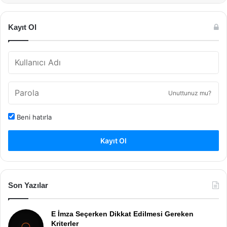
Kayıt Ol
Unuttunuz mu?
Beni hatırla
Kayıt Ol
Son Yazılar
E İmza Seçerken Dikkat Edilmesi Gereken
Kriterler