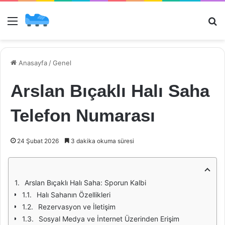
Menü
Ar
Anasayfa
/
Genel
Arslan Bıçaklı Halı Saha
Telefon Numarası
24 Şubat 2026
3 dakika okuma süresi
Arslan Bıçaklı Halı Saha: Sporun Kalbi
Halı Sahanın Özellikleri
Rezervasyon ve İletişim
Sosyal Medya ve İnternet Üzerinden Erişim