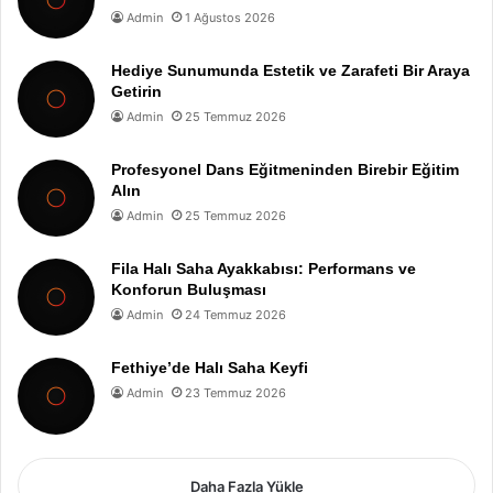
Admin
1 Ağustos 2026
Hediye Sunumunda Estetik ve Zarafeti Bir Araya
Getirin
Admin
25 Temmuz 2026
Profesyonel Dans Eğitmeninden Birebir Eğitim
Alın
Admin
25 Temmuz 2026
Fila Halı Saha Ayakkabısı: Performans ve
Konforun Buluşması
Admin
24 Temmuz 2026
Fethiye’de Halı Saha Keyfi
Admin
23 Temmuz 2026
Daha Fazla Yükle