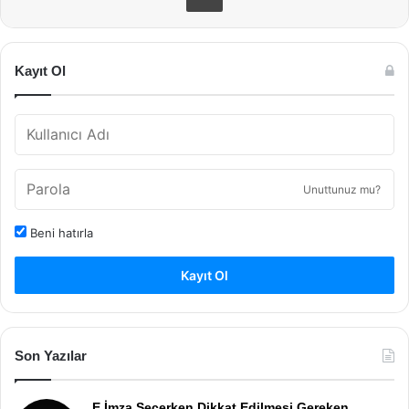
Kayıt Ol
Unuttunuz mu?
Beni hatırla
Kayıt Ol
Son Yazılar
E İmza Seçerken Dikkat Edilmesi Gereken