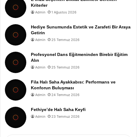
Kriterler
Admin
1 Ağustos 2026
Hediye Sunumunda Estetik ve Zarafeti Bir Araya
Getirin
Admin
25 Temmuz 2026
Profesyonel Dans Eğitmeninden Birebir Eğitim
Alın
Admin
25 Temmuz 2026
Fila Halı Saha Ayakkabısı: Performans ve
Konforun Buluşması
Admin
24 Temmuz 2026
Fethiye’de Halı Saha Keyfi
Admin
23 Temmuz 2026