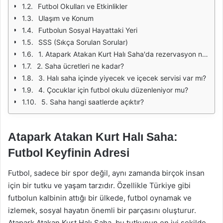
Futbol Okulları ve Etkinlikler
Ulaşım ve Konum
Futbolun Sosyal Hayattaki Yeri
SSS (Sıkça Sorulan Sorular)
1. Atapark Atakan Kurt Halı Saha'da rezervasyon nasıl yapılır?
2. Saha ücretleri ne kadar?
3. Halı saha içinde yiyecek ve içecek servisi var mı?
4. Çocuklar için futbol okulu düzenleniyor mu?
5. Saha hangi saatlerde açıktır?
Atapark Atakan Kurt Halı Saha:
Futbol Keyfinin Adresi
Futbol, sadece bir spor değil, aynı zamanda birçok insan
için bir tutku ve yaşam tarzıdır. Özellikle Türkiye gibi
futbolun kalbinin attığı bir ülkede, futbol oynamak ve
izlemek, sosyal hayatın önemli bir parçasını oluşturur.
Atapark Atakan Kurt Halı Saha, bu tutkunun en iyi şekilde