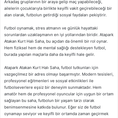
Arkadaş gruplarının bir araya gelip maç yapabileceği,
ailelerin çocuklarıyla birlikte keyifli vakit geçirebileceği bir
alan olarak, futbolun getirdiği sosyal faydaları pekiştirir.
Futbol oynamak, stres atmanın ve günlük hayattaki
sorunlardan uzaklaşmanın en iyi yollarından biridir. Atapark
Atakan Kurt Halı Saha, bu açıdan da önemli bir rol oynar.
Hem fiziksel hem de mental sağlığı destekleyen futbol,
burada yapılan maçlarla daha da keyifli hale gelir.
Atapark Atakan Kurt Halı Saha, futbol tutkunları için
vazgeçilmez bir adres olmayı başarmıştır. Modern tesisleri,
profesyonel eğitmenleri ve sosyal etkinlikleri ile
futbolseverlere eşsiz bir deneyim sunmaktadır. Hem
amatör hem de profesyonel oyuncular için uygun bir ortam
sağlayan bu saha, futbolun bir yaşam tarzı olarak
benimsenmesine katkıda bulunur. Eğer siz de futbol
oynamayı seviyor ve keyifli bir ortamda zaman geçirmek