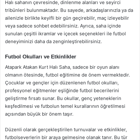
Halı sahanın çevresinde, dinlenme alanları ve seyirci
tribünleri bulunmaktadır. Bu sayede, arkadaşlarınızla ya da
ailenizle birlikte keyifli bir gün geçirebilir, maç izleyebilir
veya sadece sohbet edebilirsiniz. Ayrıca, saha içinde
sunulan çeşitli ikramlar ve içecek seçenekleri ile futbol
deneyiminizi daha da zenginleştirebilirsiniz.
Futbol Okulları ve Etkinlikler
Atapark Atakan Kurt Halı Saha, sadece bir oyun alanı
olmanın ötesinde, futbol eğitimine de önem vermektedir.
Çocuklar ve gençler için düzenlenen futbol okulları,
profesyonel eğitmenler eşliğinde futbol becerilerini
geliştirme fırsatı sunar. Bu okullar, genç yeteneklerin
keşfedilmesi ve futbolun temel kurallarının öğretilmesi
açısından büyük bir önem taşır.
Düzenli olarak gerçekleştirilen turnuvalar ve etkinlikler,
futbolseverlerin bir araya gelmesine olanak tanır. Bu tür