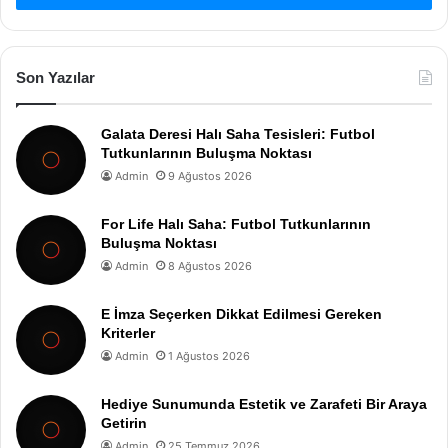
Son Yazılar
Galata Deresi Halı Saha Tesisleri: Futbol
Tutkunlarının Buluşma Noktası
Admin
9 Ağustos 2026
For Life Halı Saha: Futbol Tutkunlarının
Buluşma Noktası
Admin
8 Ağustos 2026
E İmza Seçerken Dikkat Edilmesi Gereken
Kriterler
Admin
1 Ağustos 2026
Hediye Sunumunda Estetik ve Zarafeti Bir Araya
Getirin
Admin
25 Temmuz 2026