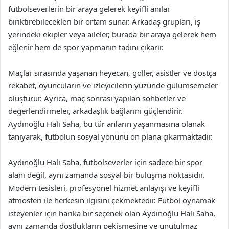
futbolseverlerin bir araya gelerek keyifli anılar
biriktirebilecekleri bir ortam sunar. Arkadaş grupları, iş
yerindeki ekipler veya aileler, burada bir araya gelerek hem
eğlenir hem de spor yapmanın tadını çıkarır.
Maçlar sırasında yaşanan heyecan, goller, asistler ve dostça
rekabet, oyuncuların ve izleyicilerin yüzünde gülümsemeler
oluşturur. Ayrıca, maç sonrası yapılan sohbetler ve
değerlendirmeler, arkadaşlık bağlarını güçlendirir.
Aydınoğlu Halı Saha, bu tür anların yaşanmasına olanak
tanıyarak, futbolun sosyal yönünü ön plana çıkarmaktadır.
Aydınoğlu Halı Saha, futbolseverler için sadece bir spor
alanı değil, aynı zamanda sosyal bir buluşma noktasıdır.
Modern tesisleri, profesyonel hizmet anlayışı ve keyifli
atmosferi ile herkesin ilgisini çekmektedir. Futbol oynamak
isteyenler için harika bir seçenek olan Aydınoğlu Halı Saha,
aynı zamanda dostlukların pekişmesine ve unutulmaz