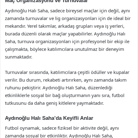
Maç Organizasyonu ve Turnuvalar
Aydınoğlu Halı Saha, sadece bireysel maçlar için değil, aynı
zamanda turnuvalar ve lig organizasyonları için de ideal bir
mekandır. Yerel takımlar, arkadaş grupları veya iş yerleri,
burada düzenli olarak maçlar yapabilirler. Aydınoğlu Halı
Saha, turnuva organizasyonları için profesyonel bir ekip ile
çalışmakta, böylece katılımcılara unutulmaz bir deneyim
sunmaktadır.
Turnuvalar sırasında, katılımcılara çeşitli ödüller ve kupalar
verilir. Bu durum, rekabeti artırırken, aynı zamanda takım
ruhunu pekiştirir. Aydınoğlu Halı Saha, düzenlediği
etkinliklerle sosyal bir bağ oluşturmanın yanı sıra, futbol
tutkusunu da daha geniş kitlelere yaymaktadır.
Aydınoğlu Halı Saha’da Keyifli Anlar
Futbol oynamak, sadece fiziksel bir aktivite değil, aynı
zamanda sosyal bir etkinliktir. Aydınoğlu Halı Saha,