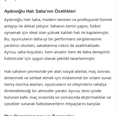
Aydınoğlu Halı Saha’nın Özellikleri
Aydınoğlu Halı Saha, modern tesisleri ve profesyonel hizmet
anlayışı ile dikkat çekiyor. Sahanın zemin yapısı, futbol
oynamak için ideal olan yüksek kaliteli halı ile kaplanmıştır.
Bu, oyuncuların daha iyi bir performans sergilemesine
yardımcı olurken, sakatlanma riskini de azaltmaktadır.
Ayrıca, saha boyutları, hem amatör hem de daha deneyimli
futbolcular için uygun olacak şekilde tasarlanmıştır.
Halı sahanın çevresinde yer alan sosyal alanlar, maç sonrası
dinlenmek ve sohbet etmek için mükemmel bir ortam sunar.
Geniş oturma alanları, oyuncuların ve izleyicilerin rahatça
dinlenebileceği bir atmosfer yaratır. Ayrıca, tesis içinde
bulunan kafe, maç sırasında ve sonrasında atıştırmalıklar ve
içecekler sunarak futbolseverlerin ihtiyaçlarını karşılar.