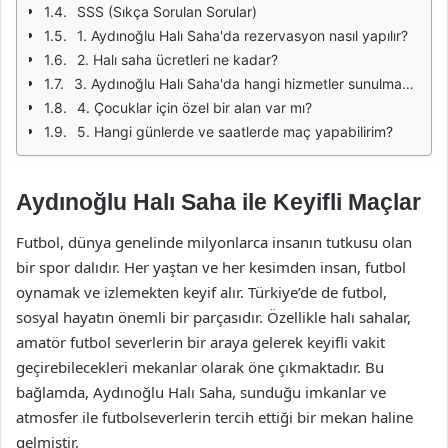
SSS (Sıkça Sorulan Sorular)
1. Aydınoğlu Halı Saha'da rezervasyon nasıl yapılır?
2. Halı saha ücretleri ne kadar?
3. Aydınoğlu Halı Saha'da hangi hizmetler sunulmaktadır?
4. Çocuklar için özel bir alan var mı?
5. Hangi günlerde ve saatlerde maç yapabilirim?
Aydınoğlu Halı Saha ile Keyifli Maçlar
Futbol, dünya genelinde milyonlarca insanın tutkusu olan
bir spor dalıdır. Her yaştan ve her kesimden insan, futbol
oynamak ve izlemekten keyif alır. Türkiye’de de futbol,
sosyal hayatın önemli bir parçasıdır. Özellikle halı sahalar,
amatör futbol severlerin bir araya gelerek keyifli vakit
geçirebilecekleri mekanlar olarak öne çıkmaktadır. Bu
bağlamda, Aydınoğlu Halı Saha, sunduğu imkanlar ve
atmosfer ile futbolseverlerin tercih ettiği bir mekan haline
gelmiştir.