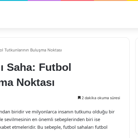
bol Tutkunlarının Buluşma Noktası
lı Saha: Futbol
şma Noktası
2 dakika okuma süresi
ndan biridir ve milyonlarca insanın tutkunu olduğu bir
lde sevilmesinin en önemli sebeplerinden biri ise
kabet etmeleridir. Bu sebeple, futbol sahaları futbol
.