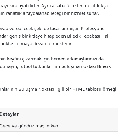
hayı kiralayabilirler. Ayrıca saha ücretleri de oldukça
rahatlıkla faydalanabileceği bir hizmet sunar.
evap verebilecek şekilde tasarlanmıştır. Profesyonel
dar geniş bir kitleye hitap eden Bilecik Tepebaşı Halı
a noktası olmaya devam etmektedir.
nın keyfini çıkarmak için hemen arkadaşlarınızı da
nutmayın, futbol tutkunlarının buluşma noktası Bilecik
unlarının Buluşma Noktası ilgili bir HTML tablosu örneği
Detaylar
Gece ve gündüz maç imkanı