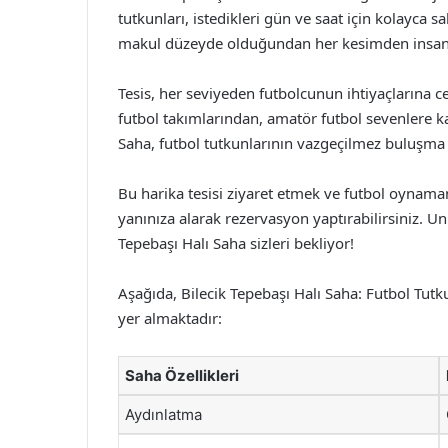
tutkunları, istedikleri gün ve saat için kolayca sa
makul düzeyde olduğundan her kesimden insanın 
Tesis, her seviyeden futbolcunun ihtiyaçlarına c
futbol takımlarından, amatör futbol sevenlere ka
Saha, futbol tutkunlarının vazgeçilmez buluşm
Bu harika tesisi ziyaret etmek ve futbol oynama
yanınıza alarak rezervasyon yaptırabilirsiniz. U
Tepebaşı Halı Saha sizleri bekliyor!
Aşağıda, Bilecik Tepebaşı Halı Saha: Futbol Tutk
yer almaktadır:
Saha Özellikleri
Aydınlatma