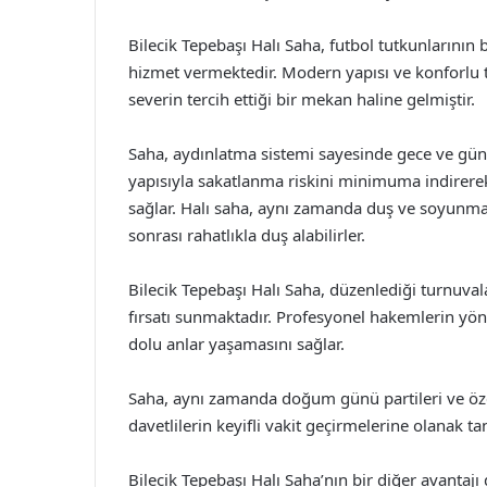
Bilecik Tepebaşı Halı Saha, futbol tutkunlarının b
hizmet vermektedir. Modern yapısı ve konforlu tr
severin tercih ettiği bir mekan haline gelmiştir.
Saha, aydınlatma sistemi sayesinde gece ve gü
yapısıyla sakatlanma riskini minimuma indirerek
sağlar. Halı saha, aynı zamanda duş ve soyunma 
sonrası rahatlıkla duş alabilirler.
Bilecik Tepebaşı Halı Saha, düzenlediği turnuval
fırsatı sunmaktadır. Profesyonel hakemlerin yöne
dolu anlar yaşamasını sağlar.
Saha, aynı zamanda doğum günü partileri ve özel 
davetlilerin keyifli vakit geçirmelerine olanak t
Bilecik Tepebaşı Halı Saha’nın bir diğer avantaj