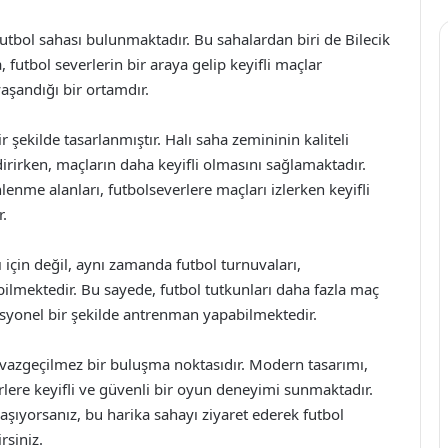
ı futbol sahası bulunmaktadır. Bu sahalardan biri de Bilecik
, futbol severlerin bir araya gelip keyifli maçlar
aşandığı bir ortamdır.
 şekilde tasarlanmıştır. Halı saha zemininin kaliteli
irirken, maçların daha keyifli olmasını sağlamaktadır.
enme alanları, futbolseverlere maçları izlerken keyifli
.
 için değil, aynı zamanda futbol turnuvaları,
abilmektedir. Bu sayede, futbol tutkunları daha fazla maç
syonel bir şekilde antrenman yapabilmektedir.
in vazgeçilmez bir buluşma noktasıdır. Modern tasarımı,
erlere keyifli ve güvenli bir oyun deneyimi sunmaktadır.
yaşıyorsanız, bu harika sahayı ziyaret ederek futbol
rsiniz.