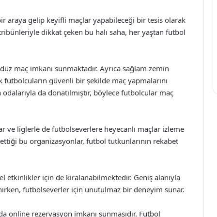
ir araya gelip keyifli maçlar yapabileceği bir tesis olarak
ibünleriyle dikkat çeken bu halı saha, her yaştan futbol
ndüz maç imkanı sunmaktadır. Ayrıca sağlam zemin
 futbolcuların güvenli bir şekilde maç yapmalarını
odalarıyla da donatılmıştır, böylece futbolcular maç
ar ve liglerle de futbolseverlere heyecanlı maçlar izleme
ttiği bu organizasyonlar, futbol tutkunlarının rekabet
etkinlikler için de kiralanabilmektedir. Geniş alanıyla
anırken, futbolseverler için unutulmaz bir deneyim sunar.
ı da online rezervasyon imkanı sunmasıdır. Futbol