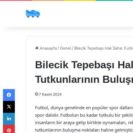
Anasayfa
/
Genel
/
Bilecik Tepebaşı Halı Saha: Fut
Bilecik Tepebaşı Ha
Tutkunlarının Bulu
Facebook
7 Kasım 2024
X
Futbol, dünya genelinde en popüler spor dalları
LinkedIn
spor dalıdır. Futbolun bu kadar tutkulu bir şeki
insanların bir araya gelip birlikte oynamaları, re
Pinterest
tutkunlarının buluşma noktaları haline gelmiştir