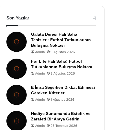
Son Yazılar
Galata Deresi Halı Saha
Tesisleri: Futbol Tutkunlarının
Buluşma Noktası
Admin
9 Ağustos 2026
For Life Halı Saha: Futbol
Tutkunlarının Buluşma Noktası
Admin
8 Ağustos 2026
E İmza Seçerken Dikkat Edilmesi
Gereken Kriterler
Admin
1 Ağustos 2026
Hediye Sunumunda Estetik ve
Zarafeti Bir Araya Getirin
Admin
25 Temmuz 2026