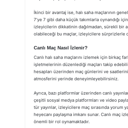
İkinci bir avantaj ise, halı saha maçlarının gene
7’ye 7 gibi daha küçük takımlarla oynandığı içi
izleyicilerin dikkatinin dağılmadan, sürekli bir 
olabileceği bu maçlar, izleyicilere sürprizlerle 
Canlı Maç Nasıl İzlenir?
Canlı halı saha maçlarını izlemek için birkaç fa
işletmelerinin düzenlediği maçları takip edebili
hesapları üzerinden maç günlerini ve saatlerin
atmosferini yerinde deneyimleyebilirsiniz.
Ayrıca, bazı platformlar üzerinden canlı yayınla
çeşitli sosyal medya platformları ve video payla
tür yayınlar, izleyicilere maç sırasında yorum 
heyecanı paylaşma imkanı sunar. Canlı maç izlem
önemli bir rol oynamaktadır.