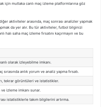
ak için mutlaka canlı maç izleme platformlarına göz
 diğer aktiviteler arasında, maç sonrası analizler yapmak
mak da yer alır. Bu tür aktiviteler, futbol bilginizi
Canlı halı saha maç izleme fırsatını kaçırmayın ve bu
anlı olarak izleyebilme imkanı.
ç sırasında anlık yorum ve analiz yapma fırsatı.
ı, tekrar görüntüleri ve istatistikler.
 ve izleme imkanı sunar.
ı istatistiklerle takım bilgilerini artırma.