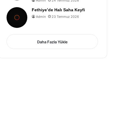
Admin
24 Temmuz 2026
Fethiye’de Halı Saha Keyfi
Admin
23 Temmuz 2026
Daha Fazla Yükle