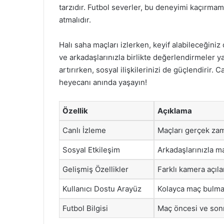
tarzıdır. Futbol severler, bu deneyimi kaçırmam
atmalıdır.
Halı saha maçları izlerken, keyif alabileceğiniz
ve arkadaşlarınızla birlikte değerlendirmeler yap
artırırken, sosyal ilişkilerinizi de güçlendirir. 
heyecanı anında yaşayın!
Özellik
Açıklama
Canlı İzleme
Maçları gerçek zam
Sosyal Etkileşim
Arkadaşlarınızla ma
Gelişmiş Özellikler
Farklı kamera açılar
Kullanıcı Dostu Arayüz
Kolayca maç bulma
Futbol Bilgisi
Maç öncesi ve sonras