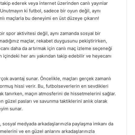
ı takip ederek veya internet üzerinden canlı yayınlar
 Unutmayın ki futbol, sadece bir oyun değil, aynı
nlı maçlarla bu deneyimi en üst düzeye çıkarın!
bir spor aktivitesi değil, aynı zamanda sosyal bir
oynadığınız maçlar, rekabet duygusunu pekiştirirken,
eyecanı daha da artırmak için canlı maç izleme seçeneği
n içindeki her anı yakından takip edebilir ve heyecanı
irçok avantaj sunar. Öncelikle, maçları gerçek zamanlı
ormuş hissi verir. Bu, futbolseverlerin en sevdikleri
k tanırken, maçın atmosferini de hissetmelerini sağlar.
en güzel pasları ve savunma taktiklerini anlık olarak
eyim sunar.
ek, sosyal medyada arkadaşlarınızla paylaşma imkanı da
şmelerini ve en güzel anlarını arkadaşlarınızla