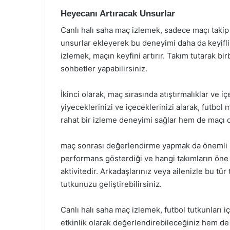
Heyecanı Artıracak Unsurlar
Canlı halı saha maç izlemek, sadece maçı takip 
unsurlar ekleyerek bu deneyimi daha da keyifli h
izlemek, maçın keyfini artırır. Takım tutarak bi
sohbetler yapabilirsiniz.
İkinci olarak, maç sırasında atıştırmalıklar ve 
yiyeceklerinizi ve içeceklerinizi alarak, futbol 
rahat bir izleme deneyimi sağlar hem de maçı dah
maç sonrası değerlendirme yapmak da önemli bi
performans gösterdiği ve hangi takımların öne ç
aktivitedir. Arkadaşlarınız veya ailenizle bu tü
tutkunuzu geliştirebilirsiniz.
Canlı halı saha maç izlemek, futbol tutkunları 
etkinlik olarak değerlendirebileceğiniz hem de 