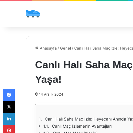
Anasayfa
/
Genel
/
Canlı Halı Saha Maç İzle: Heyec
Canlı Halı Saha Maç
Yaşa!
Facebook
14 Aralık 2024
X
LinkedIn
Canlı Halı Saha Maç İzle: Heyecanı Anında Ya
Pinterest
Canlı Maç İzlemenin Avantajları