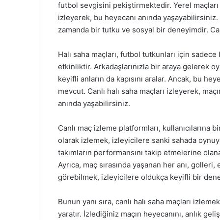
futbol sevgisini pekiştirmektedir. Yerel maçlar
izleyerek, bu heyecanı anında yaşayabilirsiniz.
zamanda bir tutku ve sosyal bir deneyimdir. Ca
Halı saha maçları, futbol tutkunları için sadece 
etkinliktir. Arkadaşlarınızla bir araya gelerek 
keyifli anların da kapısını aralar. Ancak, bu h
mevcut. Canlı halı saha maçları izleyerek, maçı
anında yaşabilirsiniz.
Canlı maç izleme platformları, kullanıcılarına b
olarak izlemek, izleyicilere sanki sahada oynuy
takımların performansını takip etmelerine olana
Ayrıca, maç sırasında yaşanan her anı, golleri, 
görebilmek, izleyicilere oldukça keyifli bir den
Bunun yanı sıra, canlı halı saha maçları izlem
yaratır. İzlediğiniz maçın heyecanını, anlık geli