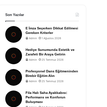
Son Yazılar
E İmza Seçerken Dikkat Edilmesi
Gereken Kriterler
Admin
1 Ağustos 2026
Hediye Sunumunda Estetik ve
Zarafeti Bir Araya Getirin
Admin
25 Temmuz 2026
Profesyonel Dans Eğitmeninden
Birebir Eğitim Alın
Admin
25 Temmuz 2026
Fila Halı Saha Ayakkabısı:
Performans ve Konforun
Buluşması