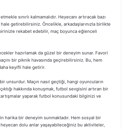
etmekle sınırlı kalmamalıdır. Heyecanı artıracak bazı
ale getirebilirsiniz. Öncelikle, arkadaşlarınızla birlikte
rbirinizle rekabet edebilir, maç boyunca eğlenceli
içecekler hazırlamak da güzel bir deneyim sunar. Favori
maçını bir piknik havasında geçirebilirsiniz. Bu, hem
a keyifli hale getirir.
r unsurdur. Maçın nasıl geçtiği, hangi oyuncuların
ıktığı hakkında konuşmak, futbol sevgisini artıran bir
r tartışmalar yaparak futbol konusundaki bilginizi ve
için harika bir deneyim sunmaktadır. Hem sosyal bir
heyecan dolu anlar yaşayabileceğiniz bu aktiviteler,