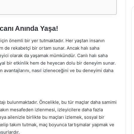
ecanı Anında Yaşa!
 için önemli bir yer tutmaktadır. Her yaştan insanın
em de rekabetçi bir ortam sunar. Ancak halı saha
leyici olarak da yaşamak mümkündür. Canlı halı saha
syal bir etkinlik hem de heyecan dolu bir deneyim sunar.
n avantajlarını, nasıl izleneceğini ve bu deneyimi daha
tajı bulunmaktadır. Öncelikle, bu tür maçlar daha samimi
akın mesafeden izlenmesi, izleyicilere daha fazla
ya ailenizle birlikte bu maçları izlemek, sosyal bir
ya gelip takım tutmak, maç boyunca tartışmalar yapmak ve
surlardır.