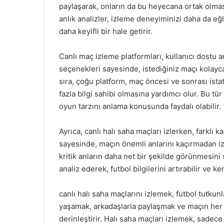
paylaşarak, onların da bu heyecana ortak olması
anlık analizler, izleme deneyiminizi daha da eğl
daha keyifli bir hale getirir.
Canlı maç izleme platformları, kullanıcı dostu a
seçenekleri sayesinde, istediğiniz maçı kolayca
sıra, çoğu platform, maç öncesi ve sonrası istat
fazla bilgi sahibi olmasına yardımcı olur. Bu t
oyun tarzını anlama konusunda faydalı olabilir.
Ayrıca, canlı halı saha maçları izlerken, farklı k
sayesinde, maçın önemli anlarını kaçırmadan iz
kritik anların daha net bir şekilde görünmesini
analiz ederek, futbol bilgilerini artırabilir ve ke
canlı halı saha maçlarını izlemek, futbol tutkun
yaşamak, arkadaşlarla paylaşmak ve maçın her 
derinleştirir. Halı saha maçları izlemek, sadece