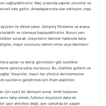
nı sağlayabilirsiniz. Maç sırasında yapılan yorumlar ve
enceli hale getirir. Arkadaşlarınızla olan etkileşim, maçı
rayüzleri ile dikkat çeker. Gelişmiş filtreleme ve arama
 bulabilir ve izlemeye başlayabilirsiniz. Bunun yanı
istikler sunarak, izleyicilerin takımlar hakkında daha
ür bilgiler, maçın sonucunu tahmin etme veya takımların
amera açıları ve tekrar görüntüleri gibi özellikler
leme şansına sahip olursunuz. Bu, özellikle gollerin ve
 sağlar. İzleyiciler, maçın her yönünü derinlemesine
ndi oyunlarını geliştirmek için ilham alabilirler.
ları için eşsiz bir deneyim sunar. Anlık heyecanı
anını takip etmek, futbolun büyüsünü daha da
 bir spor aktivitesi değil, aynı zamanda bir yaşam