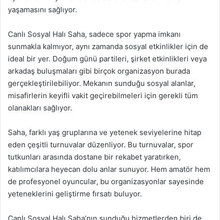
yaşamasını sağlıyor.
Canlı Sosyal Halı Saha, sadece spor yapma imkanı
sunmakla kalmıyor, aynı zamanda sosyal etkinlikler için de
ideal bir yer. Doğum günü partileri, şirket etkinlikleri veya
arkadaş buluşmaları gibi birçok organizasyon burada
gerçekleştirilebiliyor. Mekanın sunduğu sosyal alanlar,
misafirlerin keyifli vakit geçirebilmeleri için gerekli tüm
olanakları sağlıyor.
Saha, farklı yaş gruplarına ve yetenek seviyelerine hitap
eden çeşitli turnuvalar düzenliyor. Bu turnuvalar, spor
tutkunları arasında dostane bir rekabet yaratırken,
katılımcılara heyecan dolu anlar sunuyor. Hem amatör hem
de profesyonel oyuncular, bu organizasyonlar sayesinde
yeteneklerini geliştirme fırsatı buluyor.
Canlı Sosyal Halı Saha’nın sunduğu hizmetlerden biri de