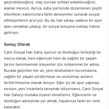
geçirebileceğiniz, maç sonrası sohbet edebileceğiniz
alanlar mevcut. Ayrıca, saha içerisinde düzenlenen çeşitli
etkinlikler, katılımcılara farklı deneyimler sunarak sosyal
etkileşimlerini artırıyor. Bu da, halı sahayı sadece bir spor
alanı olmaktan çıkarıp, bir sosyal buluşma noktası haline
getiriyor.
Sonuç Olarak
Canlı Sosyal Halı Saha, sporun ve dostluğun birleştiği bir
mecra olarak, hem eğlenceli hem de sağlıklı bir yaşam
tarzını benimsemek isteyenler için mükemmel bir adres.
Burada geçirilen her an, yeni dostlukların kurulmasına,
sağlıklı bir yaşam sürdürmeye ve unutulmaz anıların
biriktirilmesine olanak tanıyor. Eğer siz de spor yapmayı
seviyor, yeni insanlarla tanışmak istiyorsanız, Canlı Sosyal
Halı Saha’yı mutlaka ziyaret etmelisiniz. Eğlencenin ve
dostluğun adresinde yer almak, hayatınıza farklı bir renk
katacaktır.