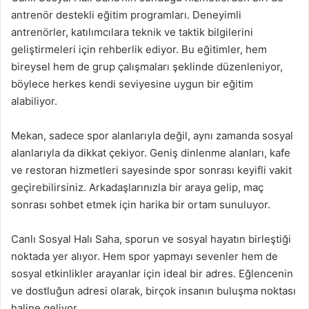
antrenör destekli eğitim programları. Deneyimli
antrenörler, katılımcılara teknik ve taktik bilgilerini
geliştirmeleri için rehberlik ediyor. Bu eğitimler, hem
bireysel hem de grup çalışmaları şeklinde düzenleniyor,
böylece herkes kendi seviyesine uygun bir eğitim
alabiliyor.
Mekan, sadece spor alanlarıyla değil, aynı zamanda sosyal
alanlarıyla da dikkat çekiyor. Geniş dinlenme alanları, kafe
ve restoran hizmetleri sayesinde spor sonrası keyifli vakit
geçirebilirsiniz. Arkadaşlarınızla bir araya gelip, maç
sonrası sohbet etmek için harika bir ortam sunuluyor.
Canlı Sosyal Halı Saha, sporun ve sosyal hayatın birleştiği
noktada yer alıyor. Hem spor yapmayı sevenler hem de
sosyal etkinlikler arayanlar için ideal bir adres. Eğlencenin
ve dostluğun adresi olarak, birçok insanın buluşma noktası
haline geliyor.