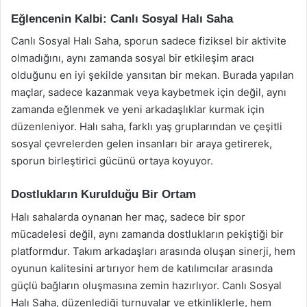
Eğlencenin Kalbi: Canlı Sosyal Halı Saha
Canlı Sosyal Halı Saha, sporun sadece fiziksel bir aktivite
olmadığını, aynı zamanda sosyal bir etkileşim aracı
olduğunu en iyi şekilde yansıtan bir mekan. Burada yapılan
maçlar, sadece kazanmak veya kaybetmek için değil, aynı
zamanda eğlenmek ve yeni arkadaşlıklar kurmak için
düzenleniyor. Halı saha, farklı yaş gruplarından ve çeşitli
sosyal çevrelerden gelen insanları bir araya getirerek,
sporun birleştirici gücünü ortaya koyuyor.
Dostlukların Kurulduğu Bir Ortam
Halı sahalarda oynanan her maç, sadece bir spor
mücadelesi değil, aynı zamanda dostlukların pekiştiği bir
platformdur. Takım arkadaşları arasında oluşan sinerji, hem
oyunun kalitesini artırıyor hem de katılımcılar arasında
güçlü bağların oluşmasına zemin hazırlıyor. Canlı Sosyal
Halı Saha, düzenlediği turnuvalar ve etkinliklerle, hem