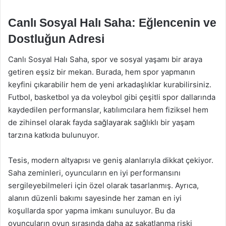
Canlı Sosyal Halı Saha: Eğlencenin ve
Dostluğun Adresi
Canlı Sosyal Halı Saha, spor ve sosyal yaşamı bir araya
getiren eşsiz bir mekan. Burada, hem spor yapmanın
keyfini çıkarabilir hem de yeni arkadaşlıklar kurabilirsiniz.
Futbol, basketbol ya da voleybol gibi çeşitli spor dallarında
kaydedilen performanslar, katılımcılara hem fiziksel hem
de zihinsel olarak fayda sağlayarak sağlıklı bir yaşam
tarzına katkıda bulunuyor.
Tesis, modern altyapısı ve geniş alanlarıyla dikkat çekiyor.
Saha zeminleri, oyuncuların en iyi performansını
sergileyebilmeleri için özel olarak tasarlanmış. Ayrıca,
alanın düzenli bakımı sayesinde her zaman en iyi
koşullarda spor yapma imkanı sunuluyor. Bu da
oyuncuların oyun sırasında daha az sakatlanma riski