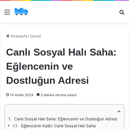
Menü
Ar
Anasayfa
/
Genel
Canlı Sosyal Halı Saha:
Eğlencenin ve
Dostluğun Adresi
14 Aralık 2024
3 dakika okuma süresi
Canlı Sosyal Halı Saha: Eğlencenin ve Dostluğun Adresi
Eğlencenin Kalbi: Canlı Sosyal Halı Saha