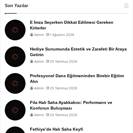
Son Yazılar
E İmza Seçerken Dikkat Edilmesi Gereken
Kriterler
Admin
1 Ağustos 2026
Hediye Sunumunda Estetik ve Zarafeti Bir Araya
Getirin
Admin
25 Temmuz 2026
Profesyonel Dans Eğitmeninden Birebir Eğitim
Alın
Admin
25 Temmuz 2026
Fila Halı Saha Ayakkabısı: Performans ve
Konforun Buluşması
Admin
24 Temmuz 2026
Fethiye’de Halı Saha Keyfi