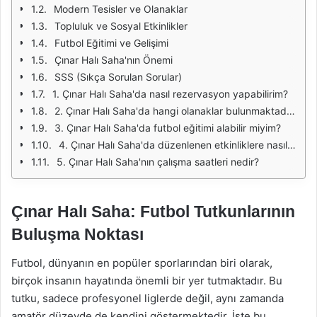
Modern Tesisler ve Olanaklar
Topluluk ve Sosyal Etkinlikler
Futbol Eğitimi ve Gelişimi
Çınar Halı Saha'nın Önemi
SSS (Sıkça Sorulan Sorular)
1. Çınar Halı Saha'da nasıl rezervasyon yapabilirim?
2. Çınar Halı Saha'da hangi olanaklar bulunmaktadır?
3. Çınar Halı Saha'da futbol eğitimi alabilir miyim?
4. Çınar Halı Saha'da düzenlenen etkinliklere nasıl katılabilirim?
5. Çınar Halı Saha'nın çalışma saatleri nedir?
Çınar Halı Saha: Futbol Tutkunlarının
Buluşma Noktası
Futbol, dünyanın en popüler sporlarından biri olarak,
birçok insanın hayatında önemli bir yer tutmaktadır. Bu
tutku, sadece profesyonel liglerde değil, aynı zamanda
amatör düzeyde de kendini göstermektedir. İşte bu