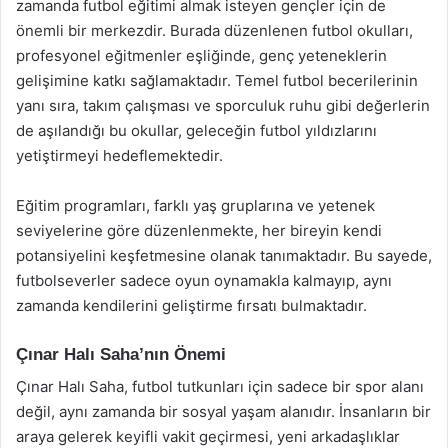
zamanda futbol eğitimi almak isteyen gençler için de
önemli bir merkezdir. Burada düzenlenen futbol okulları,
profesyonel eğitmenler eşliğinde, genç yeteneklerin
gelişimine katkı sağlamaktadır. Temel futbol becerilerinin
yanı sıra, takım çalışması ve sporculuk ruhu gibi değerlerin
de aşılandığı bu okullar, geleceğin futbol yıldızlarını
yetiştirmeyi hedeflemektedir.
Eğitim programları, farklı yaş gruplarına ve yetenek
seviyelerine göre düzenlenmekte, her bireyin kendi
potansiyelini keşfetmesine olanak tanımaktadır. Bu sayede,
futbolseverler sadece oyun oynamakla kalmayıp, aynı
zamanda kendilerini geliştirme fırsatı bulmaktadır.
Çınar Halı Saha’nın Önemi
Çınar Halı Saha, futbol tutkunları için sadece bir spor alanı
değil, aynı zamanda bir sosyal yaşam alanıdır. İnsanların bir
araya gelerek keyifli vakit geçirmesi, yeni arkadaşlıklar