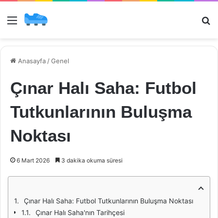
Menü
Ar
Anasayfa
/
Genel
Çınar Halı Saha: Futbol
Tutkunlarının Buluşma
Noktası
6 Mart 2026
3 dakika okuma süresi
Çınar Halı Saha: Futbol Tutkunlarının Buluşma Noktası
Çınar Halı Saha'nın Tarihçesi