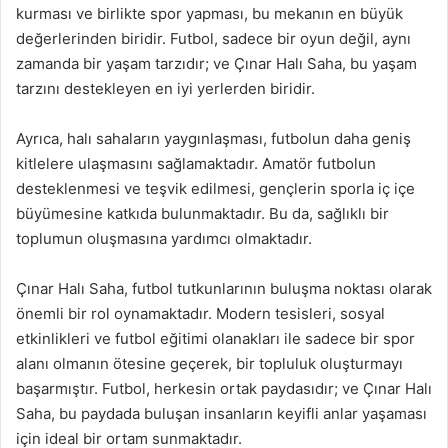
kurması ve birlikte spor yapması, bu mekanın en büyük
değerlerinden biridir. Futbol, sadece bir oyun değil, aynı
zamanda bir yaşam tarzıdır; ve Çınar Halı Saha, bu yaşam
tarzını destekleyen en iyi yerlerden biridir.
Ayrıca, halı sahaların yaygınlaşması, futbolun daha geniş
kitlelere ulaşmasını sağlamaktadır. Amatör futbolun
desteklenmesi ve teşvik edilmesi, gençlerin sporla iç içe
büyümesine katkıda bulunmaktadır. Bu da, sağlıklı bir
toplumun oluşmasına yardımcı olmaktadır.
Çınar Halı Saha, futbol tutkunlarının buluşma noktası olarak
önemli bir rol oynamaktadır. Modern tesisleri, sosyal
etkinlikleri ve futbol eğitimi olanakları ile sadece bir spor
alanı olmanın ötesine geçerek, bir topluluk oluşturmayı
başarmıştır. Futbol, herkesin ortak paydasıdır; ve Çınar Halı
Saha, bu paydada buluşan insanların keyifli anlar yaşaması
için ideal bir ortam sunmaktadır.