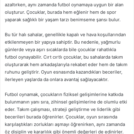
azaltırken, aynı zamanda futbol oynamaya uygun bir alan
oluşturur. Çocuklar, burada hem eğlenir hem de spor
yaparak sağlıklı bir yaşam tarzı benimseme şansı bulur.
Bu tür halı sahalar, genellikle kapalı ve hava koşullarından
etkilenmeyen bir yapıya sahiptir. Bu nedenle, yağmurlu
günlerde veya aşırı sıcaklarda bile çocuklar rahatlıkla
futbol oynayabilir. Cırt cırtlı çocuklar, bu sahalarda takım
oluşturarak hem arkadaşlarıyla rekabet eder hem de takım
ruhunu geliştirir. Oyun esnasında kazandıkları beceriler,
ilerleyen yaşlarda da onlara avantaj sağlayacaktır.
Futbol oynamak, çocukların fiziksel gelişimlerine katkıda
bulunmanın yanı sıra, zihinsel gelişimlerine de olumlu etki
eder. Takım çalışması, strateji geliştirme ve liderlik gibi
becerileri burada öğrenirler. Çocuklar, oyun sırasında
karşılaştıkları zorlukları aşmayı öğrenirken, aynı zamanda
öz disiplin ve kararlılık gibi önemli değerleri de edinirler.