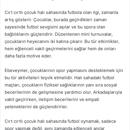
Cırt cırtlı çocuk halı sahasında futbola olan ilgi, zamanla
artış gösterir. Çocuklar, burada geçirdikleri zaman
sayesinde futbol sevgisini aşılar ve bu spora olan
bağlılıklarını güçlendirir. Düzenlenen mini turnuvalar,
çocukların heyecanını iki katına çıkarır. Bu tür etkinlikler,
hem eğlenceli vakit geçirmelerini sağlar hem de onları
daha fazla motive eder.
Ebeveynler, çocuklarının spor yapmasını desteklemek için
bu tür aktiviteleri teşvik etmelidir. Halı sahadaki futbol
maçları, çocukların fiziksel sağlıklarının yanı sıra sosyal
becerilerinin de gelişmesine yardımcı olur. Arkadaşlarıyla
vakit geçirirken, iletişim becerilerini ve empati
yeteneklerini de güçlendirirler.
Cırt cırtlı çocuk halı sahasında futbol oynamak, sadece
spor yapmak değil, aynı zamanda eğlenceli anılar