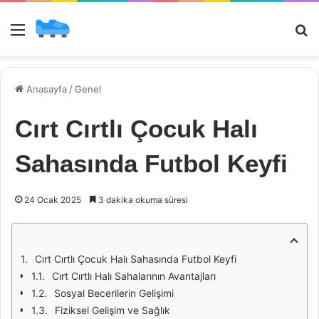
Menü
Ar
Anasayfa
/
Genel
Cırt Cırtlı Çocuk Halı
Sahasında Futbol Keyfi
24 Ocak 2025
3 dakika okuma süresi
Cırt Cırtlı Çocuk Halı Sahasında Futbol Keyfi
Cırt Cırtlı Halı Sahalarının Avantajları
Sosyal Becerilerin Gelişimi
Fiziksel Gelişim ve Sağlık