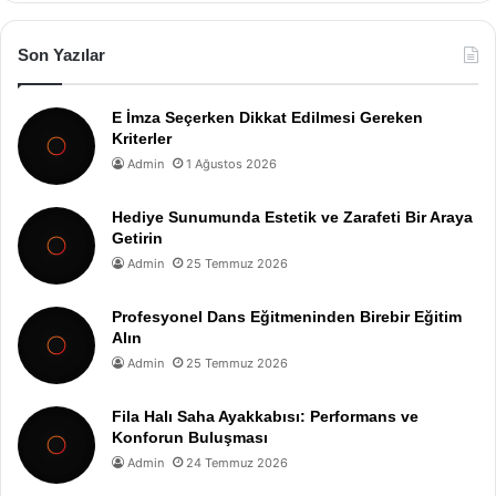
Son Yazılar
E İmza Seçerken Dikkat Edilmesi Gereken
Kriterler
Admin
1 Ağustos 2026
Hediye Sunumunda Estetik ve Zarafeti Bir Araya
Getirin
Admin
25 Temmuz 2026
Profesyonel Dans Eğitmeninden Birebir Eğitim
Alın
Admin
25 Temmuz 2026
Fila Halı Saha Ayakkabısı: Performans ve
Konforun Buluşması
Admin
24 Temmuz 2026