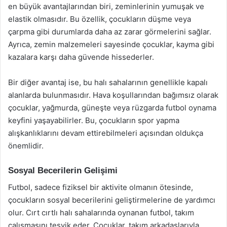
en büyük avantajlarından biri, zeminlerinin yumuşak ve
elastik olmasıdır. Bu özellik, çocukların düşme veya
çarpma gibi durumlarda daha az zarar görmelerini sağlar.
Ayrıca, zemin malzemeleri sayesinde çocuklar, kayma gibi
kazalara karşı daha güvende hissederler.
Bir diğer avantaj ise, bu halı sahalarının genellikle kapalı
alanlarda bulunmasıdır. Hava koşullarından bağımsız olarak
çocuklar, yağmurda, güneşte veya rüzgarda futbol oynama
keyfini yaşayabilirler. Bu, çocukların spor yapma
alışkanlıklarını devam ettirebilmeleri açısından oldukça
önemlidir.
Sosyal Becerilerin Gelişimi
Futbol, sadece fiziksel bir aktivite olmanın ötesinde,
çocukların sosyal becerilerini geliştirmelerine de yardımcı
olur. Cırt cırtlı halı sahalarında oynanan futbol, takım
çalışmasını teşvik eder. Çocuklar, takım arkadaşlarıyla