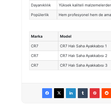
Dayanıklılık
Yüksek kaliteli malzemelerden
Popülerlik
Hem profesyonel hem de amatör
Marka
Model
CR7
CR7 Halı Saha Ayakkabısı 1
CR7
CR7 Halı Saha Ayakkabısı 2
CR7
CR7 Halı Saha Ayakkabısı 3
Facebook
X
LinkedIn
Tumblr
Pintere