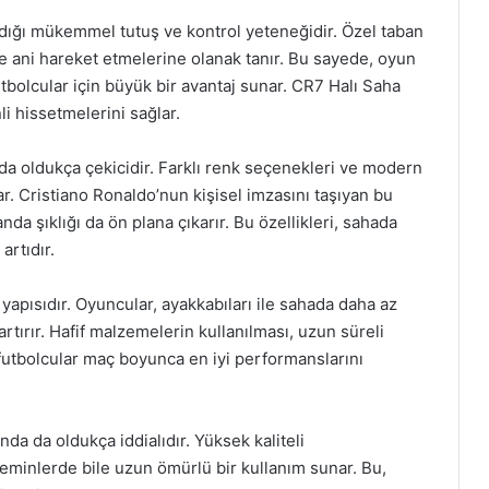
ladığı mükemmel tutuş ve kontrol yeteneğidir. Özel taban
ve ani hareket etmelerine olanak tanır. Bu sayede, oyun
utbolcular için büyük bir avantaj sunar. CR7 Halı Saha
i hissetmelerini sağlar.
da oldukça çekicidir. Farklı renk seçenekleri ve modern
ar. Cristiano Ronaldo’nun kişisel imzasını taşıyan bu
nda şıklığı da ön plana çıkarır. Bu özellikleri, sahada
artıdır.
f yapısıdır. Oyuncular, ayakkabıları ile sahada daha az
rtırır. Hafif malzemelerin kullanılması, uzun süreli
, futbolcular maç boyunca en iyi performanslarını
da da oldukça iddialıdır. Yüksek kaliteli
eminlerde bile uzun ömürlü bir kullanım sunar. Bu,