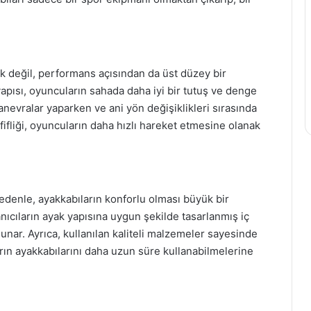
ak değil, performans açısından da üst düzey bir
apısı, oyuncuların sahada daha iyi bir tutuş ve denge
anevralar yaparken ve ani yön değişiklikleri sırasında
hafifliği, oyuncuların daha hızlı hareket etmesine olanak
 nedenle, ayakkabıların konforlu olması büyük bir
lanıcıların ayak yapısına uygun şekilde tasarlanmış iç
sunar. Ayrıca, kullanılan kaliteli malzemeler sayesinde
arın ayakkabılarını daha uzun süre kullanabilmelerine