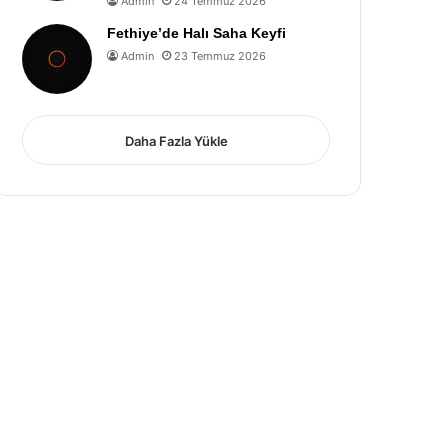
Admin
24 Temmuz 2026
Fethiye’de Halı Saha Keyfi
Admin
23 Temmuz 2026
Daha Fazla Yükle