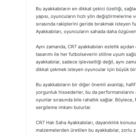
Bu ayakkabıların en dikkat çekici özelliği, sağ
yapısı, oyuncuların hızlı yön değiştirmelerine 
sırasında rakiplerini geride bırakmak isteyen f
Ayakkabıları, oyuncuların sahada daha özgüvenl
Aynı zamanda, CR7 ayakkabıları estetik açıdan 
tasarımı ile her futbolseverin stiline uyum sağl
ayakkabılar, sadece işlevselliği değil, aynı zama
dikkat çekmek isteyen oyuncular için büyük bir 
Bu ayakkabıların bir diğer önemli avantajı, hafi
yorgunluk hissederler, bu da performanslarını a
oyunlar sırasında bile rahatlık sağlar. Böylece
sergileme imkanı bulurlar.
CR7 Halı Saha Ayakkabıları, dayanıklılık konusun
malzemelerden üretilen bu ayakkabılar, zorlu z