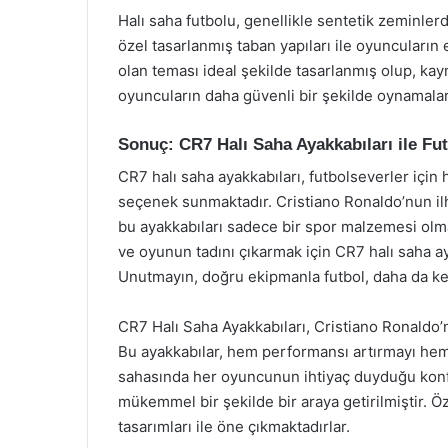
Halı saha futbolu, genellikle sentetik zeminler
özel tasarlanmış taban yapıları ile oyuncuların
olan teması ideal şekilde tasarlanmış olup, ka
oyuncuların daha güvenli bir şekilde oynamala
Sonuç: CR7 Halı Saha Ayakkabıları ile Fu
CR7 halı saha ayakkabıları, futbolseverler iç
seçenek sunmaktadır. Cristiano Ronaldo’nun ilha
bu ayakkabıları sadece bir spor malzemesi olma
ve oyunun tadını çıkarmak için CR7 halı saha ayak
Unutmayın, doğru ekipmanla futbol, daha da keyi
CR7 Halı Saha Ayakkabıları, Cristiano Ronaldo’n
Bu ayakkabılar, hem performansı artırmayı hem 
sahasında her oyuncunun ihtiyaç duyduğu konfor
mükemmel bir şekilde bir araya getirilmiştir. Ö
tasarımları ile öne çıkmaktadırlar.