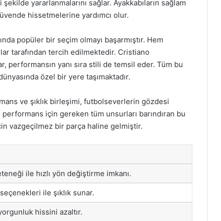
yi şekilde yararlanmalarını sağlar. Ayakkabıların sağlam
güvende hissetmelerine yardımcı olur.
sında popüler bir seçim olmayı başarmıştır. Hem
r tarafından tercih edilmektedir. Cristiano
, performansın yanı sıra stili de temsil eder. Tüm bu
 dünyasında özel bir yere taşımaktadır.
ans ve şıklık birleşimi, futbolseverlerin gözdesi
 performans için gereken tüm unsurları barındıran bu
in vazgeçilmez bir parça haline gelmiştir.
eneği ile hızlı yön değiştirme imkanı.
seçenekleri ile şıklık sunar.
orgunluk hissini azaltır.