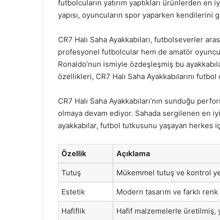
futbolcuların yatırım yaptıkları ürünlerden en i
yapısı, oyuncuların spor yaparken kendilerini 
CR7 Halı Saha Ayakkabıları, futbolseverler ara
profesyonel futbolcular hem de amatör oyuncula
Ronaldo’nun ismiyle özdeşleşmiş bu ayakkabılar
özellikleri, CR7 Halı Saha Ayakkabılarını futbol
CR7 Halı Saha Ayakkabıları’nın sunduğu perform
olmaya devam ediyor. Sahada sergilenen en iyi
ayakkabılar, futbol tutkusunu yaşayan herkes iç
Özellik
Açıklama
Tutuş
Mükemmel tutuş ve kontrol yet
Estetik
Modern tasarım ve farklı renk 
Hafiflik
Hafif malzemelerle üretilmiş, y