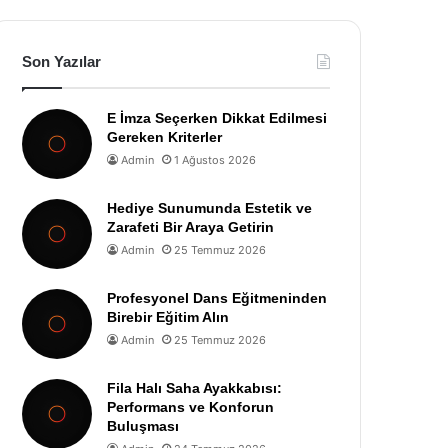
Son Yazılar
E İmza Seçerken Dikkat Edilmesi
Gereken Kriterler
Admin
1 Ağustos 2026
Hediye Sunumunda Estetik ve
Zarafeti Bir Araya Getirin
Admin
25 Temmuz 2026
Profesyonel Dans Eğitmeninden
Birebir Eğitim Alın
Admin
25 Temmuz 2026
Fila Halı Saha Ayakkabısı:
Performans ve Konforun
Buluşması