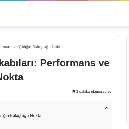
formans ve Şıklığın Buluştuğu Nokta
abıları: Performans ve
Nokta
3 dakika okuma süresi
klığın Buluştuğu Nokta