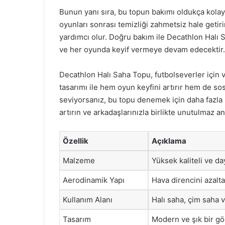
Bunun yanı sıra, bu topun bakımı oldukça kolay
oyunları sonrası temizliği zahmetsiz hale geti
yardımcı olur. Doğru bakım ile Decathlon Halı S
ve her oyunda keyif vermeye devam edecektir.
Decathlon Halı Saha Topu, futbolseverler için va
tasarımı ile hem oyun keyfini artırır hem de so
seviyorsanız, bu topu denemek için daha fazl
artırın ve arkadaşlarınızla birlikte unutulmaz anıl
Özellik
Açıklama
Malzeme
Yüksek kaliteli ve da
Aerodinamik Yapı
Hava direncini azalta
Kullanım Alanı
Halı saha, çim saha v
Tasarım
Modern ve şık bir g