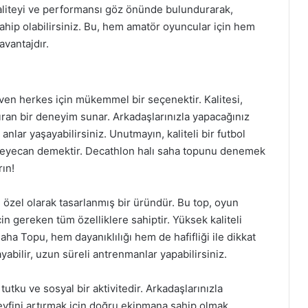
Kaliteyi ve performansı göz önünde bulundurarak,
sahip olabilirsiniz. Bu, hem amatör oyuncular için hem
avantajdır.
even herkes için mükemmel bir seçenektir. Kalitesi,
rtıran bir deneyim sunar. Arkadaşlarınızla yapacağınız
anlar yaşayabilirsiniz. Unutmayın, kaliteli bir futbol
 heyecan demektir. Decathlon halı saha topunu denemek
rın!
n özel olarak tasarlanmış bir üründür. Bu top, oyun
in gereken tüm özelliklere sahiptir. Yüksek kaliteli
a Topu, hem dayanıklılığı hem de hafifliği ile dikkat
abilir, uzun süreli antrenmanlar yapabilirsiniz.
tutku ve sosyal bir aktivitedir. Arkadaşlarınızla
eyfini artırmak için doğru ekipmana sahip olmak