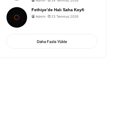
Admin
24 Temmuz 2026
Fethiye’de Halı Saha Keyfi
Admin
23 Temmuz 2026
Daha Fazla Yükle