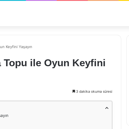
un Keyfini Yaşayın
 Topu ile Oyun Keyfini
3 dakika okuma süresi
şayın