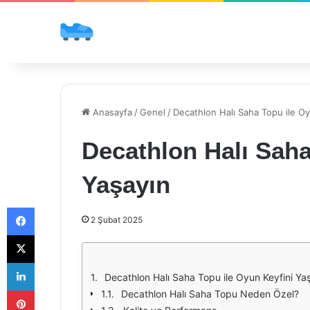
Anasayfa
/
Genel
/
Decathlon Halı Saha Topu ile Oy
Decathlon Halı Saha
Yaşayın
Facebook
2 Şubat 2025
X
LinkedIn
Decathlon Halı Saha Topu ile Oyun Keyfini Ya
Pinterest
Decathlon Halı Saha Topu Neden Özel?