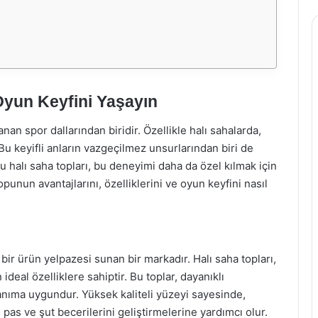
Oyun Keyfini Yaşayın
an spor dallarından biridir. Özellikle halı sahalarda,
 Bu keyifli anların vazgeçilmez unsurlarından biri de
u halı saha topları, bu deneyimi daha da özel kılmak için
punun avantajlarını, özelliklerini ve oyun keyfini nasıl
r ürün yelpazesi sunan bir markadır. Halı saha topları,
eal özelliklere sahiptir. Bu toplar, dayanıklı
anıma uygundur. Yüksek kaliteli yüzeyi sayesinde,
pas ve şut becerilerini geliştirmelerine yardımcı olur.