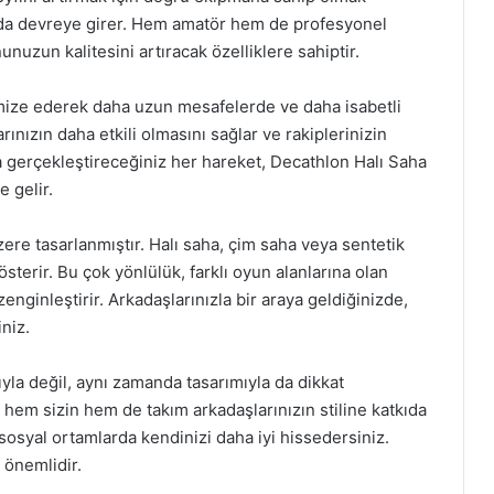
ada devreye girer. Hem amatör hem de profesyonel
unuzun kalitesini artıracak özelliklere sahiptir.
mize ederek daha uzun mesafelerde ve daha isabetli
rınızın daha etkili olmasını sağlar ve rakiplerinizin
 gerçekleştireceğiniz her hareket, Decathlon Halı Saha
 gelir.
zere tasarlanmıştır. Halı saha, çim saha veya sentetik
terir. Bu çok yönlülük, farklı oyun alanlarına olan
enginleştirir. Arkadaşlarınızla bir araya geldiğinizde,
iniz.
la değil, aynı zamanda tasarımıyla da dikkat
em sizin hem de takım arkadaşlarınızın stiline katkıda
syal ortamlarda kendinizi daha iyi hissedersiniz.
 önemlidir.