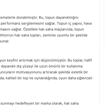
zemelerle donatılmıştır. Bu, topun dayanıklılığını
performans sergilemesini sağlar. Topun iç yapısı, hava
asını sağlar. Özellikle halı saha maçlarında, topun
hlon’un halı saha topları, zeminle uyumlu bir şekilde
sunar.
oyun keyfini artırmak için düşünülmüştür. Bu toplar, hafif
, dayanıklı dış yüzeyi ile uzun ömürlü bir kullanıma
oyuncuların motivasyonunu artıracak şekilde estetik bir
a, kaliteli bir top ile oynandığında, oyun daha eğlenceli
 sunmayı hedefleyen bir marka olarak, halı saha