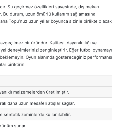
dır. Su geçirmez özellikleri sayesinde, dış mekan
rir. Bu durum, uzun ömürlü kullanım sağlamasına
aha Topu’nuz uzun yıllar boyunca sizinle birlikte olacak
zgeçilmez bir üründür. Kalitesi, dayanıklılığı ve
syal deneyimlerinizi zenginleştirir. Eğer futbol oynamayı
a beklemeyin. Oyun alanında göstereceğiniz performansı
ar biriktirin.
yanıklı malzemelerden üretilmiştir.
rak daha uzun mesafeli atışlar sağlar.
e sentetik zeminlerde kullanılabilir.
örünüm sunar.