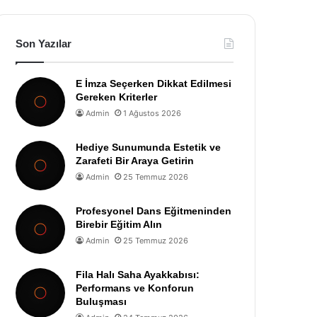
Son Yazılar
E İmza Seçerken Dikkat Edilmesi
Gereken Kriterler
Admin
1 Ağustos 2026
Hediye Sunumunda Estetik ve
Zarafeti Bir Araya Getirin
Admin
25 Temmuz 2026
Profesyonel Dans Eğitmeninden
Birebir Eğitim Alın
Admin
25 Temmuz 2026
Fila Halı Saha Ayakkabısı:
Performans ve Konforun
Buluşması