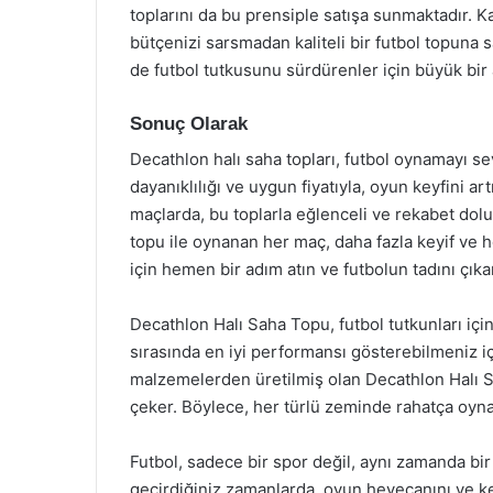
toplarını da bu prensiple satışa sunmaktadır. 
bütçenizi sarsmadan kaliteli bir futbol topuna 
de futbol tutkusunu sürdürenler için büyük bir 
Sonuç Olarak
Decathlon halı saha topları, futbol oynamayı s
dayanıklılığı ve uygun fiyatıyla, oyun keyfini a
maçlarda, bu toplarla eğlenceli ve rekabet dolu 
topu ile oynanan her maç, daha fazla keyif ve
için hemen bir adım atın ve futbolun tadını çıka
Decathlon Halı Saha Topu, futbol tutkunları içi
sırasında en iyi performansı gösterebilmeniz iç
malzemelerden üretilmiş olan Decathlon Halı Sah
çeker. Böylece, her türlü zeminde rahatça oynay
Futbol, sadece bir spor değil, aynı zamanda bir 
geçirdiğiniz zamanlarda, oyun heyecanını ve k