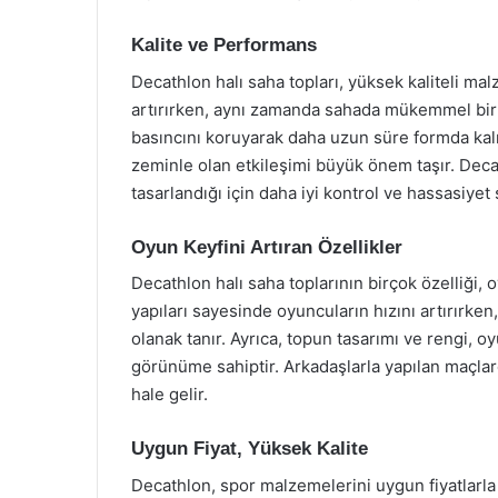
Kalite ve Performans
Decathlon halı saha topları, yüksek kaliteli mal
artırırken, aynı zamanda sahada mükemmel bir 
basıncını koruyarak daha uzun süre formda kalm
zeminle olan etkileşimi büyük önem taşır. Decat
tasarlandığı için daha iyi kontrol ve hassasiyet 
Oyun Keyfini Artıran Özellikler
Decathlon halı saha toplarının birçok özelliği, 
yapıları sayesinde oyuncuların hızını artırırken
olanak tanır. Ayrıca, topun tasarımı ve rengi, 
görünüme sahiptir. Arkadaşlarla yapılan maçlard
hale gelir.
Uygun Fiyat, Yüksek Kalite
Decathlon, spor malzemelerini uygun fiyatlarla