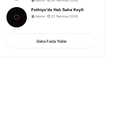
Admin
24 Temmuz 2026
Fethiye’de Halı Saha Keyfi
Admin
23 Temmuz 2026
Daha Fazla Yükle