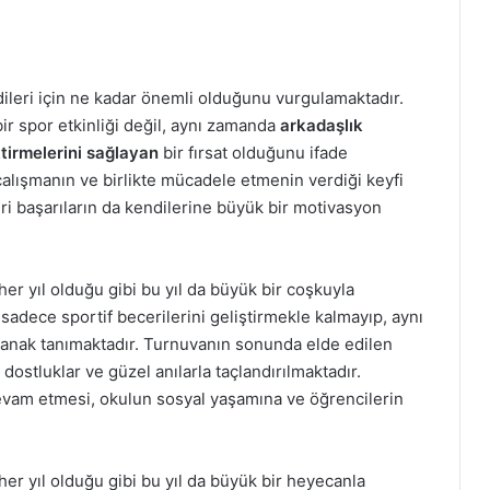
dileri için ne kadar önemli olduğunu vurgulamaktadır.
ir spor etkinliği değil, aynı zamanda
arkadaşlık
ktirmelerini sağlayan
bir fırsat olduğunu ifade
 çalışmanın ve birlikte mücadele etmenin verdiği keyfi
eri başarıların da kendilerine büyük bir motivasyon
her yıl olduğu gibi bu yıl da büyük bir coşkuyla
n sadece sportif becerilerini geliştirmekle kalmayıp, aynı
olanak tanımaktadır. Turnuvanın sonunda elde edilen
dostluklar ve güzel anılarla taçlandırılmaktadır.
devam etmesi, okulun sosyal yaşamına ve öğrencilerin
her yıl olduğu gibi bu yıl da büyük bir heyecanla