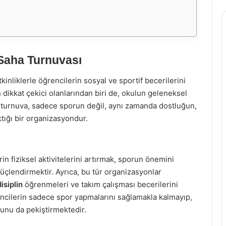
 Saha Turnuvası
kinliklerle öğrencilerin sosyal ve sportif becerilerini
 dikkat çekici olanlarından biri de, okulun geleneksel
u turnuva, sadece sporun değil, aynı zamanda dostluğun,
tığı bir organizasyondur.
in fiziksel aktivitelerini artırmak, sporun önemini
üçlendirmektir. Ayrıca, bu tür organizasyonlar
disiplin
öğrenmeleri ve takım çalışması becerilerini
encilerin sadece spor yapmalarını sağlamakla kalmayıp,
unu da pekiştirmektedir.