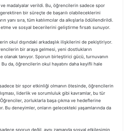
ve madalyalar verildi. Bu, öğrencilerin sadece spor
gerektiren bir süreçte de başarılı olabileceklerini
 yanı sıra, tüm katılımcılar da alkışlarla ödüllendirildi.
e etme ve sosyal becerilerini geliştirme fırsatı sunuyor.
in okul dışındaki arkadaşlık ilişkilerini de pekiştiriyor.
encilerin bir araya gelmesi, yeni dostlukların
 olanak tanıyor. Sporun birleştirici gücü, turnuvanın
 Bu da, öğrencilerin okul hayatını daha keyifli hale
sadece bir spor etkinliği olmanın ötesinde, öğrencilerin
lışması, liderlik ve sorumluluk gibi kavramlar, bu tür
 Öğrenciler, zorluklarla başa çıkma ve hedeflerine
. Bu deneyimler, onların gelecekteki yaşamlarında da
 sadece sporun değil, aynı zamanda sosyal etkileşimin