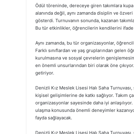
Ödül töreninde, dereceye giren takımlara kupa 
alanında değil, aynı zamanda disiplin ve özveri 
gösterdi. Turnuvanın sonunda, kazanan takımların
Bu tür etkinlikler, öğrencilerin kendilerini ifad
Aynı zamanda, bu tür organizasyonlar, öğrenciler
Farklı sınıflardan ve yaş gruplarından gelen öğr
kurulmasına ve sosyal çevrelerin genişlemesine
en önemli unsurlarından biri olarak öne çıkıyor.
getiriyor.
Denizli Kız Meslek Lisesi Halı Saha Turnuvası, 
kişisel gelişimlerine de katkı sağlıyor. Takım ça
organizasyonlar sayesinde daha iyi anlaşılıyor.
ulaşma konusunda önemli deneyimler kazanıyor
fayda sağlayacak.
Denizli Kız Meslek Lisesi Halı Saha Turnuvası,