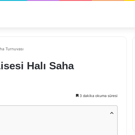
aha Turnuvası
isesi Halı Saha
3 dakika okuma süresi