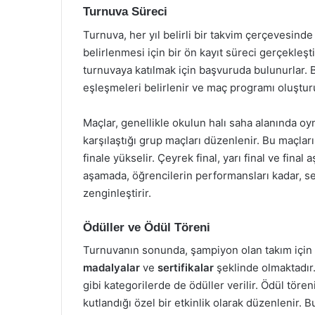
Turnuva Süreci
Turnuva, her yıl belirli bir takvim çerçevesinde
belirlenmesi için bir ön kayıt süreci gerçekleşti
turnuvaya katılmak için başvuruda bulunurlar.
eşleşmeleri belirlenir ve maç programı oluşturu
Maçlar, genellikle okulun halı saha alanında oy
karşılaştığı grup maçları düzenlenir. Bu maçla
finale yükselir. Çeyrek final, yarı final ve fina
aşamada, öğrencilerin performansları kadar, se
zenginleştirir.
Ödüller ve Ödül Töreni
Turnuvanın sonunda, şampiyon olan takım için çe
madalyalar
ve
sertifikalar
şeklinde olmaktadır.
gibi kategorilerde de ödüller verilir. Ödül töreni
kutlandığı özel bir etkinlik olarak düzenlenir.