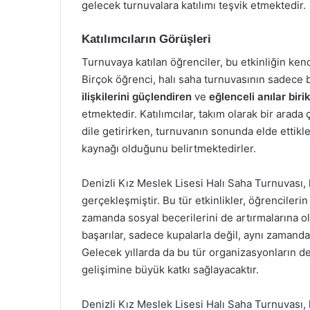
gelecek turnuvalara katılımı teşvik etmektedir.
Katılımcıların Görüşleri
Turnuvaya katılan öğrenciler, bu etkinliğin ken
Birçok öğrenci, halı saha turnuvasının sadece b
ilişkilerini güçlendiren
ve
eğlenceli anılar biri
etmektedir. Katılımcılar, takım olarak bir arada
dile getirirken, turnuvanın sonunda elde ettikl
kaynağı olduğunu belirtmektedirler.
Denizli Kız Meslek Lisesi Halı Saha Turnuvası, 
gerçekleşmiştir. Bu tür etkinlikler, öğrencileri
zamanda sosyal becerilerini de artırmalarına 
başarılar, sadece kupalarla değil, aynı zamanda 
Gelecek yıllarda da bu tür organizasyonların 
gelişimine büyük katkı sağlayacaktır.
Denizli Kız Meslek Lisesi Halı Saha Turnuvası, 