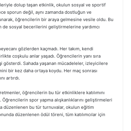
leriyle dolup taşan etkinlik, okulun sosyal ve sportif
dece sporun değil, aynı zamanda dostluğun ve
narak, öğrencilerin bir araya gelmesine vesile oldu. Bu
 de sosyal becerilerini geliştirmelerine yardımcı
 heyecanı gözlerden kaçmadı. Her takım, kendi
irlikte coşkulu anlar yaşadı. Öğrencilerin yanı sıra
gi gösterdi. Sahada yaşanan mücadeleler, izleyicilere
ini bir kez daha ortaya koydu. Her maç sonrası
ı artırdı.
enler, öğrencilerin bu tür etkinliklere katılımını
 Öğrencilerin spor yapma alışkanlıklarını geliştirmeleri
a düzenlenen bu tür turnuvalar, okulun eğitim
onunda düzenlenen ödül töreni, tüm katılımcılar için