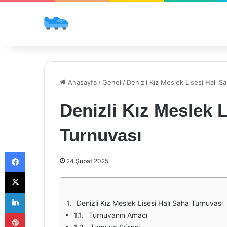
Anasayfa
/
Genel
/
Denizli Kız Meslek Lisesi Halı S
Denizli Kız Meslek L
Turnuvası
Facebook
24 Şubat 2025
X
LinkedIn
Denizli Kız Meslek Lisesi Halı Saha Turnuvası
Pinterest
Turnuvanın Amacı