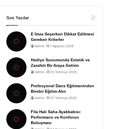
Son Yazılar
E İmza Seçerken Dikkat Edilmesi
Gereken Kriterler
Admin
1 Ağustos 2026
Hediye Sunumunda Estetik ve
Zarafeti Bir Araya Getirin
Admin
25 Temmuz 2026
Profesyonel Dans Eğitmeninden
Birebir Eğitim Alın
Admin
25 Temmuz 2026
Fila Halı Saha Ayakkabısı:
Performans ve Konforun
Buluşması