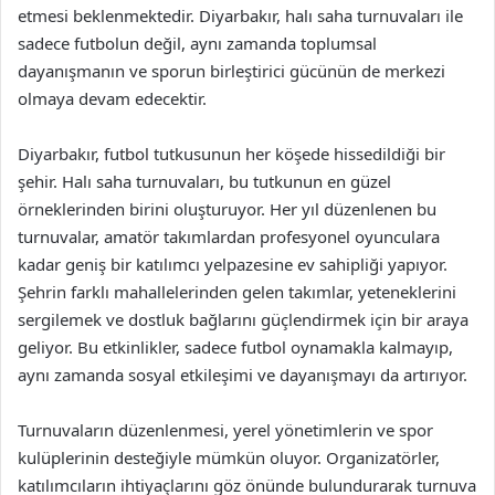
etmesi beklenmektedir. Diyarbakır, halı saha turnuvaları ile
sadece futbolun değil, aynı zamanda toplumsal
dayanışmanın ve sporun birleştirici gücünün de merkezi
olmaya devam edecektir.
Diyarbakır, futbol tutkusunun her köşede hissedildiği bir
şehir. Halı saha turnuvaları, bu tutkunun en güzel
örneklerinden birini oluşturuyor. Her yıl düzenlenen bu
turnuvalar, amatör takımlardan profesyonel oyunculara
kadar geniş bir katılımcı yelpazesine ev sahipliği yapıyor.
Şehrin farklı mahallelerinden gelen takımlar, yeteneklerini
sergilemek ve dostluk bağlarını güçlendirmek için bir araya
geliyor. Bu etkinlikler, sadece futbol oynamakla kalmayıp,
aynı zamanda sosyal etkileşimi ve dayanışmayı da artırıyor.
Turnuvaların düzenlenmesi, yerel yönetimlerin ve spor
kulüplerinin desteğiyle mümkün oluyor. Organizatörler,
katılımcıların ihtiyaçlarını göz önünde bulundurarak turnuva