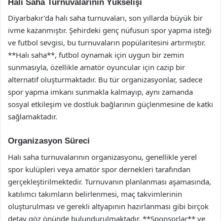
Halı Saha Turnuvalarının Yükselişi
Diyarbakır’da halı saha turnuvaları, son yıllarda büyük bir
ivme kazanmıştır. Şehirdeki genç nüfusun spor yapma isteği
ve futbol sevgisi, bu turnuvaların popülaritesini artırmıştır.
**Halı saha**, futbol oynamak için uygun bir zemin
sunmasıyla, özellikle amatör oyuncular için cazip bir
alternatif oluşturmaktadır. Bu tür organizasyonlar, sadece
spor yapma imkanı sunmakla kalmayıp, aynı zamanda
sosyal etkileşim ve dostluk bağlarının güçlenmesine de katkı
sağlamaktadır.
Organizasyon Süreci
Halı saha turnuvalarının organizasyonu, genellikle yerel
spor kulüpleri veya amatör spor dernekleri tarafından
gerçekleştirilmektedir. Turnuvanın planlanması aşamasında,
katılımcı takımların belirlenmesi, maç takvimlerinin
oluşturulması ve gerekli altyapının hazırlanması gibi birçok
detay göz önünde bulundurulmaktadır. **Sponsorlar** ve