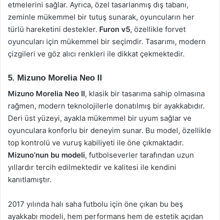
etmelerini sağlar. Ayrıca, özel tasarlanmış dış tabanı,
zeminle mükemmel bir tutuş sunarak, oyuncuların her
türlü hareketini destekler.
Furon v5
, özellikle forvet
oyuncuları için mükemmel bir seçimdir. Tasarımı, modern
çizgileri ve göz alıcı renkleri ile dikkat çekmektedir.
5. Mizuno Morelia Neo II
Mizuno Morelia Neo II
, klasik bir tasarıma sahip olmasına
rağmen, modern teknolojilerle donatılmış bir ayakkabıdır.
Deri üst yüzeyi, ayakla mükemmel bir uyum sağlar ve
oyunculara konforlu bir deneyim sunar. Bu model, özellikle
top kontrolü ve vuruş kabiliyeti ile öne çıkmaktadır.
Mizuno’nun bu modeli
, futbolseverler tarafından uzun
yıllardır tercih edilmektedir ve kalitesi ile kendini
kanıtlamıştır.
2017 yılında halı saha futbolu için öne çıkan bu beş
ayakkabı modeli, hem performans hem de estetik açıdan