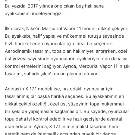
Bu yazıda, 2017 yılında öne çıkan beş halı saha
ayakkabısını inceleyeceğiz.
İlk olarak, Nike’ın Mercurial Vapor 11 modeli dikkat çekiyor.
Bu ayakkabı, hafif yapısı ve mükemmel tutuşu sayesinde
hızlı hareket eden oyuncular için ideal bir seçenek.
Aerodinamik tasarımı, topa olan hakimiyeti artırırken, özel
üst yüzeyi sayesinde oyuncuların ayaklarıyla topu daha iyi
kontrol etmelerini sağlıyor. Ayrıca, Mercurial Vapor 11’in şık
tasarımı, sahada şıklığı da ön planda tutuyor.
Adidas’ın X 17.1 modeli ise, hız odaklı oyuncular için
tasarlanmış bir başka harika seçenek. Bu ayakkabının en
dikkat çekici özelliği, özel üst yüzeyinin topa mükemmel
bir şekilde yapışmasını sağlamasıdır. Bu sayede, oyuncular
topu daha iyi kontrol edebilir ve hızlı geçişlerde avantaj
elde edebilir. Ayrıca, X 17.1’in minimalist tasarımı, hem
estetik hem de işlevsellik açısından büyük bir denge