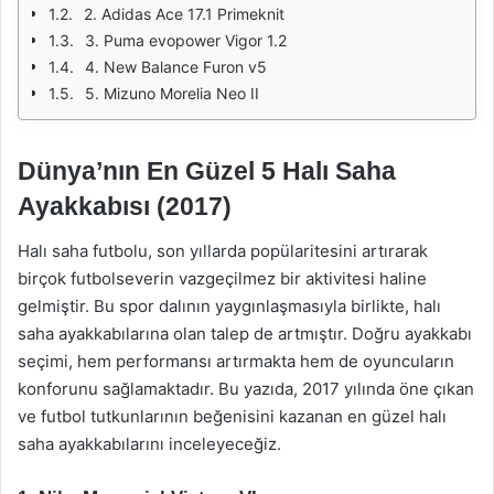
2. Adidas Ace 17.1 Primeknit
3. Puma evopower Vigor 1.2
4. New Balance Furon v5
5. Mizuno Morelia Neo II
Dünya’nın En Güzel 5 Halı Saha
Ayakkabısı (2017)
Halı saha futbolu, son yıllarda popülaritesini artırarak
birçok futbolseverin vazgeçilmez bir aktivitesi haline
gelmiştir. Bu spor dalının yaygınlaşmasıyla birlikte, halı
saha ayakkabılarına olan talep de artmıştır. Doğru ayakkabı
seçimi, hem performansı artırmakta hem de oyuncuların
konforunu sağlamaktadır. Bu yazıda, 2017 yılında öne çıkan
ve futbol tutkunlarının beğenisini kazanan en güzel halı
saha ayakkabılarını inceleyeceğiz.