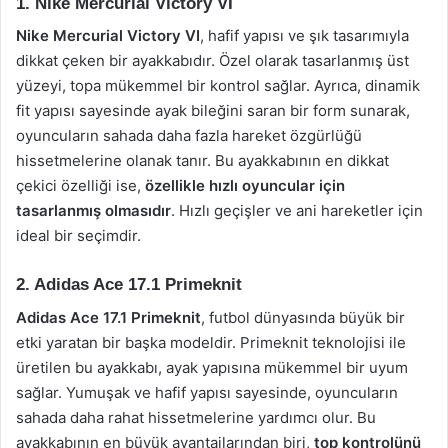
1. Nike Mercurial Victory VI
Nike Mercurial Victory VI
, hafif yapısı ve şık tasarımıyla
dikkat çeken bir ayakkabıdır. Özel olarak tasarlanmış üst
yüzeyi, topa mükemmel bir kontrol sağlar. Ayrıca, dinamik
fit yapısı sayesinde ayak bileğini saran bir form sunarak,
oyuncuların sahada daha fazla hareket özgürlüğü
hissetmelerine olanak tanır. Bu ayakkabının en dikkat
çekici özelliği ise,
özellikle hızlı oyuncular için
tasarlanmış olmasıdır
. Hızlı geçişler ve ani hareketler için
ideal bir seçimdir.
2. Adidas Ace 17.1 Primeknit
Adidas Ace 17.1 Primeknit
, futbol dünyasında büyük bir
etki yaratan bir başka modeldir. Primeknit teknolojisi ile
üretilen bu ayakkabı, ayak yapısına mükemmel bir uyum
sağlar. Yumuşak ve hafif yapısı sayesinde, oyuncuların
sahada daha rahat hissetmelerine yardımcı olur. Bu
ayakkabının en büyük avantajlarından biri,
top kontrolünü