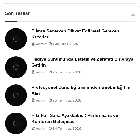
Son Yazılar
E İmza Seçerken Dikkat Edilmesi Gereken
Kriterler
Admin
1 Ağustos 2026
Hediye Sunumunda Estetik ve Zarafeti Bir Araya
Getirin
Admin
25 Temmuz 2026
Profesyonel Dans Eğitmeninden Birebir Eğitim
Alın
Admin
25 Temmuz 2026
Fila Halı Saha Ayakkabısı: Performans ve
Konforun Buluşması
Admin
24 Temmuz 2026