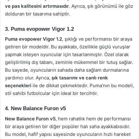
ve pas kalitesini artırmasıdır
. Ayrıca, şık görünümü ile göz
dolduran bir tasarıma sahiptir.
3. Puma evopower Vigor 1.2
Puma evopower Vigor 1.2
, şıklığı ve performansı bir araya
getiren bir modeldir. Bu ayakkabı, özellikle güçlü vuruşlar
yapmak isteyen oyuncular için tasarlanmıştır. Özel olarak
geliştirilmiş dış tabanı, zeminle mükemmel bir tutuş sağlar.
Bu sayede, oyuncuların sahada daha sağlam durmalarına
yardımcı olur. Ayrıca,
şık tasarımı ve canlı renk
seçenekleri
ile de dikkat çekmektedir. Puma’nın bu modeli,
stil sahibi futbolcular için ideal bir tercihtir.
4. New Balance Furon v5
New Balance Furon v5
, hem rahatlık hem de performansı
bir araya getiren bir diğer popüler halı saha ayakkabısıdır.
Bu model, hafif yapısı sayesinde oyuncuların hızlı hareket