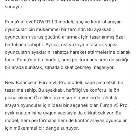
sunuyor.
Puma’nın evoPOWER 1.3 modeli, güç ve kontrol arayan
oyuncular için mükemmel bir tercihtir. Bu ayakkabı,
oyuncuların vuruş gücünü artırmak için tasarlanmış özel
bir tabana sahiptir. Ayrıca, üst yüzeyinin esnek yapısı,
oyuncuların ayaklarını rahatça hareket ettirmelerine olanak
tanır. Puma’nın bu modeli, hem performans hem de şıklığı
bir arada sunarak, sahada dikkat çekmeyi başarıyor.
New Balance’ın Furon v5 Pro modeli, sade ama etkili bir
tasarıma sahip. Bu ayakkabı, hafifliği ve konforu ile ön
plana çıkıyor. Özellikle uzun süreli oyunlarda rahatlık
arayan oyuncular için ideal bir seçenek olan Furon v5 Pro,
ayak anatomisine uygun yapısıyla da dikkat çekiyor. Bu
model, hem performans hem de konfor arayan oyuncular
için mükemmel bir denge sunuyor.