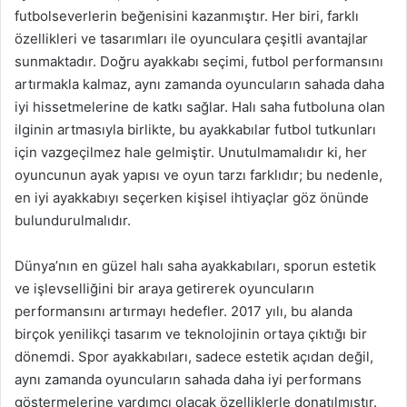
futbolseverlerin beğenisini kazanmıştır. Her biri, farklı
özellikleri ve tasarımları ile oyunculara çeşitli avantajlar
sunmaktadır. Doğru ayakkabı seçimi, futbol performansını
artırmakla kalmaz, aynı zamanda oyuncuların sahada daha
iyi hissetmelerine de katkı sağlar. Halı saha futboluna olan
ilginin artmasıyla birlikte, bu ayakkabılar futbol tutkunları
için vazgeçilmez hale gelmiştir. Unutulmamalıdır ki, her
oyuncunun ayak yapısı ve oyun tarzı farklıdır; bu nedenle,
en iyi ayakkabıyı seçerken kişisel ihtiyaçlar göz önünde
bulundurulmalıdır.
Dünya’nın en güzel halı saha ayakkabıları, sporun estetik
ve işlevselliğini bir araya getirerek oyuncuların
performansını artırmayı hedefler. 2017 yılı, bu alanda
birçok yenilikçi tasarım ve teknolojinin ortaya çıktığı bir
dönemdi. Spor ayakkabıları, sadece estetik açıdan değil,
aynı zamanda oyuncuların sahada daha iyi performans
göstermelerine yardımcı olacak özelliklerle donatılmıştır.