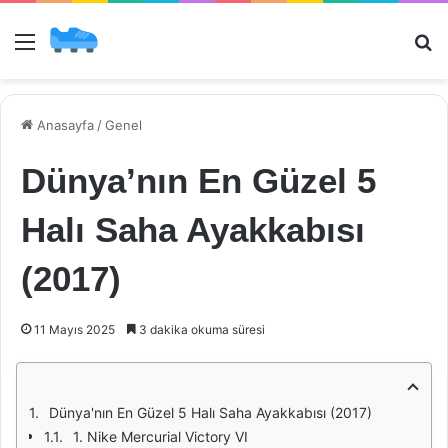
Menü
Ar
Anasayfa
/
Genel
Dünya’nın En Güzel 5
Halı Saha Ayakkabısı
(2017)
11 Mayıs 2025
3 dakika okuma süresi
Dünya'nın En Güzel 5 Halı Saha Ayakkabısı (2017)
1. Nike Mercurial Victory VI