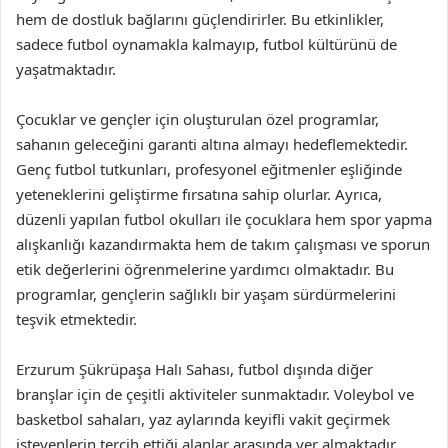
hem de dostluk bağlarını güçlendirirler. Bu etkinlikler,
sadece futbol oynamakla kalmayıp, futbol kültürünü de
yaşatmaktadır.
Çocuklar ve gençler için oluşturulan özel programlar,
sahanın geleceğini garanti altına almayı hedeflemektedir.
Genç futbol tutkunları, profesyonel eğitmenler eşliğinde
yeteneklerini geliştirme fırsatına sahip olurlar. Ayrıca,
düzenli yapılan futbol okulları ile çocuklara hem spor yapma
alışkanlığı kazandırmakta hem de takım çalışması ve sporun
etik değerlerini öğrenmelerine yardımcı olmaktadır. Bu
programlar, gençlerin sağlıklı bir yaşam sürdürmelerini
teşvik etmektedir.
Erzurum Şükrüpaşa Halı Sahası, futbol dışında diğer
branşlar için de çeşitli aktiviteler sunmaktadır. Voleybol ve
basketbol sahaları, yaz aylarında keyifli vakit geçirmek
isteyenlerin tercih ettiği alanlar arasında yer almaktadır.