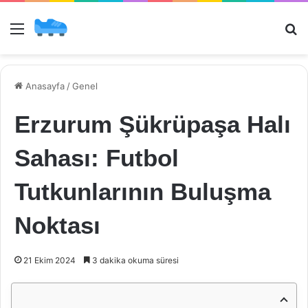
Menü
Ar
Anasayfa
/
Genel
Erzurum Şükrüpaşa Halı
Sahası: Futbol
Tutkunlarının Buluşma
Noktası
21 Ekim 2024
3 dakika okuma süresi