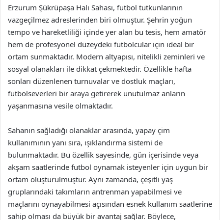
Erzurum Şükrüpaşa Halı Sahası, futbol tutkunlarının
vazgeçilmez adreslerinden biri olmuştur. Şehrin yoğun
tempo ve hareketliliği içinde yer alan bu tesis, hem amatör
hem de profesyonel düzeydeki futbolcular için ideal bir
ortam sunmaktadır. Modern altyapısı, nitelikli zeminleri ve
sosyal olanakları ile dikkat çekmektedir. Özellikle hafta
sonları düzenlenen turnuvalar ve dostluk maçları,
futbolseverleri bir araya getirerek unutulmaz anların
yaşanmasına vesile olmaktadır.
Sahanın sağladığı olanaklar arasında, yapay çim
kullanımının yanı sıra, ışıklandırma sistemi de
bulunmaktadır. Bu özellik sayesinde, gün içerisinde veya
akşam saatlerinde futbol oynamak isteyenler için uygun bir
ortam oluşturulmuştur. Aynı zamanda, çeşitli yaş
gruplarındaki takımların antrenman yapabilmesi ve
maçlarını oynayabilmesi açısından esnek kullanım saatlerine
sahip olması da büyük bir avantaj sağlar. Böylece,