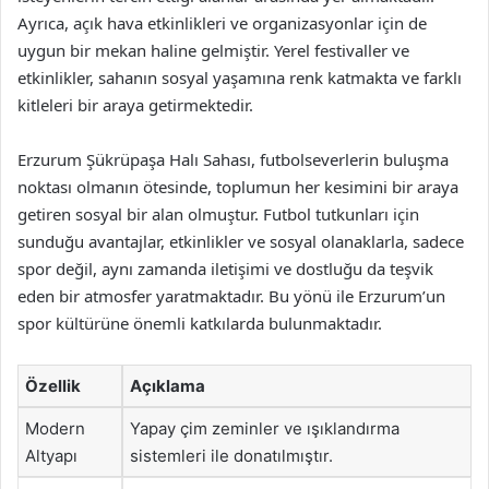
Ayrıca, açık hava etkinlikleri ve organizasyonlar için de
uygun bir mekan haline gelmiştir. Yerel festivaller ve
etkinlikler, sahanın sosyal yaşamına renk katmakta ve farklı
kitleleri bir araya getirmektedir.
Erzurum Şükrüpaşa Halı Sahası, futbolseverlerin buluşma
noktası olmanın ötesinde, toplumun her kesimini bir araya
getiren sosyal bir alan olmuştur. Futbol tutkunları için
sunduğu avantajlar, etkinlikler ve sosyal olanaklarla, sadece
spor değil, aynı zamanda iletişimi ve dostluğu da teşvik
eden bir atmosfer yaratmaktadır. Bu yönü ile Erzurum’un
spor kültürüne önemli katkılarda bulunmaktadır.
Özellik
Açıklama
Modern
Yapay çim zeminler ve ışıklandırma
Altyapı
sistemleri ile donatılmıştır.