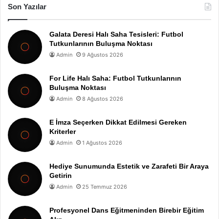
Son Yazılar
Galata Deresi Halı Saha Tesisleri: Futbol
Tutkunlarının Buluşma Noktası
Admin
9 Ağustos 2026
For Life Halı Saha: Futbol Tutkunlarının
Buluşma Noktası
Admin
8 Ağustos 2026
E İmza Seçerken Dikkat Edilmesi Gereken
Kriterler
Admin
1 Ağustos 2026
Hediye Sunumunda Estetik ve Zarafeti Bir Araya
Getirin
Admin
25 Temmuz 2026
Profesyonel Dans Eğitmeninden Birebir Eğitim