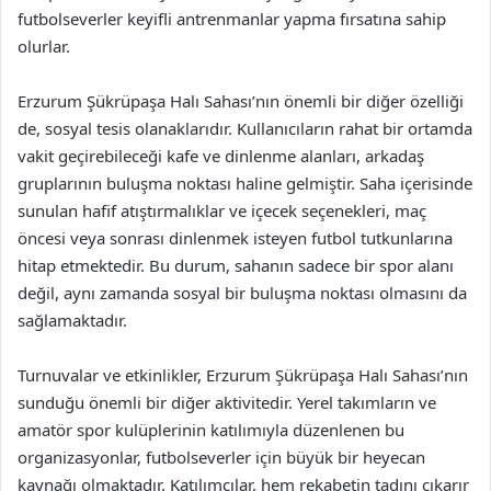
futbolseverler keyifli antrenmanlar yapma fırsatına sahip
olurlar.
Erzurum Şükrüpaşa Halı Sahası’nın önemli bir diğer özelliği
de, sosyal tesis olanaklarıdır. Kullanıcıların rahat bir ortamda
vakit geçirebileceği kafe ve dinlenme alanları, arkadaş
gruplarının buluşma noktası haline gelmiştir. Saha içerisinde
sunulan hafif atıştırmalıklar ve içecek seçenekleri, maç
öncesi veya sonrası dinlenmek isteyen futbol tutkunlarına
hitap etmektedir. Bu durum, sahanın sadece bir spor alanı
değil, aynı zamanda sosyal bir buluşma noktası olmasını da
sağlamaktadır.
Turnuvalar ve etkinlikler, Erzurum Şükrüpaşa Halı Sahası’nın
sunduğu önemli bir diğer aktivitedir. Yerel takımların ve
amatör spor kulüplerinin katılımıyla düzenlenen bu
organizasyonlar, futbolseverler için büyük bir heyecan
kaynağı olmaktadır. Katılımcılar, hem rekabetin tadını çıkarır