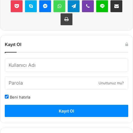
Yazdır
Kayıt Ol
Unuttunuz mu?
Beni hatırla
Kayıt Ol