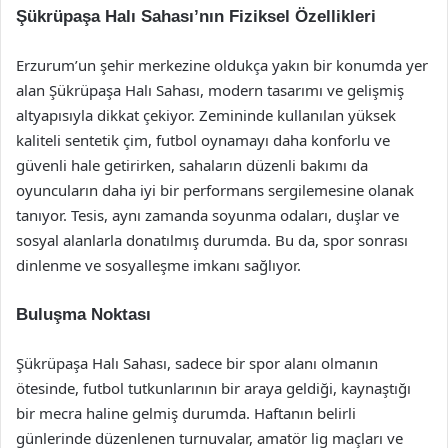
Şükrüpaşa Halı Sahası’nın Fiziksel Özellikleri
Erzurum’un şehir merkezine oldukça yakın bir konumda yer
alan Şükrüpaşa Halı Sahası, modern tasarımı ve gelişmiş
altyapısıyla dikkat çekiyor. Zemininde kullanılan yüksek
kaliteli sentetik çim, futbol oynamayı daha konforlu ve
güvenli hale getirirken, sahaların düzenli bakımı da
oyuncuların daha iyi bir performans sergilemesine olanak
tanıyor. Tesis, aynı zamanda soyunma odaları, duşlar ve
sosyal alanlarla donatılmış durumda. Bu da, spor sonrası
dinlenme ve sosyalleşme imkanı sağlıyor.
Buluşma Noktası
Şükrüpaşa Halı Sahası, sadece bir spor alanı olmanın
ötesinde, futbol tutkunlarının bir araya geldiği, kaynaştığı
bir mecra haline gelmiş durumda. Haftanın belirli
günlerinde düzenlenen turnuvalar, amatör lig maçları ve