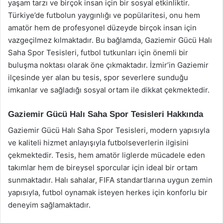
yaşam tarzı ve birçok insan için bir sosyal etkinliktir.
Türkiye’de futbolun yaygınlığı ve popülaritesi, onu hem
amatör hem de profesyonel düzeyde birçok insan için
vazgeçilmez kılmaktadır. Bu bağlamda, Gaziemir Gücü Halı
Saha Spor Tesisleri, futbol tutkunları için önemli bir
buluşma noktası olarak öne çıkmaktadır. İzmir’in Gaziemir
ilçesinde yer alan bu tesis, spor severlere sunduğu
imkanlar ve sağladığı sosyal ortam ile dikkat çekmektedir.
Gaziemir Gücü Halı Saha Spor Tesisleri Hakkında
Gaziemir Gücü Halı Saha Spor Tesisleri, modern yapısıyla
ve kaliteli hizmet anlayışıyla futbolseverlerin ilgisini
çekmektedir. Tesis, hem amatör liglerde mücadele eden
takımlar hem de bireysel sporcular için ideal bir ortam
sunmaktadır. Halı sahalar, FIFA standartlarına uygun zemin
yapısıyla, futbol oynamak isteyen herkes için konforlu bir
deneyim sağlamaktadır.