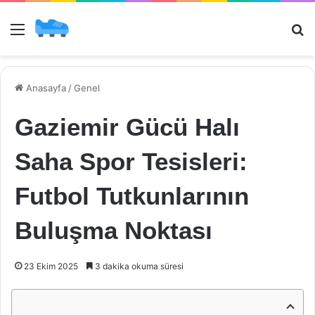
Menü
Ar
Anasayfa
/
Genel
Gaziemir Gücü Halı
Saha Spor Tesisleri:
Futbol Tutkunlarının
Buluşma Noktası
23 Ekim 2025
3 dakika okuma süresi