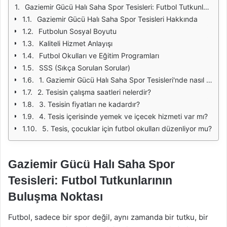
Gaziemir Gücü Halı Saha Spor Tesisleri: Futbol Tutkunlarının Buluşma Noktası
Gaziemir Gücü Halı Saha Spor Tesisleri Hakkında
Futbolun Sosyal Boyutu
Kaliteli Hizmet Anlayışı
Futbol Okulları ve Eğitim Programları
SSS (Sıkça Sorulan Sorular)
1. Gaziemir Gücü Halı Saha Spor Tesisleri'nde nasıl rezervasyon yapabilirim?
2. Tesisin çalışma saatleri nelerdir?
3. Tesisin fiyatları ne kadardır?
4. Tesis içerisinde yemek ve içecek hizmeti var mı?
5. Tesis, çocuklar için futbol okulları düzenliyor mu?
Gaziemir Gücü Halı Saha Spor
Tesisleri: Futbol Tutkunlarının
Buluşma Noktası
Futbol, sadece bir spor değil, aynı zamanda bir tutku, bir