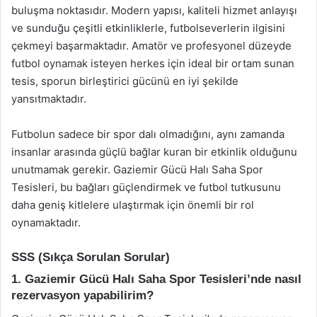
buluşma noktasıdır. Modern yapısı, kaliteli hizmet anlayışı
ve sunduğu çeşitli etkinliklerle, futbolseverlerin ilgisini
çekmeyi başarmaktadır. Amatör ve profesyonel düzeyde
futbol oynamak isteyen herkes için ideal bir ortam sunan
tesis, sporun birleştirici gücünü en iyi şekilde
yansıtmaktadır.
Futbolun sadece bir spor dalı olmadığını, aynı zamanda
insanlar arasında güçlü bağlar kuran bir etkinlik olduğunu
unutmamak gerekir. Gaziemir Gücü Halı Saha Spor
Tesisleri, bu bağları güçlendirmek ve futbol tutkusunu
daha geniş kitlelere ulaştırmak için önemli bir rol
oynamaktadır.
SSS (Sıkça Sorulan Sorular)
1. Gaziemir Gücü Halı Saha Spor Tesisleri’nde nasıl
rezervasyon yapabilirim?