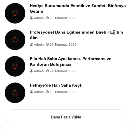
Hediye Sunumunda Estetik ve Zarafeti Bir Araya
Getirin
Admin
25 Temmuz 2026
Profesyonel Dans Eğitmeninden Birebir Eğitim
Alın
Admin
25 Temmuz 2026
Fila Halı Saha Ayakkabısı: Performans ve
Konforun Buluşması
Admin
24 Temmuz 2026
Fethiye’de Halı Saha Keyfi
Admin
23 Temmuz 2026
Daha Fazla Yükle