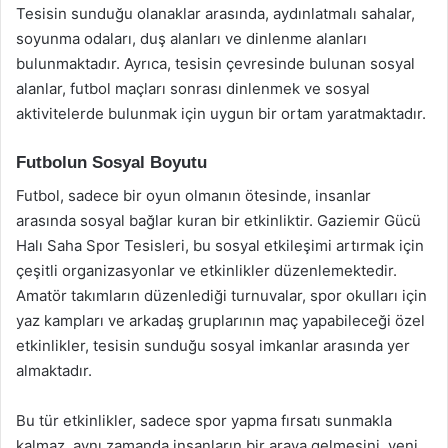
Tesisin sunduğu olanaklar arasında, aydınlatmalı sahalar,
soyunma odaları, duş alanları ve dinlenme alanları
bulunmaktadır. Ayrıca, tesisin çevresinde bulunan sosyal
alanlar, futbol maçları sonrası dinlenmek ve sosyal
aktivitelerde bulunmak için uygun bir ortam yaratmaktadır.
Futbolun Sosyal Boyutu
Futbol, sadece bir oyun olmanın ötesinde, insanlar
arasında sosyal bağlar kuran bir etkinliktir. Gaziemir Gücü
Halı Saha Spor Tesisleri, bu sosyal etkileşimi artırmak için
çeşitli organizasyonlar ve etkinlikler düzenlemektedir.
Amatör takımların düzenlediği turnuvalar, spor okulları için
yaz kampları ve arkadaş gruplarının maç yapabileceği özel
etkinlikler, tesisin sunduğu sosyal imkanlar arasında yer
almaktadır.
Bu tür etkinlikler, sadece spor yapma fırsatı sunmakla
kalmaz, aynı zamanda insanların bir araya gelmesini, yeni