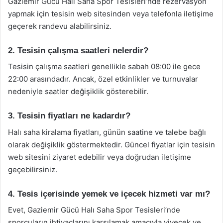
Gaziemir Gücü Halı Saha Spor Tesisleri’nde rezervasyon
yapmak için tesisin web sitesinden veya telefonla iletişime
geçerek randevu alabilirsiniz.
2. Tesisin çalışma saatleri nelerdir?
Tesisin çalışma saatleri genellikle sabah 08:00 ile gece
22:00 arasındadır. Ancak, özel etkinlikler ve turnuvalar
nedeniyle saatler değişiklik gösterebilir.
3. Tesisin fiyatları ne kadardır?
Halı saha kiralama fiyatları, günün saatine ve talebe bağlı
olarak değişiklik göstermektedir. Güncel fiyatlar için tesisin
web sitesini ziyaret edebilir veya doğrudan iletişime
geçebilirsiniz.
4. Tesis içerisinde yemek ve içecek hizmeti var mı?
Evet, Gaziemir Gücü Halı Saha Spor Tesisleri’nde
sporcuların ihtiyaçlarını karşılamak amacıyla yiyecek ve