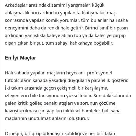
Arkadaşlar arasındaki samimi yarışmalar, küçük
anlaşmazlıkların ardından yapılan tatlı atışmalar, maç
sonrasında yapılan komik yorumlar, tüm bu anlar halı saha
deneyimini daha da renkli hale getirir. Birinci sınıf bir pasın
ardından yanlışlıkla kaleye atılan top ya da kaleciye çarpıp
dışarı çıkan bir şut, tüm sahayı kahkahaya boğabilir.
En İyi Maçlar
Halı sahada yapılan maçların heyecanı, profesyonel
futbolcuların sahada yaşadığı duygularla paralellik gösterir.
İki takım arasında geçen çekişmeli bir karşılaşma,
izleyenlerin bile tansiyonunu yükseltebilir. Son dakikalarında
gelen kritik goller, penaltı atışları ve sorunun çözüme
kavuşturulması için yapılan taktiksel hamleler, halı saha
maçlarının unutulmaz anlarını oluşturur.
Örneğin, bir grup arkadaşın katıldığı ve her biri takım