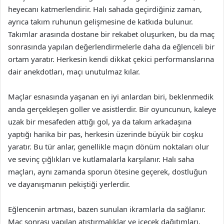
heyecanı katmerlendirir. Halı sahada geçirdiğiniz zaman,
ayrıca takım ruhunun gelişmesine de katkıda bulunur.
Takımlar arasında dostane bir rekabet oluşurken, bu da maç
sonrasında yapılan değerlendirmelerle daha da eğlenceli bir
ortam yaratır. Herkesin kendi dikkat çekici performanslarına
dair anekdotları, maçı unutulmaz kılar.
Maçlar esnasında yaşanan en iyi anlardan biri, beklenmedik
anda gerçekleşen goller ve asistlerdir. Bir oyuncunun, kaleye
uzak bir mesafeden attığı gol, ya da takım arkadaşına
yaptığı harika bir pas, herkesin üzerinde büyük bir coşku
yaratır. Bu tür anlar, genellikle maçın dönüm noktaları olur
ve sevinç çığlıkları ve kutlamalarla karşılanır. Halı saha
maçları, aynı zamanda sporun ötesine geçerek, dostluğun
ve dayanışmanın pekiştiği yerlerdir.
Eğlencenin artması, bazen sunulan ikramlarla da sağlanır.
Maç sonrası yapılan atıştırmalıklar ve içecek dağıtımları,