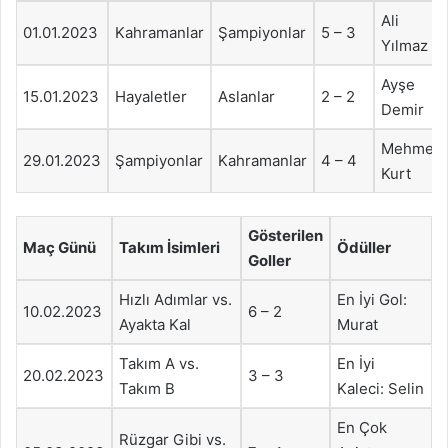
Ali
01.01.2023
Kahramanlar
Şampiyonlar
5 – 3
Yılmaz
Ayşe
15.01.2023
Hayaletler
Aslanlar
2 – 2
Demir
Mehmet
29.01.2023
Şampiyonlar
Kahramanlar
4 – 4
Kurt
Gösterilen
Maç Günü
Takım İsimleri
Ödüller
Goller
Hızlı Adımlar vs.
En İyi Gol:
10.02.2023
6 – 2
Ayakta Kal
Murat
Takım A vs.
En İyi
20.02.2023
3 – 3
Takım B
Kaleci: Selin
En Çok
Rüzgar Gibi vs.