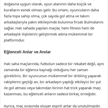
doğasına uygun olarak, oyun alanının daha küçük ve
kuralların esnek olması gelir. Bu ortam, oyuncuların daha
fazla topa sahip olma, çok sayıda gol atma ve takım
arkadaşlarıyla yakın etkileşimde bulunma fırsatı Bulmalarını
sağlar. Halı sahada yapılan maçlar, hem fitness hem de
arkadaşlık ilişkilerini geliştirmek adına mükemmel bir
platformdur.
Eğlenceli Anlar ve Anılar
Halı saha maçlarında, futbolun sadece bir rekabet değil, aynı
zamanda bir eğlence kaynağı olduğunu her zaman
görebiliriz. Bir oyuncunun mükemmel bir dribling yaparak
rakiplerini geçtiği an, bir arkadaşın yaptığı etkileyici bir şut
ile gol atması veya takımdan birinin hat trick yaparak maçı
kazanması, bu eğlenceli anların sadece birkaç örneğidir.
Ayrıca, maç sırasında oluşan esprili anlar da unutulmazdır.