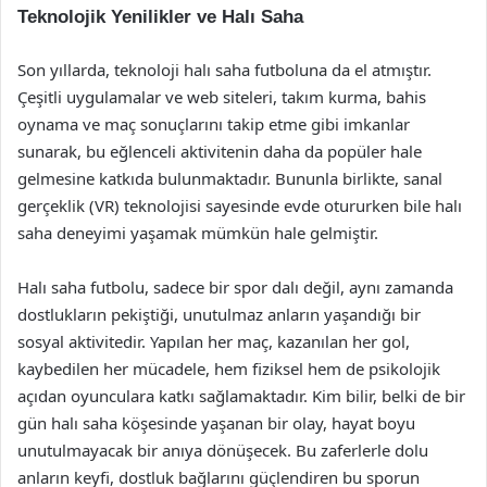
Teknolojik Yenilikler ve Halı Saha
Son yıllarda, teknoloji halı saha futboluna da el atmıştır.
Çeşitli uygulamalar ve web siteleri, takım kurma, bahis
oynama ve maç sonuçlarını takip etme gibi imkanlar
sunarak, bu eğlenceli aktivitenin daha da popüler hale
gelmesine katkıda bulunmaktadır. Bununla birlikte, sanal
gerçeklik (VR) teknolojisi sayesinde evde otururken bile halı
saha deneyimi yaşamak mümkün hale gelmiştir.
Halı saha futbolu, sadece bir spor dalı değil, aynı zamanda
dostlukların pekiştiği, unutulmaz anların yaşandığı bir
sosyal aktivitedir. Yapılan her maç, kazanılan her gol,
kaybedilen her mücadele, hem fiziksel hem de psikolojik
açıdan oyunculara katkı sağlamaktadır. Kim bilir, belki de bir
gün halı saha köşesinde yaşanan bir olay, hayat boyu
unutulmayacak bir anıya dönüşecek. Bu zaferlerle dolu
anların keyfi, dostluk bağlarını güçlendiren bu sporun