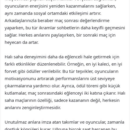
oyuncuların enerjisini yeniden kazanmalarını sağlarken,
aynı zamanda sosyal ortamdaki etkileşimi artırır.
Arkadaşlarınızla beraber maç sonrası değerlendirme
yaparken, bu tür ikramlar sohbetlerin daha keyifli geçmesini
sağlar. Herkes anılarını paylaşırken, bir sonraki maç için
heyecan da artar.
Halı saha deneyimini daha da eğlenceli hale getirmek için
farklı etkinlikler düzenlenebilir. Örneğin, en iyi kaleci, en iyi
forvet gibi ödüller verilebilir. Bu tür teşvikler, oyuncuların
motivasyonunu artırarak performanslarını üst seviyeye
çıkarmalarına yardımcı olur. Ayrıca, ödül töreni gibi küçük
kutlamalar, maç sonrasındaki eğlenceyi iki katına çıkarır. Halı
saha maçlarının özelliği, sadece kazananın değil, herkesin
anılarını zenginleştirmesidir.
Unutulmaz anlara imza atan takımlar ve oyuncular, zamanla
dostluk köprüleri kurar. Uğruna birçok saat harcanan bu