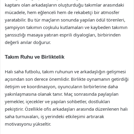
kaptanı olan arkadaşların oluşturduğu takımlar arasındaki
mücadele, hem eğlenceli hem de rekabetçi bir atmosfer
yaratabilir. Bu tür maçların sonunda yapılan ödül törenleri,
şampiyon takımın coşkulu kutlamaları ve kaybeden takımın
şanssızlığı masaya yatıran esprili diyalogları, birbirinden
değerli anılar doğurur.
Takım Ruhu ve Birliktelik
Halı saha futbolu, takım ruhunun ve arkadaşlığın gelişmesi
açısından son derece önemlidir. Birlikte oynamanın getirdiği
iletişim ve koordinasyon, oyuncuların birbirlerine daha
yakınlaşmasına olanak tanır. Maç sonrasında paylaşılan
yemekler, içecekler ve yapılan sohbetler, dostlukları
pekiştirir. Özellikle ofis arkadaşları arasında düzenlenen halı
saha turnuvaları, iş yerindeki etkileşimi artırarak
motivasyonu yükseltir.