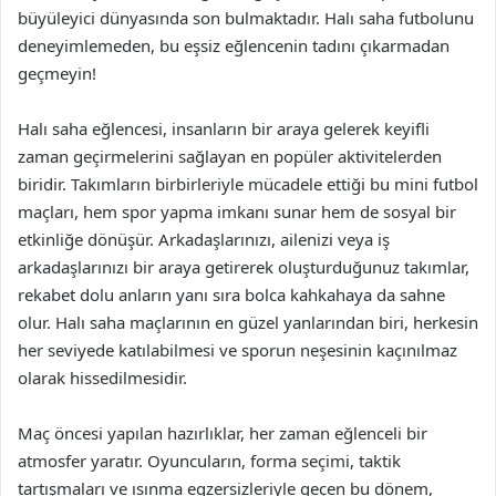
büyüleyici dünyasında son bulmaktadır. Halı saha futbolunu
deneyimlemeden, bu eşsiz eğlencenin tadını çıkarmadan
geçmeyin!
Halı saha eğlencesi, insanların bir araya gelerek keyifli
zaman geçirmelerini sağlayan en popüler aktivitelerden
biridir. Takımların birbirleriyle mücadele ettiği bu mini futbol
maçları, hem spor yapma imkanı sunar hem de sosyal bir
etkinliğe dönüşür. Arkadaşlarınızı, ailenizi veya iş
arkadaşlarınızı bir araya getirerek oluşturduğunuz takımlar,
rekabet dolu anların yanı sıra bolca kahkahaya da sahne
olur. Halı saha maçlarının en güzel yanlarından biri, herkesin
her seviyede katılabilmesi ve sporun neşesinin kaçınılmaz
olarak hissedilmesidir.
Maç öncesi yapılan hazırlıklar, her zaman eğlenceli bir
atmosfer yaratır. Oyuncuların, forma seçimi, taktik
tartışmaları ve ısınma egzersizleriyle geçen bu dönem,