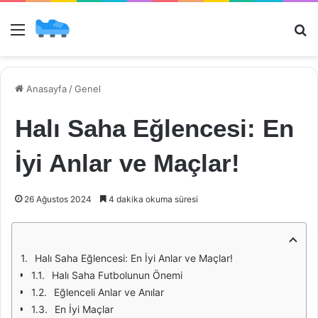
Menü
Ar
Anasayfa
/
Genel
Halı Saha Eğlencesi: En
İyi Anlar ve Maçlar!
26 Ağustos 2024
4 dakika okuma süresi
Halı Saha Eğlencesi: En İyi Anlar ve Maçlar!
Halı Saha Futbolunun Önemi
Eğlenceli Anlar ve Anılar
En İyi Maçlar