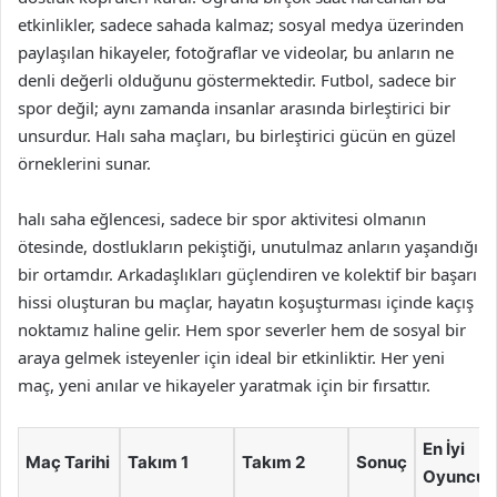
etkinlikler, sadece sahada kalmaz; sosyal medya üzerinden
paylaşılan hikayeler, fotoğraflar ve videolar, bu anların ne
denli değerli olduğunu göstermektedir. Futbol, sadece bir
spor değil; aynı zamanda insanlar arasında birleştirici bir
unsurdur. Halı saha maçları, bu birleştirici gücün en güzel
örneklerini sunar.
halı saha eğlencesi, sadece bir spor aktivitesi olmanın
ötesinde, dostlukların pekiştiği, unutulmaz anların yaşandığı
bir ortamdır. Arkadaşlıkları güçlendiren ve kolektif bir başarı
hissi oluşturan bu maçlar, hayatın koşuşturması içinde kaçış
noktamız haline gelir. Hem spor severler hem de sosyal bir
araya gelmek isteyenler için ideal bir etkinliktir. Her yeni
maç, yeni anılar ve hikayeler yaratmak için bir fırsattır.
En İyi
Maç Tarihi
Takım 1
Takım 2
Sonuç
Oyuncu