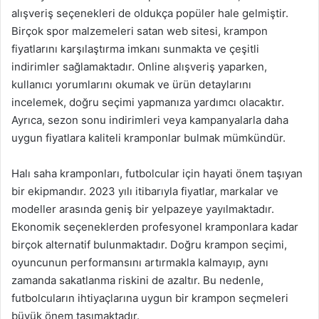
alışveriş seçenekleri de oldukça popüler hale gelmiştir.
Birçok spor malzemeleri satan web sitesi, krampon
fiyatlarını karşılaştırma imkanı sunmakta ve çeşitli
indirimler sağlamaktadır. Online alışveriş yaparken,
kullanıcı yorumlarını okumak ve ürün detaylarını
incelemek, doğru seçimi yapmanıza yardımcı olacaktır.
Ayrıca, sezon sonu indirimleri veya kampanyalarla daha
uygun fiyatlara kaliteli kramponlar bulmak mümkündür.
Halı saha kramponları, futbolcular için hayati önem taşıyan
bir ekipmandır. 2023 yılı itibarıyla fiyatlar, markalar ve
modeller arasında geniş bir yelpazeye yayılmaktadır.
Ekonomik seçeneklerden profesyonel kramponlara kadar
birçok alternatif bulunmaktadır. Doğru krampon seçimi,
oyuncunun performansını artırmakla kalmayıp, aynı
zamanda sakatlanma riskini de azaltır. Bu nedenle,
futbolcuların ihtiyaçlarına uygun bir krampon seçmeleri
büyük önem taşımaktadır.