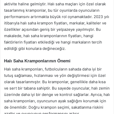
aktivite haline gelmiştir. Halı saha maçları için özel olarak
tasarlanmış kramponlar, bu tür oyunlarda oyuncuların
performansını artırmakta büyük rol oynamaktadır. 2023 yılı
itibarıyla halı saha krampon fiyatları, markalar, kaliteler ve
özellikler açısından geniş bir yelpazeye yayılmıştır. Bu
makalede, halı saha kramponlarının fiyatları, hangi
faktörlerin fiyatları etkilediği ve hangi markaların tercih
edildiği gibi konulara değineceğiz.
Halı Saha Kramponlarının Önemi
Halı saha kramponları, futbolcuların sahada daha iyi bir
tutuş sağlaması, hızlanması ve yön değiştirmesi için özel
olarak tasarlanmıştır. Bu kramponlar, genellikle daha kısa
ve sert bir tabana sahiptir. Bu sayede oyuncular, halı zemin
üzerinde daha iyi bir denge ve kontrol sağlarlar. Ayrıca, halı
saha kramponları, oyuncunun ayak sağlığını korumak için
de önemlidir. Doğru krampon seçimi, sakatlanma riskini
azaltır ve oyuncunun performansını artırır.