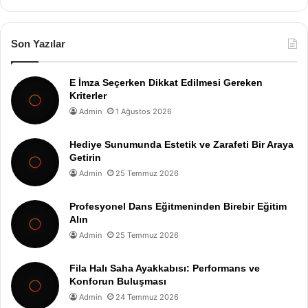
Son Yazılar
E İmza Seçerken Dikkat Edilmesi Gereken
Kriterler
Admin
1 Ağustos 2026
Hediye Sunumunda Estetik ve Zarafeti Bir Araya
Getirin
Admin
25 Temmuz 2026
Profesyonel Dans Eğitmeninden Birebir Eğitim
Alın
Admin
25 Temmuz 2026
Fila Halı Saha Ayakkabısı: Performans ve
Konforun Buluşması
Admin
24 Temmuz 2026