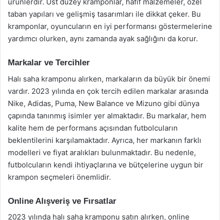
ürünlerdir. Üst düzey kramponlar, hafif malzemeler, özel
taban yapıları ve gelişmiş tasarımları ile dikkat çeker. Bu
kramponlar, oyuncuların en iyi performansı göstermelerine
yardımcı olurken, aynı zamanda ayak sağlığını da korur.
Markalar ve Tercihler
Halı saha kramponu alırken, markaların da büyük bir önemi
vardır. 2023 yılında en çok tercih edilen markalar arasında
Nike, Adidas, Puma, New Balance ve Mizuno gibi dünya
çapında tanınmış isimler yer almaktadır. Bu markalar, hem
kalite hem de performans açısından futbolcuların
beklentilerini karşılamaktadır. Ayrıca, her markanın farklı
modelleri ve fiyat aralıkları bulunmaktadır. Bu nedenle,
futbolcuların kendi ihtiyaçlarına ve bütçelerine uygun bir
krampon seçmeleri önemlidir.
Online Alışveriş ve Fırsatlar
2023 yılında halı saha kramponu satın alırken, online