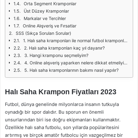
Orta Segment Kramponlar
Üst Düzey Kramponlar
Markalar ve Tercihler
Online Alışveriş ve Fırsatlar
SSS (Sıkça Sorulan Sorular)
1. Halı saha kramponları ile normal futbol kramponları arasındaki fark nedir?
2. Halı saha kramponları kaç yıl dayanır?
3. Hangi kramponu seçmeliyim?
4. Online alışveriş yaparken nelere dikkat etmeliyim?
5. Halı saha kramponlarının bakımı nasıl yapılır?
Halı Saha Krampon Fiyatları 2023
Futbol, dünya genelinde milyonlarca insanın tutkuyla
oynadığı bir spor dalıdır. Bu sporun en önemli
unsurlarından biri ise doğru ekipmanları kullanmaktır.
Özellikle halı saha futbolu, son yıllarda popülaritesini
artırmış ve birçok amatör futbolcu için vazgeçilmez bir