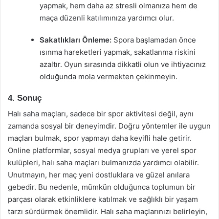
yapmak, hem daha az stresli olmanıza hem de
maça düzenli katılımınıza yardımcı olur.
Sakatlıkları Önleme:
Spora başlamadan önce
ısınma hareketleri yapmak, sakatlanma riskini
azaltır. Oyun sırasında dikkatli olun ve ihtiyacınız
olduğunda mola vermekten çekinmeyin.
4. Sonuç
Halı saha maçları, sadece bir spor aktivitesi değil, aynı
zamanda sosyal bir deneyimdir. Doğru yöntemler ile uygun
maçları bulmak, spor yapmayı daha keyifli hale getirir.
Online platformlar, sosyal medya grupları ve yerel spor
kulüpleri, halı saha maçları bulmanızda yardımcı olabilir.
Unutmayın, her maç yeni dostluklara ve güzel anılara
gebedir. Bu nedenle, mümkün olduğunca toplumun bir
parçası olarak etkinliklere katılmak ve sağlıklı bir yaşam
tarzı sürdürmek önemlidir. Halı saha maçlarınızı belirleyin,