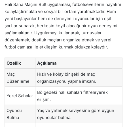
Halı Saha Maçını Bul! uygulaması, futbolseverlerin hayatını
kolaylaştırmakta ve sosyal bir ortam yaratmaktadır. Hem
yeni başlayanlar hem de deneyimli oyuncular için eşit
şartlar sunarak, herkesin keyif alacağı bir oyun deneyimi
sağlamaktadır. Uygulamayı kullanarak, turnuvalar
düzenlemek, dostluk maçları organize etmek ve yerel
futbol camiası ile etkileşim kurmak oldukça kolaydır.
Özellik
Açıklama
Maç
Hızlı ve kolay bir şekilde maç
Düzenleme
organizasyonu yapma imkanı.
Bölgedeki halı sahaları filtreleyerek
Yerel Sahalar
erişim.
Oyuncu
Yaş ve yetenek seviyesine göre uygun
Bulma
oyuncular bulma.