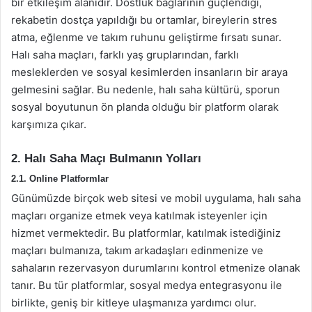
bir etkileşim alanıdır. Dostluk bağlarının güçlendiği,
rekabetin dostça yapıldığı bu ortamlar, bireylerin stres
atma, eğlenme ve takım ruhunu geliştirme fırsatı sunar.
Halı saha maçları, farklı yaş gruplarından, farklı
mesleklerden ve sosyal kesimlerden insanların bir araya
gelmesini sağlar. Bu nedenle, halı saha kültürü, sporun
sosyal boyutunun ön planda olduğu bir platform olarak
karşımıza çıkar.
2. Halı Saha Maçı Bulmanın Yolları
2.1. Online Platformlar
Günümüzde birçok web sitesi ve mobil uygulama, halı saha
maçları organize etmek veya katılmak isteyenler için
hizmet vermektedir. Bu platformlar, katılmak istediğiniz
maçları bulmanıza, takım arkadaşları edinmenize ve
sahaların rezervasyon durumlarını kontrol etmenize olanak
tanır. Bu tür platformlar, sosyal medya entegrasyonu ile
birlikte, geniş bir kitleye ulaşmanıza yardımcı olur.