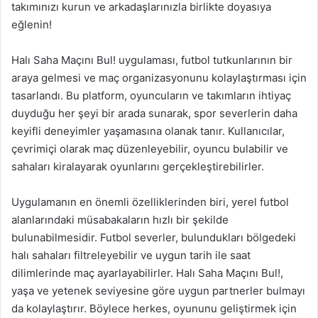
takımınızı kurun ve arkadaşlarınızla birlikte doyasıya
eğlenin!
Halı Saha Maçını Bul! uygulaması, futbol tutkunlarının bir
araya gelmesi ve maç organizasyonunu kolaylaştırması için
tasarlandı. Bu platform, oyuncuların ve takımların ihtiyaç
duyduğu her şeyi bir arada sunarak, spor severlerin daha
keyifli deneyimler yaşamasına olanak tanır. Kullanıcılar,
çevrimiçi olarak maç düzenleyebilir, oyuncu bulabilir ve
sahaları kiralayarak oyunlarını gerçekleştirebilirler.
Uygulamanın en önemli özelliklerinden biri, yerel futbol
alanlarındaki müsabakaların hızlı bir şekilde
bulunabilmesidir. Futbol severler, bulundukları bölgedeki
halı sahaları filtreleyebilir ve uygun tarih ile saat
dilimlerinde maç ayarlayabilirler. Halı Saha Maçını Bul!,
yaşa ve yetenek seviyesine göre uygun partnerler bulmayı
da kolaylaştırır. Böylece herkes, oyununu geliştirmek için