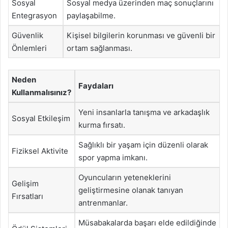
Sosyal
Sosyal medya üzerinden maç sonuçlarını
Entegrasyon
paylaşabilme.
Güvenlik
Kişisel bilgilerin korunması ve güvenli bir
Önlemleri
ortam sağlanması.
Neden
Faydaları
Kullanmalısınız?
Yeni insanlarla tanışma ve arkadaşlık
Sosyal Etkileşim
kurma fırsatı.
Sağlıklı bir yaşam için düzenli olarak
Fiziksel Aktivite
spor yapma imkanı.
Oyuncuların yeteneklerini
Gelişim
geliştirmesine olanak tanıyan
Fırsatları
antrenmanlar.
Müsabakalarda başarı elde edildiğinde