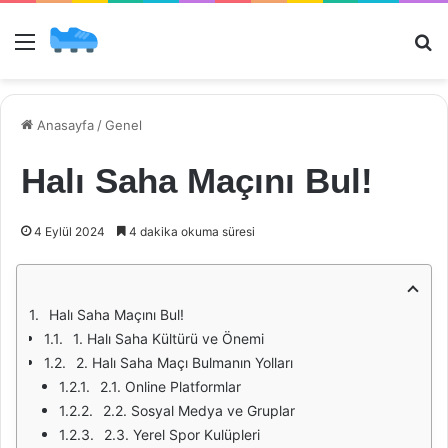
Menü
Ar
Anasayfa
/
Genel
Halı Saha Maçını Bul!
4 Eylül 2024
4 dakika okuma süresi
Halı Saha Maçını Bul!
1. Halı Saha Kültürü ve Önemi
2. Halı Saha Maçı Bulmanın Yolları
2.1. Online Platformlar
2.2. Sosyal Medya ve Gruplar
2.3. Yerel Spor Kulüpleri