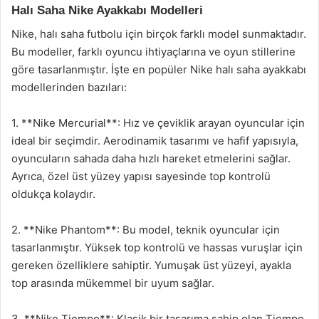
Halı Saha Nike Ayakkabı Modelleri
Nike, halı saha futbolu için birçok farklı model sunmaktadır.
Bu modeller, farklı oyuncu ihtiyaçlarına ve oyun stillerine
göre tasarlanmıştır. İşte en popüler Nike halı saha ayakkabı
modellerinden bazıları:
1. **Nike Mercurial**: Hız ve çeviklik arayan oyuncular için
ideal bir seçimdir. Aerodinamik tasarımı ve hafif yapısıyla,
oyuncuların sahada daha hızlı hareket etmelerini sağlar.
Ayrıca, özel üst yüzey yapısı sayesinde top kontrolü
oldukça kolaydır.
2. **Nike Phantom**: Bu model, teknik oyuncular için
tasarlanmıştır. Yüksek top kontrolü ve hassas vuruşlar için
gereken özelliklere sahiptir. Yumuşak üst yüzeyi, ayakla
top arasında mükemmel bir uyum sağlar.
3. **Nike Tiempo**: Klasik bir tasarıma sahip olan Tiempo,