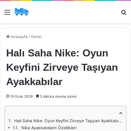
Menü
Ar
Anasayfa
/
Genel
Halı Saha Nike: Oyun
Keyfini Zirveye Taşıyan
Ayakkabılar
19 Ocak 2026
3 dakika okuma süresi
Halı Saha Nike: Oyun Keyfini Zirveye Taşıyan Ayakkabılar
Nike Ayakkabıların Özellikleri