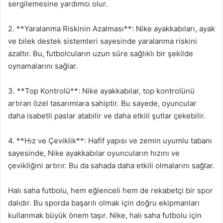
sergilemesine yardımcı olur.
2. **Yaralanma Riskinin Azalması**: Nike ayakkabıları, ayak
ve bilek destek sistemleri sayesinde yaralanma riskini
azaltır. Bu, futbolcuların uzun süre sağlıklı bir şekilde
oynamalarını sağlar.
3. **Top Kontrolü**: Nike ayakkabılar, top kontrolünü
artıran özel tasarımlara sahiptir. Bu sayede, oyuncular
daha isabetli paslar atabilir ve daha etkili şutlar çekebilir.
4. **Hız ve Çeviklik**: Hafif yapısı ve zemin uyumlu tabanı
sayesinde, Nike ayakkabılar oyuncuların hızını ve
çevikliğini artırır. Bu da sahada daha etkili olmalarını sağlar.
Halı saha futbolu, hem eğlenceli hem de rekabetçi bir spor
dalıdır. Bu sporda başarılı olmak için doğru ekipmanları
kullanmak büyük önem taşır. Nike, halı saha futbolu için