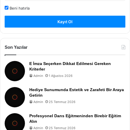
Beni hatırla
Kayıt Ol
Son Yazılar
E İmza Seçerken Dikkat Edilmesi Gereken
Kriterler
Admin
1 Ağustos 2026
Hediye Sunumunda Estetik ve Zarafeti Bir Araya
Getirin
Admin
25 Temmuz 2026
Profesyonel Dans Eğitmeninden Birebir Eğitim
Alın
Admin
25 Temmuz 2026