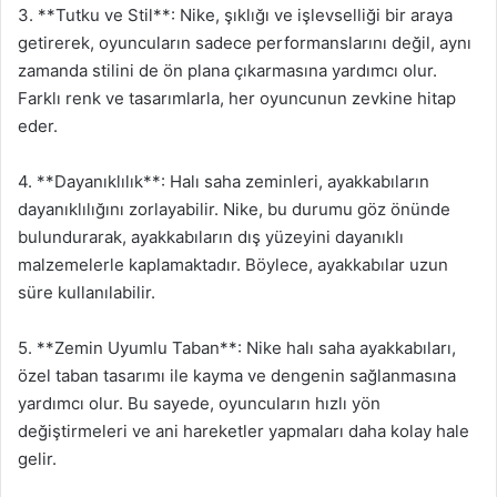
3. **Tutku ve Stil**: Nike, şıklığı ve işlevselliği bir araya
getirerek, oyuncuların sadece performanslarını değil, aynı
zamanda stilini de ön plana çıkarmasına yardımcı olur.
Farklı renk ve tasarımlarla, her oyuncunun zevkine hitap
eder.
4. **Dayanıklılık**: Halı saha zeminleri, ayakkabıların
dayanıklılığını zorlayabilir. Nike, bu durumu göz önünde
bulundurarak, ayakkabıların dış yüzeyini dayanıklı
malzemelerle kaplamaktadır. Böylece, ayakkabılar uzun
süre kullanılabilir.
5. **Zemin Uyumlu Taban**: Nike halı saha ayakkabıları,
özel taban tasarımı ile kayma ve dengenin sağlanmasına
yardımcı olur. Bu sayede, oyuncuların hızlı yön
değiştirmeleri ve ani hareketler yapmaları daha kolay hale
gelir.