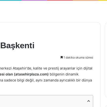
 Başkenti
1 dakika okuma süresi
kezi Ataşehir’de, kalite ve prestij arayanlar için dijital
esi olan (atasehirplaza.com)
bölgenin dinamik
na sadece bilgi değil, aynı zamanda ayrıcalıklı bir dünya