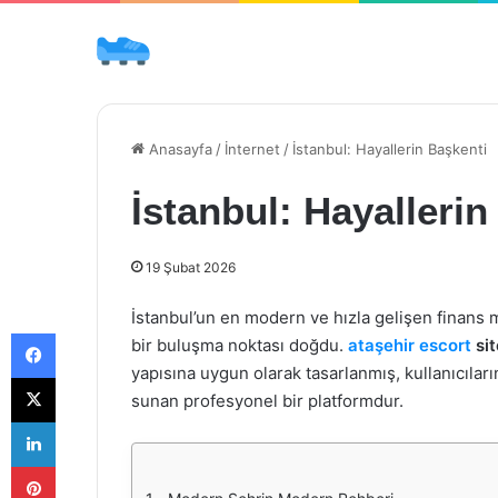
Anasayfa
/
İnternet
/
İstanbul: Hayallerin Başkenti
İstanbul: Hayallerin
19 Şubat 2026
İstanbul’un en modern ve hızla gelişen finans mer
Facebook
bir buluşma noktası doğdu.
ataşehir escort
sit
yapısına uygun olarak tasarlanmış, kullanıcıları
X
sunan profesyonel bir platformdur.
LinkedIn
Pinterest