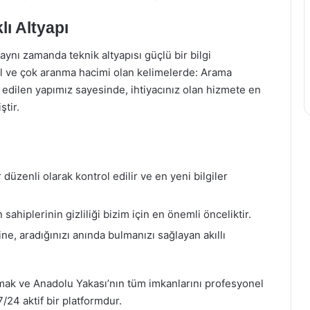
ı Altyapı
 aynı zamanda teknik altyapısı güçlü bir bilgi
l ve çok aranma hacimi olan kelimelerde: Arama
 edilen yapımız sayesinde, ihtiyacınız olan hizmete en
tir.
üzenli olarak kontrol edilir ve en yeni bilgiler
 sahiplerinin gizliliği bizim için en önemli önceliktir.
e, aradığınızı anında bulmanızı sağlayan akıllı
mak ve Anadolu Yakası’nın tüm imkanlarını profesyonel
/24 aktif bir platformdur.