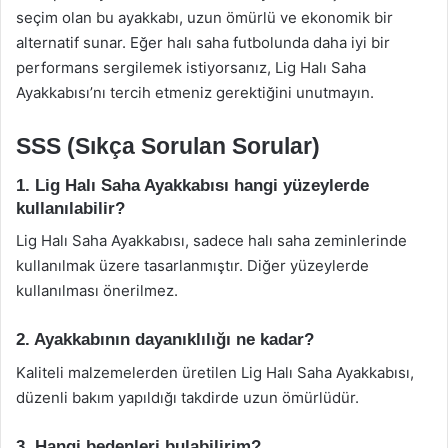
seçim olan bu ayakkabı, uzun ömürlü ve ekonomik bir
alternatif sunar. Eğer halı saha futbolunda daha iyi bir
performans sergilemek istiyorsanız, Lig Halı Saha
Ayakkabısı’nı tercih etmeniz gerektiğini unutmayın.
SSS (Sıkça Sorulan Sorular)
1. Lig Halı Saha Ayakkabısı hangi yüzeylerde
kullanılabilir?
Lig Halı Saha Ayakkabısı, sadece halı saha zeminlerinde
kullanılmak üzere tasarlanmıştır. Diğer yüzeylerde
kullanılması önerilmez.
2. Ayakkabının dayanıklılığı ne kadar?
Kaliteli malzemelerden üretilen Lig Halı Saha Ayakkabısı,
düzenli bakım yapıldığı takdirde uzun ömürlüdür.
3. Hangi bedenleri bulabilirim?