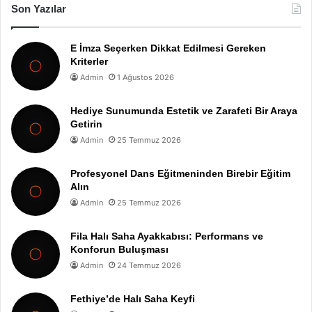
Son Yazılar
E İmza Seçerken Dikkat Edilmesi Gereken
Kriterler
Admin
1 Ağustos 2026
Hediye Sunumunda Estetik ve Zarafeti Bir Araya
Getirin
Admin
25 Temmuz 2026
Profesyonel Dans Eğitmeninden Birebir Eğitim
Alın
Admin
25 Temmuz 2026
Fila Halı Saha Ayakkabısı: Performans ve
Konforun Buluşması
Admin
24 Temmuz 2026
Fethiye’de Halı Saha Keyfi