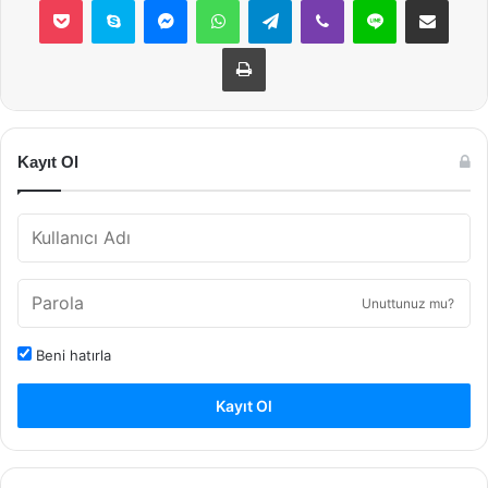
Yazdır
Kayıt Ol
Unuttunuz mu?
Beni hatırla
Kayıt Ol