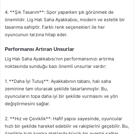
4. **Şık Tasarım**: Spor yaparken şık görünmek de
önemlidir. Lig Halı Saha Ayakkabısı, modern ve estetik bir
tasarıma sahiptir. Farklı renk seçenekleri ile her
oyuncunun tarzına hitap eder.
Performansı Artıran Unsurlar
Lig Halı Saha Ayakkabısı’nın performansınızı artırma
noktasında sunduğu bazı önemli unsurlar vardır:
1. **Daha İyi Tutuş**: Ayakkabının tabanı, halı saha
zeminine tam oturacak şekilde tasarlanmıştır. Bu,
oyuncuların topa daha iyi bir şekilde vurmasını ve yön
değiştirmesini sağlar.
2. **Hız ve Çeviklik**: Hafif yapısı sayesinde, oyuncular
hızlı bir şekilde hareket edebilir ve rakiplerini geçebilir. Bu,
özellikle hızlı kontra ataklarda büyük bir avantaj sağlar.