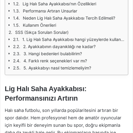
Lig Halı Saha Ayakkabısı'nın Özellikleri
Performansı Artıran Unsurlar
Neden Lig Halı Saha Ayakkabısı Tercih Edilmeli?
Kullanım Önerileri
SSS (Sıkça Sorulan Sorular)
1. Lig Halı Saha Ayakkabısı hangi yüzeylerde kullanılabilir?
2. Ayakkabının dayanıklılığı ne kadar?
3. Hangi bedenleri bulabilirim?
4. Farklı renk seçenekleri var mı?
5. Ayakkabıyı nasıl temizlemeliyim?
Lig Halı Saha Ayakkabısı:
Performansınızı Artırın
Halı saha futbolu, son yıllarda popülaritesini artıran bir
spor dalıdır. Hem profesyonel hem de amatör oyuncular
için keyifli bir deneyim sunan bu spor, doğru ekipmanla
daha da zevkli hale gelir. Bu ekipmanların başında ise