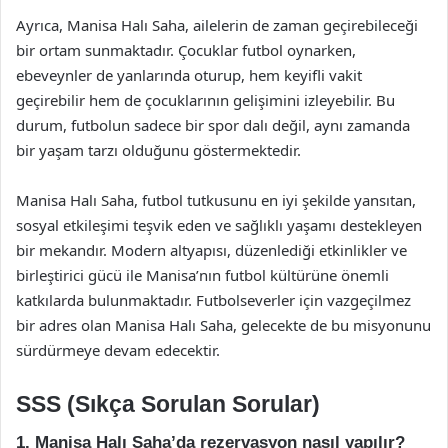
Ayrıca, Manisa Halı Saha, ailelerin de zaman geçirebileceği
bir ortam sunmaktadır. Çocuklar futbol oynarken,
ebeveynler de yanlarında oturup, hem keyifli vakit
geçirebilir hem de çocuklarının gelişimini izleyebilir. Bu
durum, futbolun sadece bir spor dalı değil, aynı zamanda
bir yaşam tarzı olduğunu göstermektedir.
Manisa Halı Saha, futbol tutkusunu en iyi şekilde yansıtan,
sosyal etkileşimi teşvik eden ve sağlıklı yaşamı destekleyen
bir mekandır. Modern altyapısı, düzenlediği etkinlikler ve
birleştirici gücü ile Manisa’nın futbol kültürüne önemli
katkılarda bulunmaktadır. Futbolseverler için vazgeçilmez
bir adres olan Manisa Halı Saha, gelecekte de bu misyonunu
sürdürmeye devam edecektir.
SSS (Sıkça Sorulan Sorular)
1. Manisa Halı Saha’da rezervasyon nasıl yapılır?