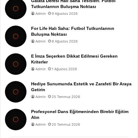
Galata Deresi Halı Saha Tesisleri: Futbol
Tutkunlarının Buluşma Noktası
Admin
9 Ağustos 2026
For Life Halı Saha: Futbol Tutkunlarının
Buluşma Noktası
Admin
8 Ağustos 2026
E İmza Seçerken Dikkat Edilmesi Gereken
Kriterler
Admin
1 Ağustos 2026
Hediye Sunumunda Estetik ve Zarafeti Bir Araya
Getirin
Admin
25 Temmuz 2026
Profesyonel Dans Eğitmeninden Birebir Eğitim
Alın
Admin
25 Temmuz 2026