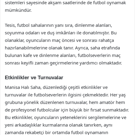
sistemleri sayesinde akşam saatlerinde de futbol oynamak
mümkündür.
Tesis, futbol sahalarının yanı sıra, dinlenme alanları,
soyunma odaları ve duş imkânları ile donatılmıştır. Bu
olanaklar, oyuncuların maç öncesi ve sonrası rahatça
hazırlanabilmelerine olanak tanır. Ayrıca, saha etrafında
bulunan kafe ve dinlenme alanları, futbolseverlerin maç
sonrası keyifli zaman geçirmelerine yardımcı olmaktadır.
Etkinlikler ve Turnuvalar
Manisa Halı Saha, düzenlediği çeşitli etkinlikler ve
turnuvalar ile futbolseverlerin ilgisini çekmektedir. Her yaş
grubuna yönelik düzenlenen turnuvalar, hem amatör hem
de profesyonel futbolcular için büyük bir fırsat sunmaktadır.
Bu etkinlikler, oyuncuların yeteneklerini sergilemelerine ve
yeni arkadaşlıklar kurmalarına olanak tanırken, aynı
zamanda rekabetçi bir ortamda futbol oynamanın