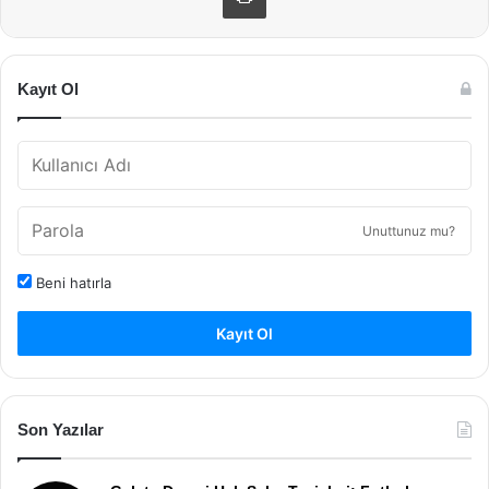
Kayıt Ol
Unuttunuz mu?
Beni hatırla
Kayıt Ol
Son Yazılar