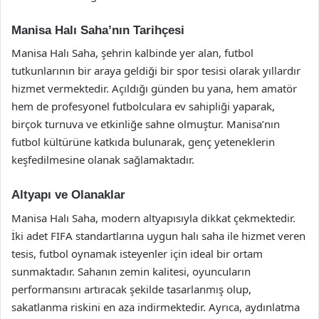
Manisa Halı Saha’nın Tarihçesi
Manisa Halı Saha, şehrin kalbinde yer alan, futbol
tutkunlarının bir araya geldiği bir spor tesisi olarak yıllardır
hizmet vermektedir. Açıldığı günden bu yana, hem amatör
hem de profesyonel futbolculara ev sahipliği yaparak,
birçok turnuva ve etkinliğe sahne olmuştur. Manisa’nın
futbol kültürüne katkıda bulunarak, genç yeteneklerin
keşfedilmesine olanak sağlamaktadır.
Altyapı ve Olanaklar
Manisa Halı Saha, modern altyapısıyla dikkat çekmektedir.
İki adet FIFA standartlarına uygun halı saha ile hizmet veren
tesis, futbol oynamak isteyenler için ideal bir ortam
sunmaktadır. Sahanın zemin kalitesi, oyuncuların
performansını artıracak şekilde tasarlanmış olup,
sakatlanma riskini en aza indirmektedir. Ayrıca, aydınlatma