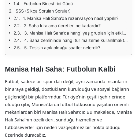
Futbolun Birleştirici Gücü
SSS (Sıkça Sorulan Sorular)
1. Manisa Halı Saha’da rezervasyon nasıl yapılır?
2. Saha kiralama ücretleri ne kadardır?
3. Manisa Halı Saha’da hangi yaş grupları için etkinlikler düzenlenmektedir?
4. Saha zemininde hangi tür malzeme kullanılmaktadır?
5. Tesisin açık olduğu saatler nelerdir?
Manisa Halı Saha: Futbolun Kalbi
Futbol, sadece bir spor dalı değil, aynı zamanda insanların
bir araya geldiği, dostlukların kurulduğu ve sosyal bağların
güçlendiği bir platformdur. Türkiye’nin çeşitli şehirlerinde
olduğu gibi, Manisa’da da futbol tutkusunu yaşatan önemli
mekanlardan biri Manisa Halı Saha’dır. Bu makalede, Manisa
Halı Saha’nın özellikleri, sunduğu hizmetler ve
futbolseverler için neden vazgeçilmez bir nokta olduğu
üzerinde duracağız.