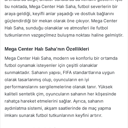
bu noktada, Mega Center Halı Saha, futbol severlerin bir
araya geldiği, keyifli anlar yaşadığı ve dostluk bağlarını
güçlendirdiği bir mekan olarak öne çıkıyor. Mega Center
Halı Saha, sunduğu olanaklar ve atmosferi ile futbol
tutkunlarının vazgeçilmez buluşma noktası haline gelmiştir.
Mega Center Halı Saha’nın Özellikleri
Mega Center Halı Saha, modern ve konforlu bir ortamda
futbol oynamak isteyenler için çeşitli olanaklar
sunmaktadır. Sahanın yapısı, FIFA standartlarına uygun
olarak tasarlanmış olup, oyuncuların en iyi
performanslarını sergilemelerine olanak tanır. Yüksek
kaliteli sentetik çim, oyuncuların sahanın her köşesinde
rahatça hareket etmelerini sağlar. Ayrıca, sahanın
aydınlatma sistemi, akşam saatlerinde de maç yapma
imkanı sunarak futbol tutkunlarının keyfini artırır.