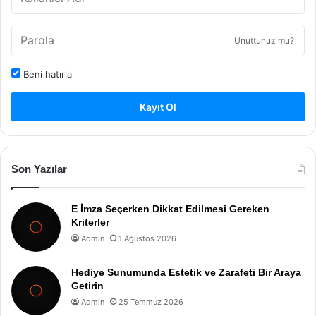
Unuttunuz mu?
Beni hatırla
Kayıt Ol
Son Yazılar
E İmza Seçerken Dikkat Edilmesi Gereken
Kriterler
Admin
1 Ağustos 2026
Hediye Sunumunda Estetik ve Zarafeti Bir Araya
Getirin
Admin
25 Temmuz 2026