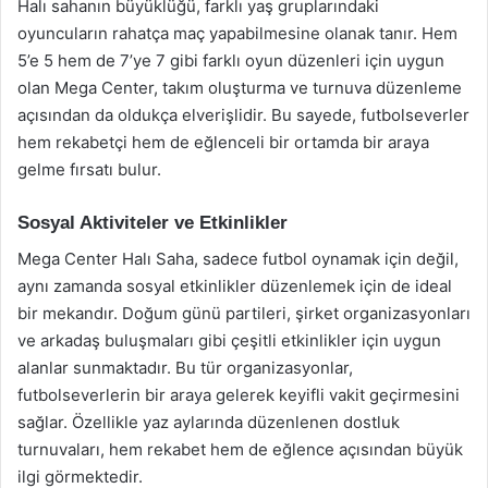
Halı sahanın büyüklüğü, farklı yaş gruplarındaki
oyuncuların rahatça maç yapabilmesine olanak tanır. Hem
5’e 5 hem de 7’ye 7 gibi farklı oyun düzenleri için uygun
olan Mega Center, takım oluşturma ve turnuva düzenleme
açısından da oldukça elverişlidir. Bu sayede, futbolseverler
hem rekabetçi hem de eğlenceli bir ortamda bir araya
gelme fırsatı bulur.
Sosyal Aktiviteler ve Etkinlikler
Mega Center Halı Saha, sadece futbol oynamak için değil,
aynı zamanda sosyal etkinlikler düzenlemek için de ideal
bir mekandır. Doğum günü partileri, şirket organizasyonları
ve arkadaş buluşmaları gibi çeşitli etkinlikler için uygun
alanlar sunmaktadır. Bu tür organizasyonlar,
futbolseverlerin bir araya gelerek keyifli vakit geçirmesini
sağlar. Özellikle yaz aylarında düzenlenen dostluk
turnuvaları, hem rekabet hem de eğlence açısından büyük
ilgi görmektedir.