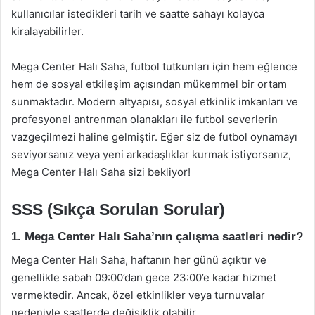
kullanıcılar istedikleri tarih ve saatte sahayı kolayca
kiralayabilirler.
Mega Center Halı Saha, futbol tutkunları için hem eğlence
hem de sosyal etkileşim açısından mükemmel bir ortam
sunmaktadır. Modern altyapısı, sosyal etkinlik imkanları ve
profesyonel antrenman olanakları ile futbol severlerin
vazgeçilmezi haline gelmiştir. Eğer siz de futbol oynamayı
seviyorsanız veya yeni arkadaşlıklar kurmak istiyorsanız,
Mega Center Halı Saha sizi bekliyor!
SSS (Sıkça Sorulan Sorular)
1. Mega Center Halı Saha’nın çalışma saatleri nedir?
Mega Center Halı Saha, haftanın her günü açıktır ve
genellikle sabah 09:00’dan gece 23:00’e kadar hizmet
vermektedir. Ancak, özel etkinlikler veya turnuvalar
nedeniyle saatlerde değişiklik olabilir.