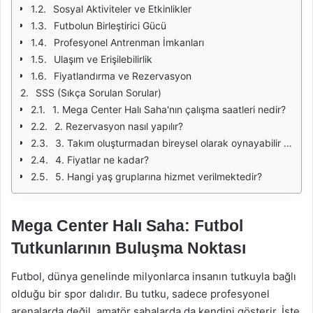
Sosyal Aktiviteler ve Etkinlikler
Futbolun Birleştirici Gücü
Profesyonel Antrenman İmkanları
Ulaşım ve Erişilebilirlik
Fiyatlandırma ve Rezervasyon
SSS (Sıkça Sorulan Sorular)
1. Mega Center Halı Saha'nın çalışma saatleri nedir?
2. Rezervasyon nasıl yapılır?
3. Takım oluşturmadan bireysel olarak oynayabilir miyim?
4. Fiyatlar ne kadar?
5. Hangi yaş gruplarına hizmet verilmektedir?
Mega Center Halı Saha: Futbol
Tutkunlarının Buluşma Noktası
Futbol, dünya genelinde milyonlarca insanın tutkuyla bağlı
olduğu bir spor dalıdır. Bu tutku, sadece profesyonel
arenalarda değil, amatör sahalarda da kendini gösterir. İşte