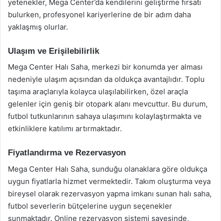
yetenekler, Mega Center’da kendilerini geliştirme fırsatı
bulurken, profesyonel kariyerlerine de bir adım daha
yaklaşmış olurlar.
Ulaşım ve Erişilebilirlik
Mega Center Halı Saha, merkezi bir konumda yer alması
nedeniyle ulaşım açısından da oldukça avantajlıdır. Toplu
taşıma araçlarıyla kolayca ulaşılabilirken, özel araçla
gelenler için geniş bir otopark alanı mevcuttur. Bu durum,
futbol tutkunlarının sahaya ulaşımını kolaylaştırmakta ve
etkinliklere katılımı artırmaktadır.
Fiyatlandırma ve Rezervasyon
Mega Center Halı Saha, sunduğu olanaklara göre oldukça
uygun fiyatlarla hizmet vermektedir. Takım oluşturma veya
bireysel olarak rezervasyon yapma imkanı sunan halı saha,
futbol severlerin bütçelerine uygun seçenekler
sunmaktadır. Online rezervasyon sistemi sayesinde,