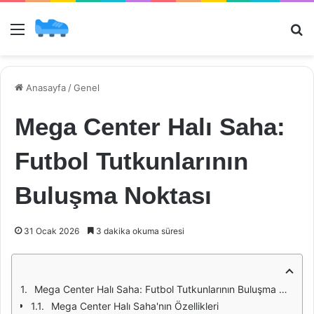
Menü
Ar
Anasayfa
/
Genel
Mega Center Halı Saha:
Futbol Tutkunlarının
Buluşma Noktası
31 Ocak 2026
3 dakika okuma süresi
Mega Center Halı Saha: Futbol Tutkunlarının Buluşma Noktası
Mega Center Halı Saha'nın Özellikleri