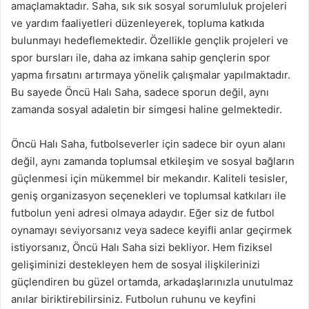
amaçlamaktadır. Saha, sık sık sosyal sorumluluk projeleri
ve yardım faaliyetleri düzenleyerek, topluma katkıda
bulunmayı hedeflemektedir. Özellikle gençlik projeleri ve
spor bursları ile, daha az imkana sahip gençlerin spor
yapma fırsatını artırmaya yönelik çalışmalar yapılmaktadır.
Bu sayede Öncü Halı Saha, sadece sporun değil, aynı
zamanda sosyal adaletin bir simgesi haline gelmektedir.
Öncü Halı Saha, futbolseverler için sadece bir oyun alanı
değil, aynı zamanda toplumsal etkileşim ve sosyal bağların
güçlenmesi için mükemmel bir mekandır. Kaliteli tesisler,
geniş organizasyon seçenekleri ve toplumsal katkıları ile
futbolun yeni adresi olmaya adaydır. Eğer siz de futbol
oynamayı seviyorsanız veya sadece keyifli anlar geçirmek
istiyorsanız, Öncü Halı Saha sizi bekliyor. Hem fiziksel
gelişiminizi destekleyen hem de sosyal ilişkilerinizi
güçlendiren bu güzel ortamda, arkadaşlarınızla unutulmaz
anılar biriktirebilirsiniz. Futbolun ruhunu ve keyfini