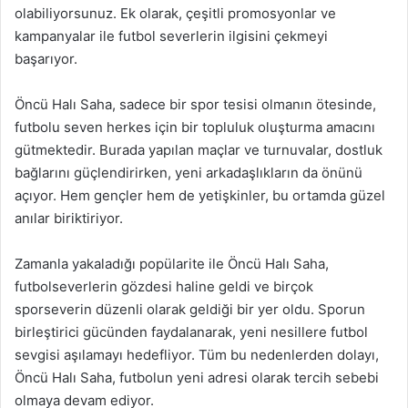
olabiliyorsunuz. Ek olarak, çeşitli promosyonlar ve
kampanyalar ile futbol severlerin ilgisini çekmeyi
başarıyor.
Öncü Halı Saha, sadece bir spor tesisi olmanın ötesinde,
futbolu seven herkes için bir topluluk oluşturma amacını
gütmektedir. Burada yapılan maçlar ve turnuvalar, dostluk
bağlarını güçlendirirken, yeni arkadaşlıkların da önünü
açıyor. Hem gençler hem de yetişkinler, bu ortamda güzel
anılar biriktiriyor.
Zamanla yakaladığı popülarite ile Öncü Halı Saha,
futbolseverlerin gözdesi haline geldi ve birçok
sporseverin düzenli olarak geldiği bir yer oldu. Sporun
birleştirici gücünden faydalanarak, yeni nesillere futbol
sevgisi aşılamayı hedefliyor. Tüm bu nedenlerden dolayı,
Öncü Halı Saha, futbolun yeni adresi olarak tercih sebebi
olmaya devam ediyor.