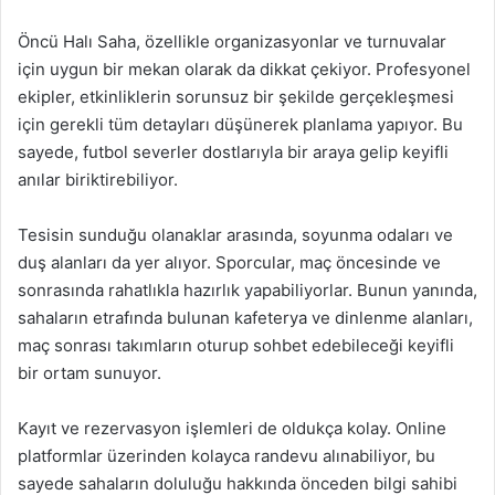
Öncü Halı Saha, özellikle organizasyonlar ve turnuvalar
için uygun bir mekan olarak da dikkat çekiyor. Profesyonel
ekipler, etkinliklerin sorunsuz bir şekilde gerçekleşmesi
için gerekli tüm detayları düşünerek planlama yapıyor. Bu
sayede, futbol severler dostlarıyla bir araya gelip keyifli
anılar biriktirebiliyor.
Tesisin sunduğu olanaklar arasında, soyunma odaları ve
duş alanları da yer alıyor. Sporcular, maç öncesinde ve
sonrasında rahatlıkla hazırlık yapabiliyorlar. Bunun yanında,
sahaların etrafında bulunan kafeterya ve dinlenme alanları,
maç sonrası takımların oturup sohbet edebileceği keyifli
bir ortam sunuyor.
Kayıt ve rezervasyon işlemleri de oldukça kolay. Online
platformlar üzerinden kolayca randevu alınabiliyor, bu
sayede sahaların doluluğu hakkında önceden bilgi sahibi