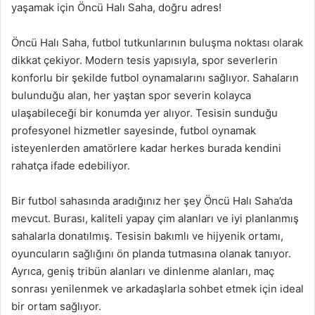
yaşamak için Öncü Halı Saha, doğru adres!
Öncü Halı Saha, futbol tutkunlarının buluşma noktası olarak
dikkat çekiyor. Modern tesis yapısıyla, spor severlerin
konforlu bir şekilde futbol oynamalarını sağlıyor. Sahaların
bulunduğu alan, her yaştan spor severin kolayca
ulaşabileceği bir konumda yer alıyor. Tesisin sunduğu
profesyonel hizmetler sayesinde, futbol oynamak
isteyenlerden amatörlere kadar herkes burada kendini
rahatça ifade edebiliyor.
Bir futbol sahasında aradığınız her şey Öncü Halı Saha’da
mevcut. Burası, kaliteli yapay çim alanları ve iyi planlanmış
sahalarla donatılmış. Tesisin bakımlı ve hijyenik ortamı,
oyuncuların sağlığını ön planda tutmasına olanak tanıyor.
Ayrıca, geniş tribün alanları ve dinlenme alanları, maç
sonrası yenilenmek ve arkadaşlarla sohbet etmek için ideal
bir ortam sağlıyor.