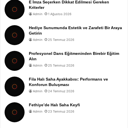
E İmza Seçerken Dikkat Edilmesi Gereken
Kriterler
Admin
1 Ağustos 2026
Hediye Sunumunda Estetik ve Zarafeti Bir Araya
Getirin
Admin
25 Temmuz 2026
Profesyonel Dans Eğitmeninden Birebir Eğitim
Alın
Admin
25 Temmuz 2026
Fila Halı Saha Ayakkabısı: Performans ve
Konforun Buluşması
Admin
24 Temmuz 2026
Fethiye’de Halı Saha Keyfi
Admin
23 Temmuz 2026