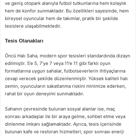
ve geniş otopark alanıyla futbol tutkunlarına hem kolaylık
hem de konfor sunmaktadır. Bu özellikleri sayesinde, hem
bireysel oyuncular hem de takımlar, pratik bir şekilde
tesislere ulaşabilmektedir.
Tesis Olanakları
Öncü Halı Saha, modern spor tesisleri standardında dizayn
edilmiştir. 5’e 5, 7’ye 7 veya 11’e 11 gibi farklı oyun
formatlarına uygun sahalar, futbolseverlerin ihtiyaçlarına
cevap verecek şekilde düzenlenmiştir. Yüksek kaliteli halı
zemin, oyuncuların sakatlanma riskini minimize ederken,
rahat bir oyun deneyimi sunmaktadır.
Sahanın çevresinde bulunan sosyal alanlar ise, maç
sonrası arkadaşlar ile bir araya gelme, sohbet etme veya
dinlenme imkanı sağlamaktadır. Ayrıca, tesis içerisinde
bulunan kafe ve restoran hizmetleri, spor sonrası enerji