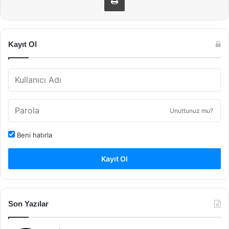
Kayıt Ol
Unuttunuz mu?
Beni hatırla
Kayıt Ol
Son Yazılar