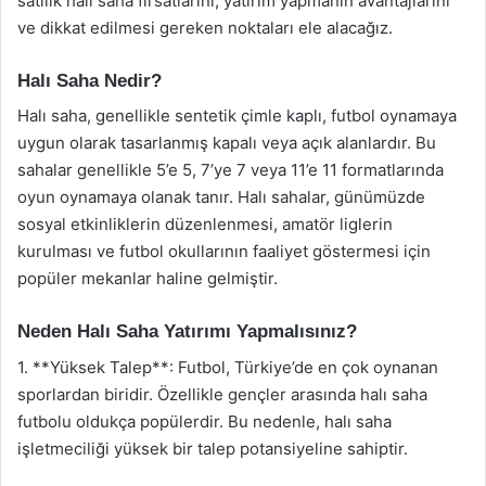
satılık halı saha fırsatlarını, yatırım yapmanın avantajlarını
ve dikkat edilmesi gereken noktaları ele alacağız.
Halı Saha Nedir?
Halı saha, genellikle sentetik çimle kaplı, futbol oynamaya
uygun olarak tasarlanmış kapalı veya açık alanlardır. Bu
sahalar genellikle 5’e 5, 7’ye 7 veya 11’e 11 formatlarında
oyun oynamaya olanak tanır. Halı sahalar, günümüzde
sosyal etkinliklerin düzenlenmesi, amatör liglerin
kurulması ve futbol okullarının faaliyet göstermesi için
popüler mekanlar haline gelmiştir.
Neden Halı Saha Yatırımı Yapmalısınız?
1. **Yüksek Talep**: Futbol, Türkiye’de en çok oynanan
sporlardan biridir. Özellikle gençler arasında halı saha
futbolu oldukça popülerdir. Bu nedenle, halı saha
işletmeciliği yüksek bir talep potansiyeline sahiptir.