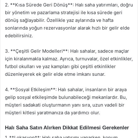
2. **Kısa Sürede Geri Dönüş**: Halı saha yatırımları, doğru
bir yönetim ve pazarlama stratejisi ile kısa sürede geri
dönüş sağlayabilir. Özellikle yaz aylarında ve hafta
sonlarında yoğun rezervasyonlar alarak hızlı bir gelir elde
edebilirsiniz.
3. **Çeşitli Gelir Modelleri**: Halı sahalar, sadece maçlar
için kiralanmakla kalmaz. Ayrıca, turnuvalar, özel etkinlikler,
futbol okulları ve yaz kampları gibi çeşitli etkinlikler
düzenleyerek ek gelir elde etme imkanı sunar.
4. **Sosyal Etkileşim**: Halı sahalar, insanların bir araya
gelip sosyal etkileşimde bulunabileceği mekanlardır. Bu,
müşteri sadakati oluşturmanın yanı sıra, uzun vadeli bir
müşteri kitlesi yaratmanıza da yardımcı olur.
Halı Saha Satın Alırken Dikkat Edilmesi Gerekenler
1. **Lokasyon**: Halı saha yatırımı yaparken, konum