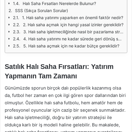
Halı Saha Fırsatları Nerelerde Bulunur?
SSS (Sıkça Sorulan Sorular)
1. Halı saha yatırımı yaparken en önemli faktör nedir?
2. Halı saha açmak için hangi yasal izinler gereklidir?
3. Halı saha işletmeciliğinde nasıl bir pazarlama stratejisi izlemeliyim?
4. Halı saha yatırımı ne kadar sürede geri dönüş sağlar?
5. Halı saha açmak için ne kadar bütçe gereklidir?
Satılık Halı Saha Fırsatları: Yatırım
Yapmanın Tam Zamanı
Günümüzde sporun birçok dalı popülerlik kazanmış olsa
da, futbol her zaman en çok ilgi gören spor dallarından biri
olmuştur. Özellikle halı saha futbolu, hem amatör hem de
profesyonel oyuncular için cazip bir seçenek sunmaktadır.
Halı saha işletmeciliği, doğru bir yatırım stratejisi ile
oldukça karlı bir iş modeli haline gelebilir. Bu makalede,