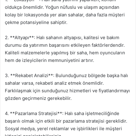
oldukça önemlidir. Yoğun nüfuslu ve ulaşım açısından
kolay bir lokasyonda yer alan sahalar, daha fazla müşteri
çekme potansiyeline sahiptir.
2. **Altyapı**: Halı sahanın altyapısı, kalitesi ve bakım
durumu da yatırımın başarısını etkileyen faktörlerdendir.
Kaliteli malzemelerle yapılmış bir saha, hem oyuncuların
hem de izleyicilerin memnuniyetini artırır.
3. **Rekabet Analizi**: Bulunduğunuz bölgede başka halı
sahalar varsa, rekabeti analiz etmek önemlidir.
Farklılaşmak için sunduğunuz hizmetleri ve fiyatlandırmayı
gözden geçirmeniz gerekebilir.
4. **Pazarlama Stratejisi**: Halı saha işletmeciliğinde
başarılı olmak için etkili bir pazarlama stratejisi gereklidir.
Sosyal medya, yerel reklamlar ve işbirlikleri ile müşteri