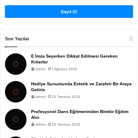
Kayıt Ol
Son Yazılar
E İmza Seçerken Dikkat Edilmesi Gereken
Kriterler
Admin
1 Ağustos 2026
Hediye Sunumunda Estetik ve Zarafeti Bir Araya
Getirin
Admin
25 Temmuz 2026
Profesyonel Dans Eğitmeninden Birebir Eğitim
Alın
Admin
25 Temmuz 2026