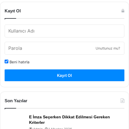
Kayıt Ol
Unuttunuz mu?
Beni hatırla
Kayıt Ol
Son Yazılar
E İmza Seçerken Dikkat Edilmesi Gereken
Kriterler