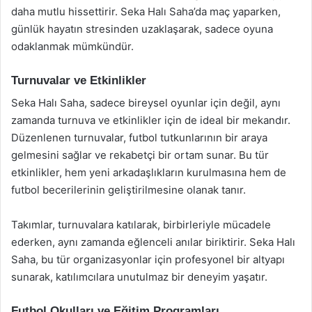
daha mutlu hissettirir. Seka Halı Saha’da maç yaparken,
günlük hayatın stresinden uzaklaşarak, sadece oyuna
odaklanmak mümkündür.
Turnuvalar ve Etkinlikler
Seka Halı Saha, sadece bireysel oyunlar için değil, aynı
zamanda turnuva ve etkinlikler için de ideal bir mekandır.
Düzenlenen turnuvalar, futbol tutkunlarının bir araya
gelmesini sağlar ve rekabetçi bir ortam sunar. Bu tür
etkinlikler, hem yeni arkadaşlıkların kurulmasına hem de
futbol becerilerinin geliştirilmesine olanak tanır.
Takımlar, turnuvalara katılarak, birbirleriyle mücadele
ederken, aynı zamanda eğlenceli anılar biriktirir. Seka Halı
Saha, bu tür organizasyonlar için profesyonel bir altyapı
sunarak, katılımcılara unutulmaz bir deneyim yaşatır.
Futbol Okulları ve Eğitim Programları