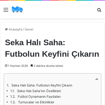
Menü
Ar
Anasayfa
/
Genel
Seka Halı Saha:
Futbolun Keyfini Çıkarın
1 Haziran 2026
3 dakika okuma süresi
Seka Halı Saha: Futbolun Keyfini Çıkarın
Seka Halı Saha’nın Özellikleri
Futbol Oynamanın Faydaları
Turnuvalar ve Etkinlikler