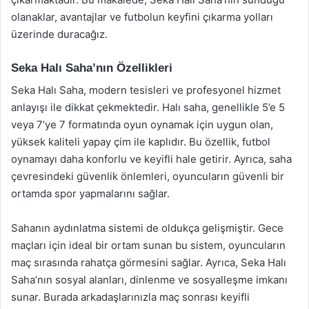
olanaklar, avantajlar ve futbolun keyfini çıkarma yolları
üzerinde duracağız.
Seka Halı Saha’nın Özellikleri
Seka Halı Saha, modern tesisleri ve profesyonel hizmet
anlayışı ile dikkat çekmektedir. Halı saha, genellikle 5’e 5
veya 7’ye 7 formatında oyun oynamak için uygun olan,
yüksek kaliteli yapay çim ile kaplıdır. Bu özellik, futbol
oynamayı daha konforlu ve keyifli hale getirir. Ayrıca, saha
çevresindeki güvenlik önlemleri, oyuncuların güvenli bir
ortamda spor yapmalarını sağlar.
Sahanın aydınlatma sistemi de oldukça gelişmiştir. Gece
maçları için ideal bir ortam sunan bu sistem, oyuncuların
maç sırasında rahatça görmesini sağlar. Ayrıca, Seka Halı
Saha’nın sosyal alanları, dinlenme ve sosyalleşme imkanı
sunar. Burada arkadaşlarınızla maç sonrası keyifli