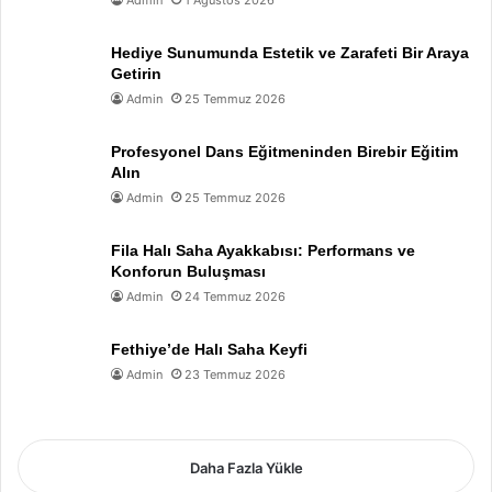
Admin
1 Ağustos 2026
Hediye Sunumunda Estetik ve Zarafeti Bir Araya
Getirin
Admin
25 Temmuz 2026
Profesyonel Dans Eğitmeninden Birebir Eğitim
Alın
Admin
25 Temmuz 2026
Fila Halı Saha Ayakkabısı: Performans ve
Konforun Buluşması
Admin
24 Temmuz 2026
Fethiye’de Halı Saha Keyfi
Admin
23 Temmuz 2026
Daha Fazla Yükle