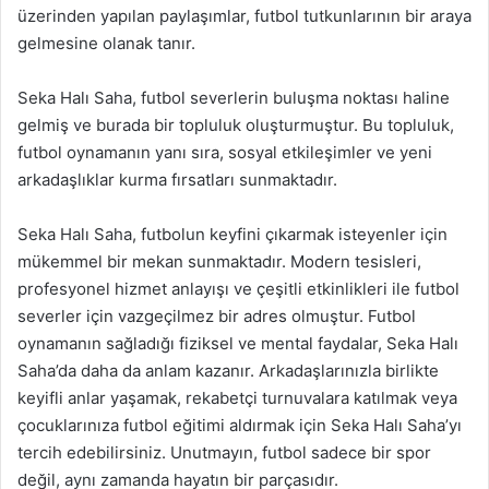
üzerinden yapılan paylaşımlar, futbol tutkunlarının bir araya
gelmesine olanak tanır.
Seka Halı Saha, futbol severlerin buluşma noktası haline
gelmiş ve burada bir topluluk oluşturmuştur. Bu topluluk,
futbol oynamanın yanı sıra, sosyal etkileşimler ve yeni
arkadaşlıklar kurma fırsatları sunmaktadır.
Seka Halı Saha, futbolun keyfini çıkarmak isteyenler için
mükemmel bir mekan sunmaktadır. Modern tesisleri,
profesyonel hizmet anlayışı ve çeşitli etkinlikleri ile futbol
severler için vazgeçilmez bir adres olmuştur. Futbol
oynamanın sağladığı fiziksel ve mental faydalar, Seka Halı
Saha’da daha da anlam kazanır. Arkadaşlarınızla birlikte
keyifli anlar yaşamak, rekabetçi turnuvalara katılmak veya
çocuklarınıza futbol eğitimi aldırmak için Seka Halı Saha’yı
tercih edebilirsiniz. Unutmayın, futbol sadece bir spor
değil, aynı zamanda hayatın bir parçasıdır.