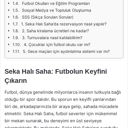
Futbol Okulları ve Eğitim Programları
Sosyal Medya ve Topluluk Oluşturma
SSS (Sıkça Sorulan Sorular)
1. Seka Halı Saha’da rezervasyon nasıl yapılır?
2. Saha kiralama ücretleri ne kadar?
3. Turnuvalara nasıl katılabilirim?
4. Çocuklar için futbol okulu var mı?
5. Gece maçları için aydınlatma sistemi var mı?
Seka Halı Saha: Futbolun Keyfini
Çıkarın
Futbol, dünya genelinde milyonlarca insanın tutkuyla bağlı
olduğu bir spor dalıdır. Bu sporun en keyifli yanlarından
biri de, arkadaşlarınızla bir araya gelip, sahada mücadele
etmektir. Seka Halı Saha, futbol severler için mükemmel
bir mekan sunarak, bu deneyimi en üst seviyeye
çıkarmaktadır. Bu makalede, Seka Halı Saha’nın sunduğu