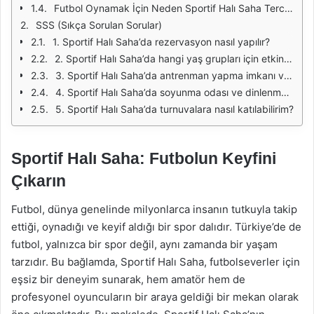
Futbol Oynamak İçin Neden Sportif Halı Saha Tercih Edilmeli?
SSS (Sıkça Sorulan Sorular)
1. Sportif Halı Saha’da rezervasyon nasıl yapılır?
2. Sportif Halı Saha’da hangi yaş grupları için etkinlikler düzenleniyor?
3. Sportif Halı Saha’da antrenman yapma imkanı var mı?
4. Sportif Halı Saha’da soyunma odası ve dinlenme alanı var mı?
5. Sportif Halı Saha’da turnuvalara nasıl katılabilirim?
Sportif Halı Saha: Futbolun Keyfini
Çıkarın
Futbol, dünya genelinde milyonlarca insanın tutkuyla takip
ettiği, oynadığı ve keyif aldığı bir spor dalıdır. Türkiye’de de
futbol, yalnızca bir spor değil, aynı zamanda bir yaşam
tarzıdır. Bu bağlamda, Sportif Halı Saha, futbolseverler için
eşsiz bir deneyim sunarak, hem amatör hem de
profesyonel oyuncuların bir araya geldiği bir mekan olarak