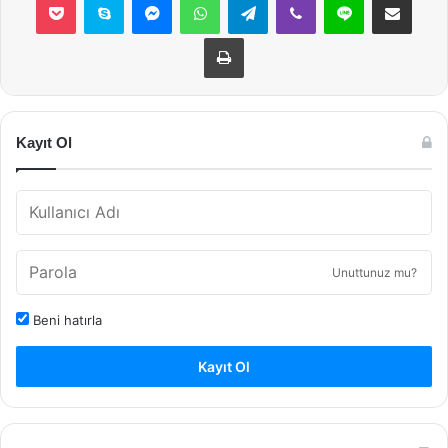
Yazdır
Kayıt Ol
Unuttunuz mu?
Beni hatırla
Kayıt Ol