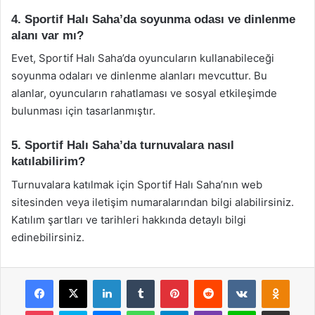
4. Sportif Halı Saha’da soyunma odası ve dinlenme
alanı var mı?
Evet, Sportif Halı Saha’da oyuncuların kullanabileceği
soyunma odaları ve dinlenme alanları mevcuttur. Bu
alanlar, oyuncuların rahatlaması ve sosyal etkileşimde
bulunması için tasarlanmıştır.
5. Sportif Halı Saha’da turnuvalara nasıl
katılabilirim?
Turnuvalara katılmak için Sportif Halı Saha’nın web
sitesinden veya iletişim numaralarından bilgi alabilirsiniz.
Katılım şartları ve tarihleri hakkında detaylı bilgi
edinebilirsiniz.
Facebook
X
LinkedIn
Tumblr
Pinterest
Reddit
VKontakte
Odnok
Pocket
Skype
Messenger
WhatsApp
Telegram
Viber
Line
E-Posta ile payla