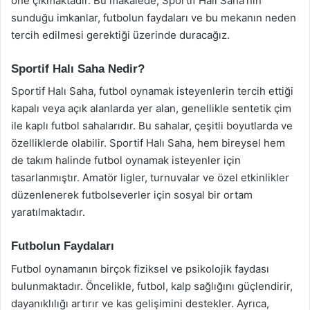
öne çıkmaktadır. Bu makalede, Sportif Halı Saha’nın
sunduğu imkanlar, futbolun faydaları ve bu mekanın neden
tercih edilmesi gerektiği üzerinde duracağız.
Sportif Halı Saha Nedir?
Sportif Halı Saha, futbol oynamak isteyenlerin tercih ettiği
kapalı veya açık alanlarda yer alan, genellikle sentetik çim
ile kaplı futbol sahalarıdır. Bu sahalar, çeşitli boyutlarda ve
özelliklerde olabilir. Sportif Halı Saha, hem bireysel hem
de takım halinde futbol oynamak isteyenler için
tasarlanmıştır. Amatör ligler, turnuvalar ve özel etkinlikler
düzenlenerek futbolseverler için sosyal bir ortam
yaratılmaktadır.
Futbolun Faydaları
Futbol oynamanın birçok fiziksel ve psikolojik faydası
bulunmaktadır. Öncelikle, futbol, kalp sağlığını güçlendirir,
dayanıklılığı artırır ve kas gelişimini destekler. Ayrıca,