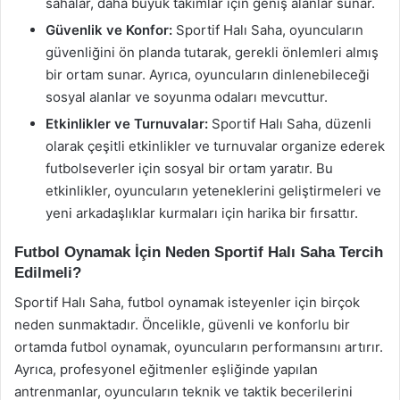
sahalar, daha büyük takımlar için geniş alanlar sunar.
Güvenlik ve Konfor:
Sportif Halı Saha, oyuncuların
güvenliğini ön planda tutarak, gerekli önlemleri almış
bir ortam sunar. Ayrıca, oyuncuların dinlenebileceği
sosyal alanlar ve soyunma odaları mevcuttur.
Etkinlikler ve Turnuvalar:
Sportif Halı Saha, düzenli
olarak çeşitli etkinlikler ve turnuvalar organize ederek
futbolseverler için sosyal bir ortam yaratır. Bu
etkinlikler, oyuncuların yeteneklerini geliştirmeleri ve
yeni arkadaşlıklar kurmaları için harika bir fırsattır.
Futbol Oynamak İçin Neden Sportif Halı Saha Tercih
Edilmeli?
Sportif Halı Saha, futbol oynamak isteyenler için birçok
neden sunmaktadır. Öncelikle, güvenli ve konforlu bir
ortamda futbol oynamak, oyuncuların performansını artırır.
Ayrıca, profesyonel eğitmenler eşliğinde yapılan
antrenmanlar, oyuncuların teknik ve taktik becerilerini