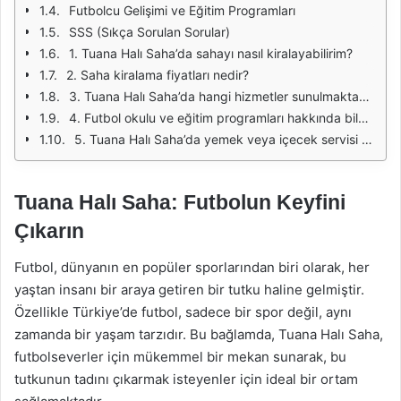
Futbolcu Gelişimi ve Eğitim Programları
SSS (Sıkça Sorulan Sorular)
1. Tuana Halı Saha’da sahayı nasıl kiralayabilirim?
2. Saha kiralama fiyatları nedir?
3. Tuana Halı Saha’da hangi hizmetler sunulmaktadır?
4. Futbol okulu ve eğitim programları hakkında bilgi alabilir miyim?
5. Tuana Halı Saha’da yemek veya içecek servisi var mı?
Tuana Halı Saha: Futbolun Keyfini
Çıkarın
Futbol, dünyanın en popüler sporlarından biri olarak, her
yaştan insanı bir araya getiren bir tutku haline gelmiştir.
Özellikle Türkiye’de futbol, sadece bir spor değil, aynı
zamanda bir yaşam tarzıdır. Bu bağlamda, Tuana Halı Saha,
futbolseverler için mükemmel bir mekan sunarak, bu
tutkunun tadını çıkarmak isteyenler için ideal bir ortam