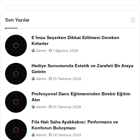
Son Yazılar
E İmza Seçerken Dikkat Edilmesi Gereken
Kriterler
Admin
1 Ağustos 2026
Hediye Sunumunda Estetik ve Zarafeti Bir Araya
Getirin
Admin
25 Temmuz 2026
Profesyonel Dans Eğitmeninden Birebir Eğitim
Alın
Admin
25 Temmuz 2026
Fila Halı Saha Ayakkabısı: Performans ve
Konforun Buluşması
Admin
24 Temmuz 2026