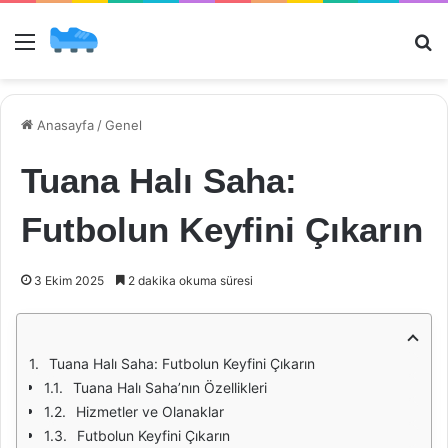
Menü
Ar
Anasayfa
/
Genel
Tuana Halı Saha:
Futbolun Keyfini Çıkarın
3 Ekim 2025
2 dakika okuma süresi
Tuana Halı Saha: Futbolun Keyfini Çıkarın
Tuana Halı Saha’nın Özellikleri
Hizmetler ve Olanaklar
Futbolun Keyfini Çıkarın