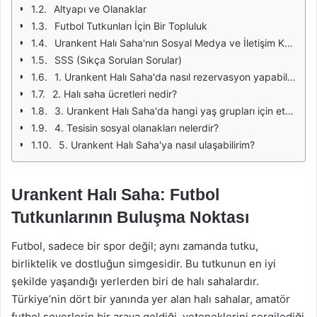
Altyapı ve Olanaklar
Futbol Tutkunları İçin Bir Topluluk
Urankent Halı Saha'nın Sosyal Medya ve İletişim Kanalları
SSS (Sıkça Sorulan Sorular)
1. Urankent Halı Saha'da nasıl rezervasyon yapabilirim?
2. Halı saha ücretleri nedir?
3. Urankent Halı Saha'da hangi yaş grupları için etkinlikler düzenleniyor?
4. Tesisin sosyal olanakları nelerdir?
5. Urankent Halı Saha'ya nasıl ulaşabilirim?
Urankent Halı Saha: Futbol
Tutkunlarının Buluşma Noktası
Futbol, sadece bir spor değil; aynı zamanda tutku,
birliktelik ve dostluğun simgesidir. Bu tutkunun en iyi
şekilde yaşandığı yerlerden biri de halı sahalardır.
Türkiye’nin dört bir yanında yer alan halı sahalar, amatör
futbol severlerin bir araya geldiği, yeteneklerini sergilediği