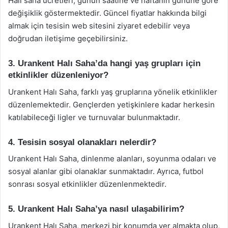
Halı saha ücretleri, günün saatine ve haftanın gününe göre
değişiklik göstermektedir. Güncel fiyatlar hakkında bilgi
almak için tesisin web sitesini ziyaret edebilir veya
doğrudan iletişime geçebilirsiniz.
3. Urankent Halı Saha’da hangi yaş grupları için
etkinlikler düzenleniyor?
Urankent Halı Saha, farklı yaş gruplarına yönelik etkinlikler
düzenlemektedir. Gençlerden yetişkinlere kadar herkesin
katılabileceği ligler ve turnuvalar bulunmaktadır.
4. Tesisin sosyal olanakları nelerdir?
Urankent Halı Saha, dinlenme alanları, soyunma odaları ve
sosyal alanlar gibi olanaklar sunmaktadır. Ayrıca, futbol
sonrası sosyal etkinlikler düzenlenmektedir.
5. Urankent Halı Saha’ya nasıl ulaşabilirim?
Urankent Halı Saha, merkezi bir konumda yer almakta olup,