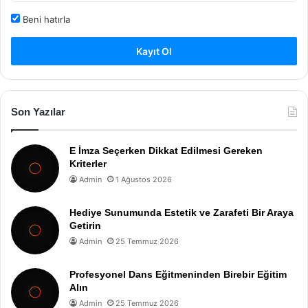
Beni hatırla
Kayıt Ol
Son Yazılar
E İmza Seçerken Dikkat Edilmesi Gereken
Kriterler
Admin
1 Ağustos 2026
Hediye Sunumunda Estetik ve Zarafeti Bir Araya
Getirin
Admin
25 Temmuz 2026
Profesyonel Dans Eğitmeninden Birebir Eğitim
Alın
Admin
25 Temmuz 2026