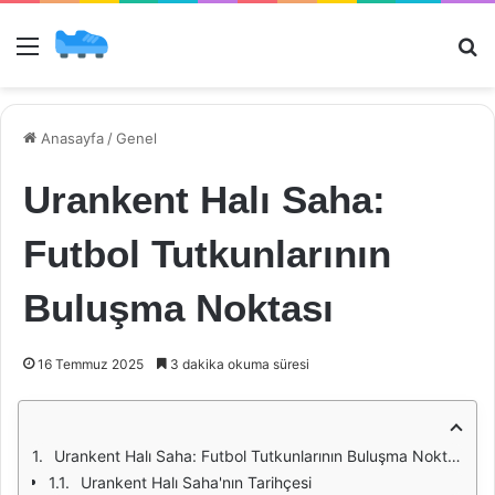
Menü
Ar
Anasayfa
/
Genel
Urankent Halı Saha:
Futbol Tutkunlarının
Buluşma Noktası
16 Temmuz 2025
3 dakika okuma süresi
Urankent Halı Saha: Futbol Tutkunlarının Buluşma Noktası
Urankent Halı Saha'nın Tarihçesi