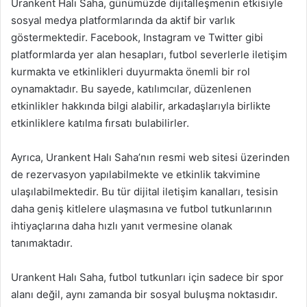
Urankent Halı Saha, günümüzde dijitalleşmenin etkisiyle
sosyal medya platformlarında da aktif bir varlık
göstermektedir. Facebook, Instagram ve Twitter gibi
platformlarda yer alan hesapları, futbol severlerle iletişim
kurmakta ve etkinlikleri duyurmakta önemli bir rol
oynamaktadır. Bu sayede, katılımcılar, düzenlenen
etkinlikler hakkında bilgi alabilir, arkadaşlarıyla birlikte
etkinliklere katılma fırsatı bulabilirler.
Ayrıca, Urankent Halı Saha’nın resmi web sitesi üzerinden
de rezervasyon yapılabilmekte ve etkinlik takvimine
ulaşılabilmektedir. Bu tür dijital iletişim kanalları, tesisin
daha geniş kitlelere ulaşmasına ve futbol tutkunlarının
ihtiyaçlarına daha hızlı yanıt vermesine olanak
tanımaktadır.
Urankent Halı Saha, futbol tutkunları için sadece bir spor
alanı değil, aynı zamanda bir sosyal buluşma noktasıdır.