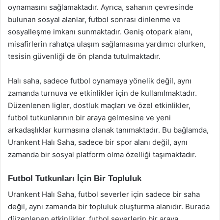
oynamasını sağlamaktadır. Ayrıca, sahanın çevresinde
bulunan sosyal alanlar, futbol sonrası dinlenme ve
sosyalleşme imkanı sunmaktadır. Geniş otopark alanı,
misafirlerin rahatça ulaşım sağlamasına yardımcı olurken,
tesisin güvenliği de ön planda tutulmaktadır.
Halı saha, sadece futbol oynamaya yönelik değil, aynı
zamanda turnuva ve etkinlikler için de kullanılmaktadır.
Düzenlenen ligler, dostluk maçları ve özel etkinlikler,
futbol tutkunlarının bir araya gelmesine ve yeni
arkadaşlıklar kurmasına olanak tanımaktadır. Bu bağlamda,
Urankent Halı Saha, sadece bir spor alanı değil, aynı
zamanda bir sosyal platform olma özelliği taşımaktadır.
Futbol Tutkunları İçin Bir Topluluk
Urankent Halı Saha, futbol severler için sadece bir saha
değil, aynı zamanda bir topluluk oluşturma alanıdır. Burada
düzenlenen etkinlikler, futbol severlerin bir araya